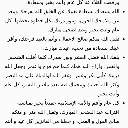
ورفعت الغلاء عنا كل عام وانتم بخير وسعادة.
الله يسعدك بسعادة تغنيك عن الخلق الله يفرحك ويبعد
عن ملامحك الحزن، وينور دربك بكل خطوه تخطيها، كل
عام وانت بخير وعيد اضحى مبارك.
تقبل الله منكم صالح الاعمال، وأتم بالعيد فرحتك، وأقر
عينك بسعادة من تحب، عيدك مبارك.
بلغك الله فضل العشر ونور صدرك كلما أفلت الشمس
والقمر، وأزاح الله همك كلما حج فوج واعتمر وجعل الله
ذريتك كأبي بكر وعمر، وغفر الله لوالديك على مد البصر
وكثر الله أحبابك ومحبيك فيه بعدد ملايين البشر، كل عام
وأنت بخير.
كل عام وأنتم والأمة الإسلامية جميعاً بخير بمناسبة
اقتراب عيد الـضحى المبارك، وتقبل الله مني و منكم
صالح القول و العمل، و جعلنا من الفائزين كل عيد و أنتم