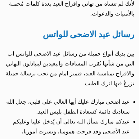
لأنك لم تنساه من تهاني وافراح العيد بعدة كلمات مُحملة
بالأمنيات والدعوات.
رسائل عيد الاضحى للواتس
بين يديك أنواع جميلة من رسائل عيد الاضحى للواتس اب
التي من شأنها تُقرب المسافات والبعيدين ليتبادلون التهاني
والافراح بمناسبة العيد، فتميز امام من تحب برسالة جميلة
تزرعُ فيها اثرك الطيب.
عيد اضحى مبارك عليك أيها الغالي على قلبي، جعل الله
سعادتك دائمة كسعادة الطفل بلبس العيد.
عيدكم مبارك نسأل الله تعالى أن يُدخل علينا وعليكم
عيد الأضحى وقد فرجت همومنا، ويسرت أمورنا،