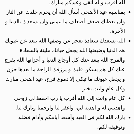
لله أقرب و له أتقى وعيدكم مبارك.
بمناسبة عيد الأضحى أسأل الله أن يحرم جلدك عن النار
وان يعطيك ضعف أضعاف ما تتمنى وان يسعدك بالدنيا و
الأخرة.
الله يسعدك سعادة تعجز عن وصفها الله يبعد عن عيونك
هم الدنيا وضيقتها الله يجعل حياتك مليئة بالسعادة
والفرح الله يبعد عنك كل أوجاع الدنيا و أحزانها الله يفرج
عنك كل هم يسكن قلبك و يرزقك الراحة ما بعدها حزن
و يجعل عيونك ما تبكي إلا دموع فرح، عيد اضحى مبارك
وكل عام وانت بخير.
كل عام وانت إلى الله أقرب يا رب احفظ لي زوجي
واهديني له و اهديه لي، واغفر لنا وارحمنا وبارك لنا.
بارك الله لكم في العيد وأسعد أيامكم وأدام فضله
وتوفيقه لكم.