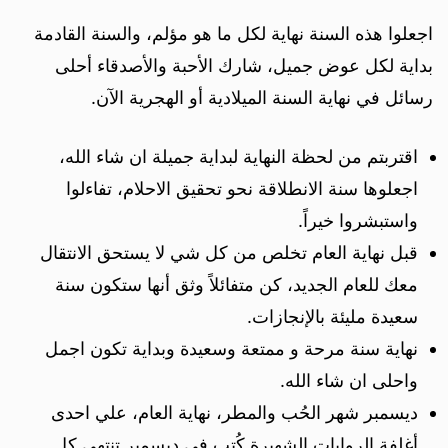
اجعلوا هذه السنة نهاية لكل ما هو مؤلم، والسنة القادمة
بداية لكل عوض جميل، شارك الأحبة والأصدقاء أحلى
رسائل في نهاية السنة الميلادية أو الهجرية الآن.
اقتربتم من لحظة النهاية لبداية جميلة ان شاء الله،
اجعلوها سنة الانطلاقة نحو تحقيق الاحلام، تفاءلوا
واستبشروا خيراً.
قبل نهاية العام تخلص من كل شي لا يستحق الانتقال
معك للعام الجديد، كن متفائلاً وثق أنها ستكون سنة
سعيدة مليئة بالإنجازات.
نهاية سنة مرحة و ممتعة وسعيدة وبداية تكون اجمل
واحلى ان شاء الله.
ديسمبر شهر الحُب والمطر، نهاية العام، علي احدى
أغلفة الروايات الشهيرة كُتب في ديسمبر تنتهي كل