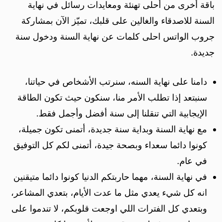
باقة أخرى من أحلى تهنئة ومعايدات رسائل في نهاية
السنة للاصدقاء والغالين على قلبك، تميّز الآن بمشاركة
جروب الواتس احلى كلمات عن نهاية السنة ودخول سنة
جديدة.
دامنا على نهاية السنه، سنرتب الأشخاص في حياتنا،
سنبتعد إذا تطلب الأمر منا، سنكون حيث تكون الطاقة
الإيجابية التي تنقلنا إلى سنة أفضل وأجمل فقط.
مع نهاية السنة وبداية سنة جديدة، أتمنى تكون جميلة،
كونوا دائما سعداء وبصحة جيدة، أتمنى لكم كل التوفيق
في عام.
في نهاية السنة، مهما حاربتكم الدنيا كونوا دائما متيقنين
انه كل شيء يعدي مثل ما عدت الأيام، بتعدي المشاعر،
وبتعدي كل الفترات اللي اوجعت قلوبكم، لا تندموا على