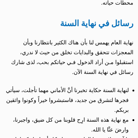
محطات حياته.
رسائل في نهاية السنة
نهاية العام يهمس لنا بأن هناك الكثير بانتظارنا وبأن
المعجزات تتحقق والبدايات تخلق من حيث لا ندري،
استقبلوا مـن أراد الدخول فـي حياتكم بحب، لذى شارك
رسائل في نهاية السنة الآن.
لنهاية السنة حكاية تخبرنا أنَّ الأماني مهما تأجلت، سيأتي
فجرها لتشرق من جديد، فاستبشروا خيراً وكونوا واثقين
بربكم.
مع نهاية هذه السنة ارِح قلوبنا من كل ضيق، واجبرنا،
وارضَ عنَّا يا الله.