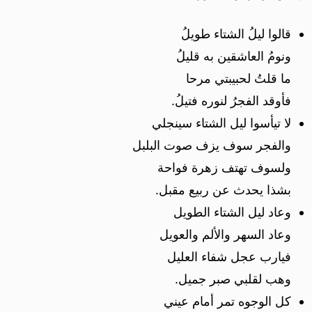
قالوا ليلُ الشتاء طويلُ
ونومُ العاشقين به قليلُ
ما قلتُ لحبيبتي مرحا
فأوقد الفجرُ لنوره فتيلُ.
لا تيأسوا ليل الشتاء سينجلي
والفجر سوف يزف صوت البلبل
ولسوف تهتف زهرة فواحة
بشذا يحدث عن ربيع مقبل.
وعاد ليل الشتاء الطويل
وعاد السهر والألم والعويل
فيارب عجل شفاء العليل
وهب لقلبي صبر جميل.
كل الوجوه تمر أمام عيني