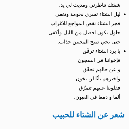
شفتك تناظرني ومديت لي يد.
ليل الشتاء تسري نجومة وتغفى
فجر الشتاء نقض المواجع للاغراب
حاول تكون افضل من الليل وأكفى
حتى يجي صبح المحبين جذاب.
يا برد الشتاء ترفّق
فإخواننا في السجون
و عن حالهم تحقّق
واخبرهم بأنّا لن نخون
فقلوبنا عليهم تتمزّق
ألما و دمعا في العيون.
شعر عن الشتاء للحبيب