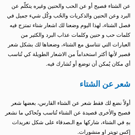
عن الشتاء فصيح أو عن الحب والحنين وغيره يتكلّم عن
البرد وعن الحنين والذكريات والحُب وكُل شيء جميل في
فصل الشتاء، لهذا اليوم وضعنا لك اشعار شتاء تمتزج فيه
كلمات حب و حنين وكلمات عذاب البرد والكثير من
العبارات التي تتناسق مع الشتاء، وضعناها لك بشكل شعر
قصير لأنها أكثر استخداماً من الاشعار الطويلة كي تُناسب
أي مكان يُمكن أن توضع أو تُشارك فيه.
شعر عن الشتاء
أولاً نضع لك فقط شعر عن الشتاء القارس، بعضها شعر
فصيح والأخرى قصيدة عن الشتاء تُناسب وتُحاكي ما نشعر
بهِ في الشتاء، شاركها مع الـصدقاء على شكل تغريدات
إكس تويتر او منشورات.