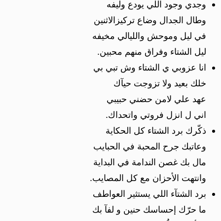
وجدي وجود اللي يودع وليفه
وطال الجدال وضاع تركيزالاثنين
في ليل وموحش والليالي مخيفه
ليل الشتاء وفراق منهم محبين.
انا عزوبي ي الشتاء وش تبي بي
خلك بعيد ولا تزوجت حيآك
عهد علي لامن حضني حبيبي
اني ل انزل فروتي واتحداك.
ذكّرك برد الشتاء كل الحكاية
وعاتبك جرح المحبة في الحبايب
مال بك غصن الندامة في البداية
وانتهت الأحزان مع كل المصايب.
برد الشتآء اللي يستثير العواطف
ما حرّك إحساسك حنين و لفآ بك