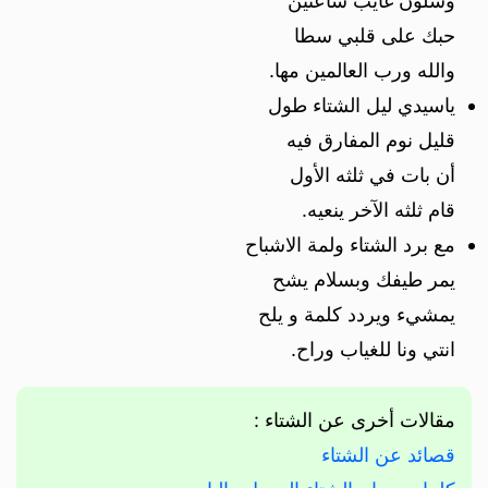
وشلون غايب ساعتين
حبك على قلبي سطا
والله ورب العالمين مها.
ياسيدي ليل الشتاء طول
قليل نوم المفارق فيه
أن بات في ثلثه الأول
قام ثلثه الآخر ينعيه.
مع برد الشتاء ولمة الاشباح
يمر طيفك وبسلام يشح
يمشيء ويردد كلمة و يلح
انتي ونا للغياب وراح.
مقالات أخرى عن الشتاء :
قصائد عن الشتاء