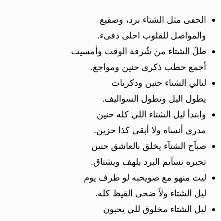
الجفى مثل الشتاء برد، وصقيع
والمواصل للقلوب احلى دفىء.
طلّ الشتاء من شُرفة الوقت وأمسيت
أجمع حطب ذكرى حنين ومواجع.
ليالي الشتاء حنين وذكريات
يطول اليل وتطول السواليف.
وابتدأ ليل الشتاء اللي كله حنين
مدري أنساه ولا أبقى كذا حزين.
صبآح الشتآء يخلق بالعاشق حنين
تجبره نسآيم البرد يلهف ويشتاق.
ليت منهو مع صويحبه لو طرف يوم
ليل الشتاء ولاّ ضحى القيظ كله.
ليل الشتاء مخلوق للي يحبون