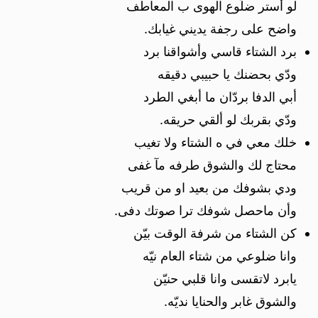
لو أستر ضلُوع الهوى ب المعاطف
واضح على رجفة يديني غيابك.
برد الشتاء قاسي وأشواقنا برد
ودّي بحضنك يا حبيبي دقيقه
أبي الدفا بردّان ما أبغي الطرد
ودّي بقربك لو ألقي حريقه.
خلك معي في ه الشتاء ولا تغيب
محتاج لك والشوق طرفه مآ غفى
ودي بشوفك من بعيد او من قريب
وأن ماحصل شوفك ترا صوتك دفى.
كن الشتاء من شرفة الوقت بيّن
وانا ضلوعي من شتاء العام نيّه
يابرد لاتقسى وانا قلبي حنيّن
والشوق غابر والحنايا نديّه.