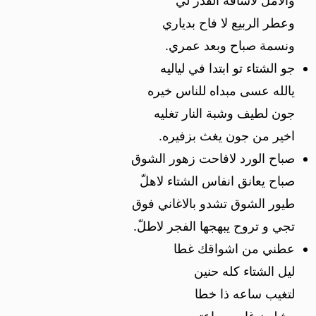
والأمل لاساقه القدر لي
وعطر الربيع لا فاح بدياري
ونسمة صباح وبعد عمري.
جو الشتاء تو ابتدا في لياليه
يالله عسى مبداه للناس خيره
جون لطيف وشبة النار تغليه
اخير من جون يغث بزفيره.
صباح الورد لافاحت زهور الشوق
صباح يعانق انفاس الشتاء لاهلّ
طيور الشوق تشدو بالاغاني فوق
تجي و تروح يبهجها الفجر لاطلّ.
عطني من اشواقك غطا
ليل الشتاء كله حنين
لتغيب ساعه ذا خطا