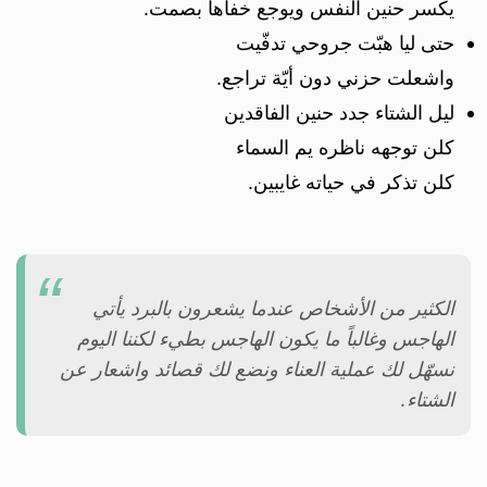
يكسر حنين النفس ويوجع خفاها بصمت.
حتى ليا هبّت جروحي تدفّيت
واشعلت حزني دون أيّة تراجع.
ليل الشتاء جدد حنين الفاقدين
كلن توجهه ناظره يم السماء
كلن تذكر في حياته غايبين.
الكثير من الأشخاص عندما يشعرون بالبرد يأتي
الهاجس وغالباً ما يكون الهاجس بطيء لكننا اليوم
نسهّل لك عملية العناء ونضع لك قصائد واشعار عن
الشتاء.