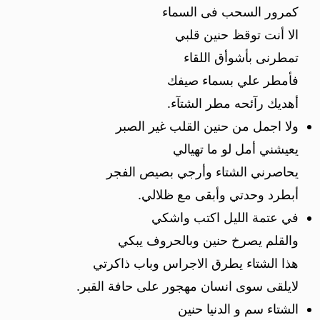
كمرور السحب فى السماء
الا أنت توقظ حنين قلبي
تمطرنى بأشوأق اللقاء
فأمطر علي بسماء صيفك
أهديك رآئحه مطر الشتآء.
ولا اجمل من حنين القلب غير الصبر
يعيشني أمل لو ما تهيالي
يحاصرني الشتاء وأرجي بصيص الفجر
أبطرد وحدتي وأبقى مع ظلالي.
في عتمة الليل اكتب واشكي
والقلم يصرخ حنين وبالحروف يبكي
هذا الشتاء يطرق الاجراس وباب ذاكرتي
لايلقى سوى انسان مهجور على حافة القبر.
الشتاء سم و الدنيا حنين