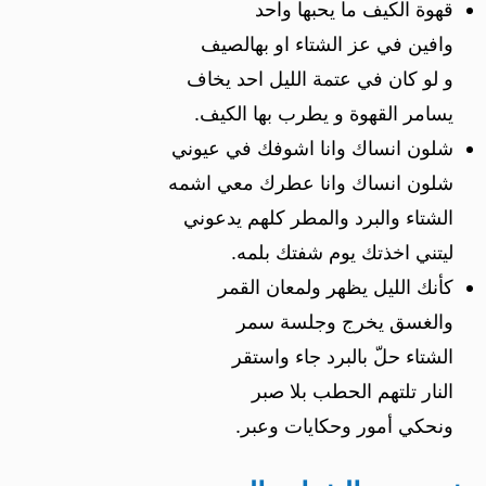
قهوة الكيف ما يحبها واحد
وافين في عز الشتاء او بهالصيف
و لو كان في عتمة الليل احد يخاف
يسامر القهوة و يطرب بها الكيف.
شلون انساك وانا اشوفك في عيوني
شلون انساك وانا عطرك معي اشمه
الشتاء والبرد والمطر كلهم يدعوني
ليتني اخذتك يوم شفتك بلمه.
كأنك الليل يظهر ولمعان القمر
والغسق يخرج وجلسة سمر
الشتاء حلّ بالبرد جاء واستقر
النار تلتهم الحطب بلا صبر
ونحكي أمور وحكايات وعبر.