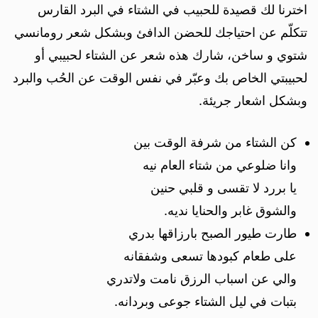
اخترنا لك قصيدة للحبيب في الشتاء في البرد القارس
تتكلّم عن احتياجك للحضن الدافئ وبشكل شعر رومانسي
شتوي و ساخن، شارك هذه شعر عن الشتاء لحبيبي أو
لحبيبتي الخاص بك وعبّر في نفس الوقت عن الحُب والبرد
وبشكل اشعار جريئة.
كن الشتاء من شرفة الوقت بين
وانا ضلوعي من شتاء العام نيه
يا بررد لا تقسى و قلبي حنين
والشوق غابر والحنايا نديه.
طارت طيور الصبح بارزاقها بدري
على طعام كبودها تسعى وشفقانه
والي عن اسباب الرزق نامت ولاتدري
بتبات في ليل الشتاء جوعى وبردانه.