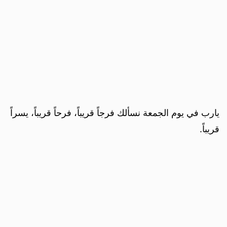
يارب في يوم الجمعة نسألك فرجاً قريباً، فرحاً قريباً، يسراً
قريباً.