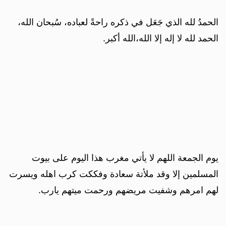
الحمدُ لله الذي جَعَل في ذكره راحةً لعباده، سُبحان الله،
الحمد لله لا إله إلا الله،الله أكبر.
يوم الجمعة اللهم لا يأتي مغرب هذا اليوم على بيوت
المسلمين إلا وقد ملأتة سعادة وفككت كرب اهله ويسرت
لهم امرهم وشفيت مريضهم ورحمت ميتهم يارب.