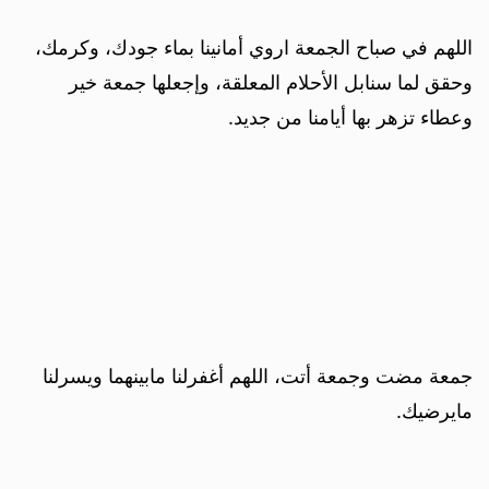
اللهم في صباح الجمعة اروي أمانينا بماء جودك، وكرمك،
وحقق لما سنابل الأحلام المعلقة، وإجعلها جمعة خير
وعطاء تزهر بها أيامنا من جديد.
جمعة مضت وجمعة أتت، اللهم أغفرلنا مابينهما ويسرلنا
مايرضيك.