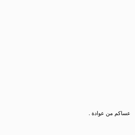
عساكم من عوادة .