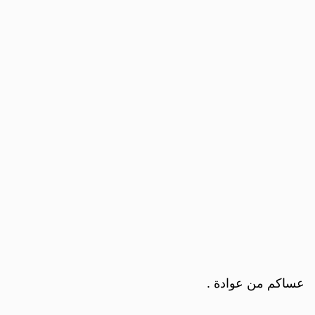
عساكم من عوادة .