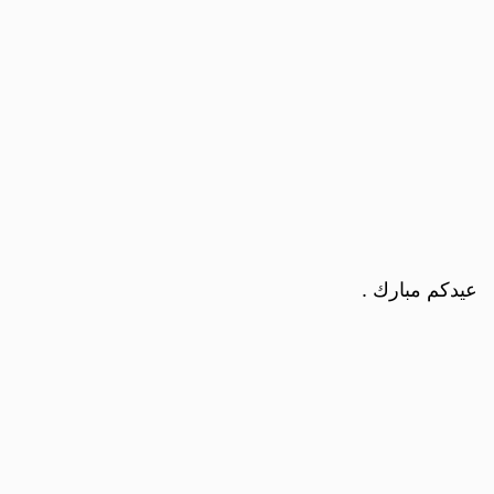
عيدكم مبارك .