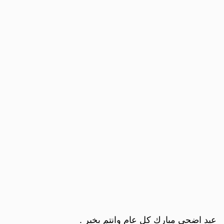
عيد اضحى مبارك كل عام وانتم بخير .