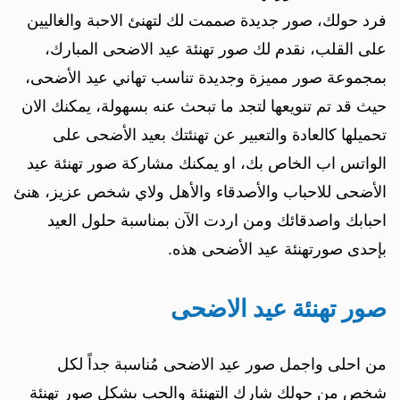
فرد حولك، صور جديدة صممت لك لتهنئ الاحبة والغاليين
على القلب، نقدم لك صور تهنئة عيد الاضحى المبارك،
بمجموعة صور مميزة وجديدة تناسب تهاني عيد الأضحى،
حيث قد تم تنويعها لتجد ما تبحث عنه بسهولة، يمكنك الان
تحميلها كالعادة والتعبير عن تهنئتك بعيد الأضحى على
الواتس اب الخاص بك، او يمكنك مشاركة صور تهنئة عيد
الأضحى للاحباب والأصدقاء والأهل ولاي شخص عزيز، هنئ
احبابك واصدقائك ومن اردت الآن بمناسبة حلول العيد
بإحدى صورتهنئة عيد الأضحى هذه.
صور تهنئة عيد الاضحى
من احلى واجمل صور عيد الاضحى مُناسبة جداً لكل
شخص من حولك شارك التهنئة والحب بشكل صور تهنئة