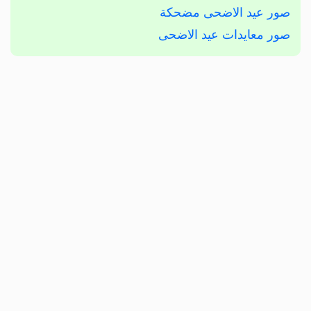
صور عيد الاضحى مضحكة
صور معايدات عيد الاضحى