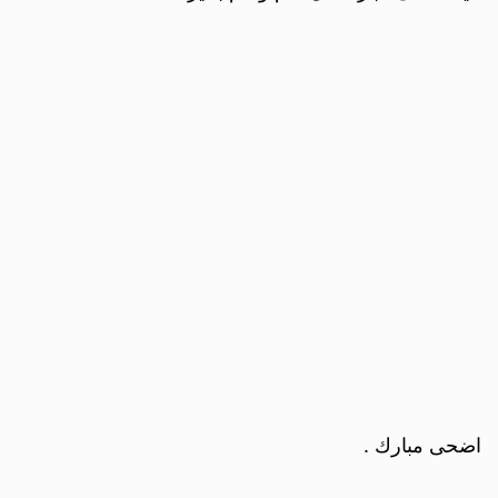
اضحى مبارك .