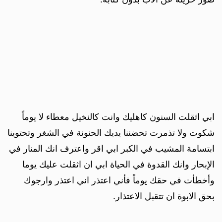
ابي اثقلت السنون كاهليك وانت كالنخيل معطاء لا يوماً
شكوت ولا تذمرت تحضننا يديك الحنونة في الشغر وتحتوينا
ابتسامة المشيب في الكبر ابي اقر واعترف انك المنار في
الإبحار وانك القدوة في الحياة ابي ان اثقلت عليك يوما
وأخطأت في حقك يوماً فأني اعتذر اني اعتذر وارجوك
بحق الابوة ان تتقبل الاعتذار.