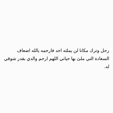
رحل وترك مكانا لن يملئه احد فارحمه يالله اضعاف
السعادة التي ملئ بها حياتي اللهم ارحم والدي بقدر شوقي
له.