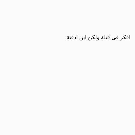
افكر في قتلة ولكن اين ادفنة.