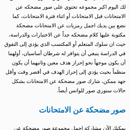
لك اليوم اكبر مجموعه تحتوي على صور مضحكه عن
الامتحانات قبل الامتحانات أو اثناء فترة الامتحانات، كما
نضع بين يديك اجمل رمزيات عن الامتحانات مضحكة
مكتوبة عليها كلام مضحكه جداً عن الاختبارات والدراسة،
حيث ان سلوك المتعلم أو المكتسب الذي يؤدي إلى التفوق
في الدراسة ينبغي أن يتوافر له شرطان أساسيان، أولهما
أن يكون موجهاً نحو إحراز هدف معين وثانيهما أن يكون
منظماً بحيث يؤدي إلى إحراز الهدف في أقصر وقت وأقل
جهد ممكن، شارك صور مضحكة عن الامتحانات بشكل
حالات ستوري صور للواتس أيضاً.
صور مضحكة عن الامتحانات
يمكنك الآن مشاركة اجمل مجموعة صور مضحكة عن