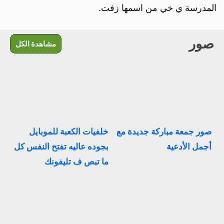
المدرسة ي خي من اسمها زفت.
صور
مشاهدة الكل
صور جمعة مباركة جديدة مع
خلفيات الكعبة للموبايل
أجمل الأدعية
بجوده عاليه تفتح النفس كل
ما تبص ف تليفونك