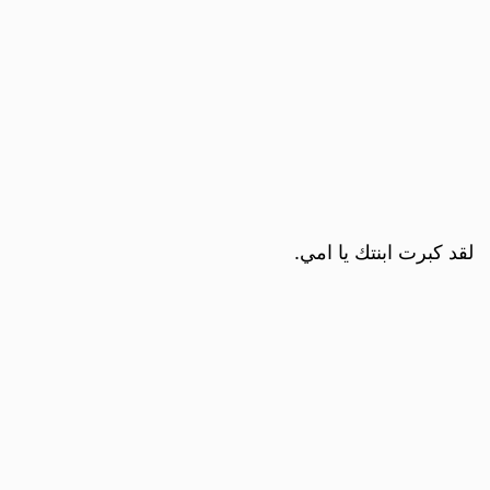
لقد كبرت ابنتك يا امي.