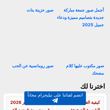
أجمل صور جمعة مباركة
صور حزينة بنات
جديدة بتصاميم مميزة ودعاء
جميل 2025
صور مكتوب عليها كلام
صور رومانسية عن الحب
مضحك
اخترنا لك
انضم لقناتنا على تيليجرام مجاناً
كيفية الغسل من الدورة
موعد عيد الفطر 2026
الشهرية الصحيحة
في مصر وتوقيت صلاة