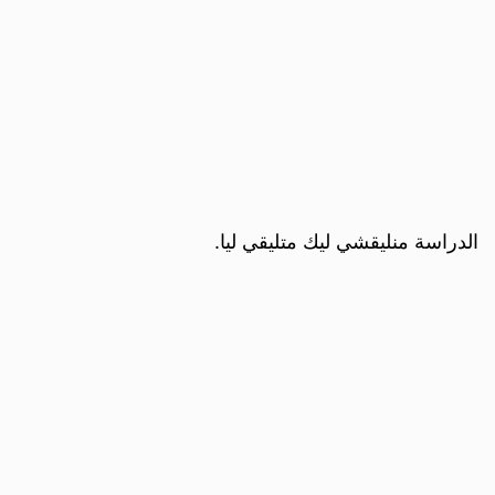
الدراسة منليقشي ليك متليقي ليا.