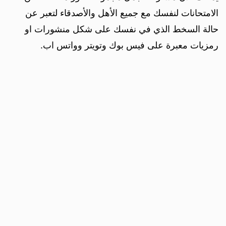
الامتحانات لنفسك مع جميع الأهل والأصدقاء لتعبر عن
حالة السخط الذي في نفسك على شكل منشورات او
رمزيات معبرة على فيس بوك وتويتر وواتس اب.