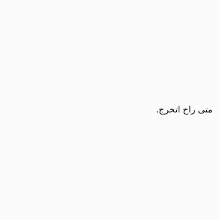
متى راح اتخرج.