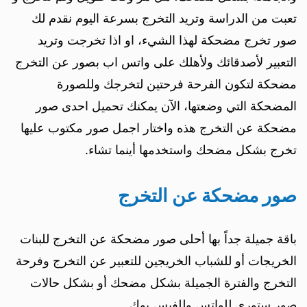
تعبت من الدراسة وتريد التخرج بسرعة اليوم نقدم لك
صور تخرج مضحكة لهذا الشيء، او اذا تخرجت وتريد
التعبير لأصدقائك ولأهلك على واتس اب بصور عن التخرج
مضحكة لتكون الفرحة فرحتين لتخرجك وللصورة
المضحكة التي وضعتها، الآن يمكنك تحميل احدى صور
مضحكة عن التخرج هذه واختار اجمل صور مكتوب عليها
تخرج بشكل مضحك واستخدمها أينما تشاء.
صور مضحكة عن التخرج
باقة جميلة جداً بها أحلى صور مضحكة عن التخرج للبنات
الخريجات أو للشباب الخريجين للتعبير عن التخرج وفرحة
التخرج والفترة الجميلة بشكل مضحك أو بشكل حالات
صور ستوري للواتس وللفيس بوك.