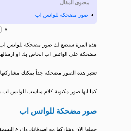
محتوى المقال
صور مضحكة للواتس اب
A
هذه المرة سنضع لك صور مضحكة للواتس اب ب
مضحكة على الواتس اب الخاص بك او ارسالها
تعتبر هذه الصور مضحكة جداً يمكنك مشاركتها 
كما انها صور مكتوبة كلام مناسب للواتس ا
صور مضحكة للواتس اب
حملها الان وشاركها مع اصدقائك وازرع البس