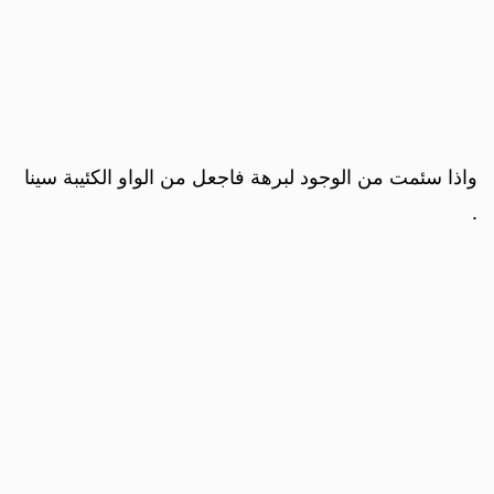
واذا سئمت من الوجود لبرهة فاجعل من الواو الكئيبة سينا
.