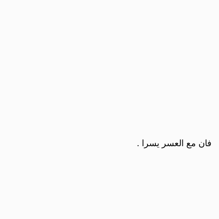
فان مع العسر يسرا .