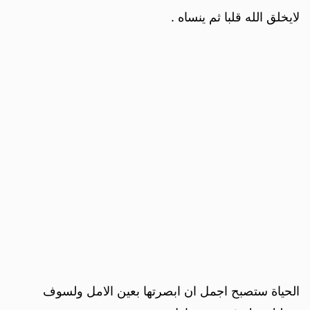
لايخلق الله قلبا ثم ينساه .
الحياة ستصبح اجمل ان ابصرتها بعين الامل ولسوف