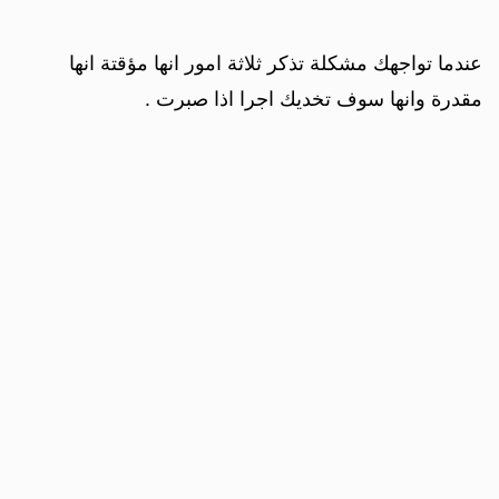
عندما تواجهك مشكلة تذكر ثلاثة امور انها مؤقتة انها
مقدرة وانها سوف تخديك اجرا اذا صبرت .