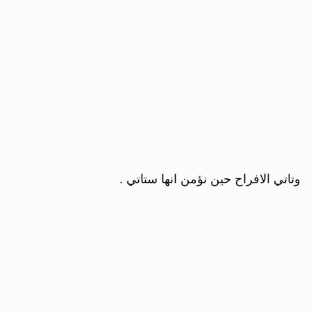
وتاتي الافراح حين نؤمن انها ستاتي .