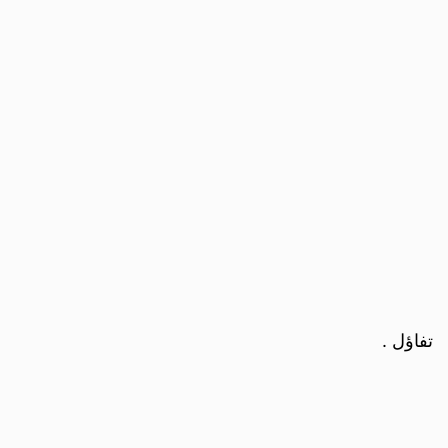
تفاؤل .