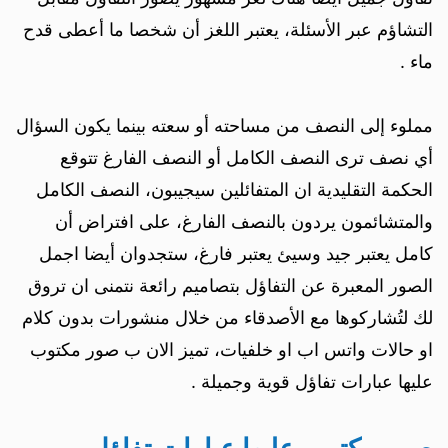
التشاؤم عبر الأسئلة، يعتبر اللغز أن شخصا ما أعطى قدح
ماء .
مملوء إلى النصف من مساحته أو سعته بينما يكون السؤال
أي نصف ترى النصف الكامل أو النصف الفارغ تتوقع
الحكمة التقليدية ان المتفائلين سيجيبون، النصف الكامل
والمتشائمون يردون بالنصف الفارغ، على افتراض أن
كامل يعتبر جيد وسيئ يعتبر فارغ، ستجدوان أيضا اجمل
الصور المعبرة عن التفاؤل بتصاميم رائعة نتمنى ان تروق
لك لتُشاركوها مع الأصدقاء من خلال منشورات بدون كلام
او حالات واتس اب او خلفيات، تميز الان ب صور مكتوب
عليها عبارات تفاؤل قوية وجميلة .