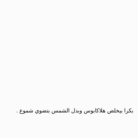
بكرا بيخلص هلاكابوس وبدل الشمس بتضوي شموع .