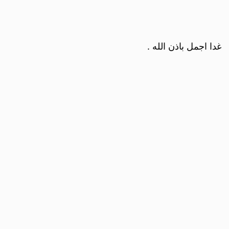
غدا اجمل باذن الله .