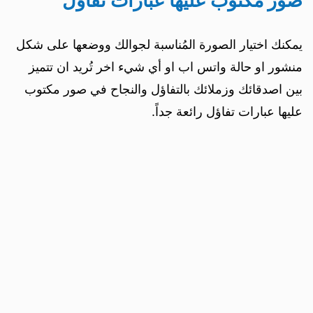
صور مكتوب عليها عبارات تفاؤل
يمكنك اختيار الصورة المُناسبة لجوالك ووضعها على شكل
منشور او حالة واتس اب او أي شيء اخر تُريد ان تتميز
بين اصدقائك وزملائك بالتفاؤل والنجاح في صور مكتوب
عليها عبارات تفاؤل رائعة جداً.