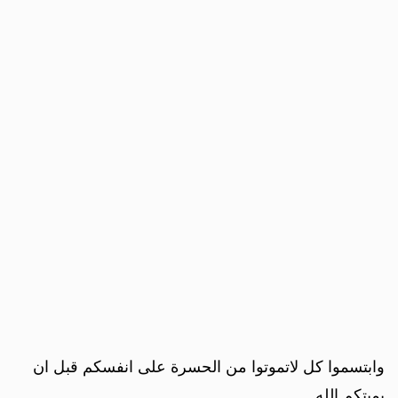
وابتسموا كل لاتموتوا من الحسرة على انفسكم قبل ان
يميتكم الله .