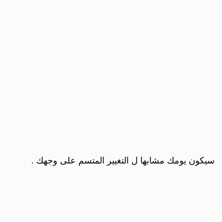
سيكون يومك مشابها ل التغيير المتسم على وجهك .