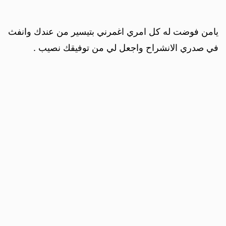
يامن فوضت له كل امري اغمرني بتيسير من عندك وانفث
في صدري الانشراح واجعل لي من توفيقك نصيب .