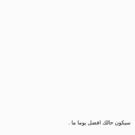
سيكون حالك افضل يوما ما .