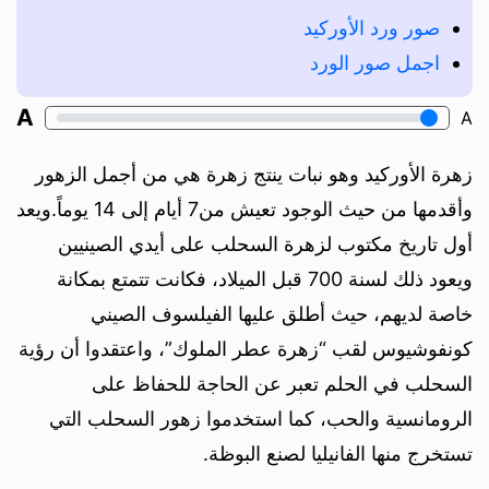
صور ورد الأوركيد
اجمل صور الورد
A
A
زهرة الأوركيد وهو نبات ينتج زهرة هي من أجمل الزهور
وأقدمها من حيث الوجود تعيش من7 أيام إلى 14 يوماً.ويعد
أول تاريخ مكتوب لزهرة السحلب على أيدي الصينيين
ويعود ذلك لسنة 700 قبل الميلاد، فكانت تتمتع بمكانة
خاصة لديهم، حيث أطلق عليها الفيلسوف الصيني
كونفوشيوس لقب “زهرة عطر الملوك”، واعتقدوا أن رؤية
السحلب في الحلم تعبر عن الحاجة للحفاظ على
الرومانسية والحب، كما استخدموا زهور السحلب التي
تستخرج منها الفانيليا لصنع البوظة.