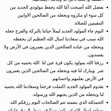
بفضل الله أصبحت أمًا الله يحفظ مولودي الجديد من
كل سوء او مكروه ويجعله من الصالحين الاوابين
المقيمين للصلاة.
اليوم جاء المولود الجديد ليملأ حياتنا بالبركة والفرح جعله
الله سبب في سعادتنا اسال الله العظيم ان يحفظه
ويجعله من عباده الصالحين الذين يعمرون في الأرض ولا
يفسدون.
رزقنا الله بمولود يكون قرة عين لنا الله يحميه من كل
شر ويبارك لنا فيه ويجعله من الصالحين الذين يعمرون
في الأرض بعلمهم واحسانهم.
بقدوم المولود الجديد اكتملت فرحتنا وسعادتنا الله يحميه
لنا ويجعله من الذين يحبهم الله ورسوله.
الحمدلله الذي بنعمته تتم الصالحات اليوم رزقكم الله
بمولود اسال الله ان يكون سببًا في نزول الرزق عليكم