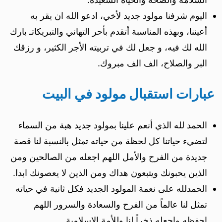
اليوم شرفنا مولود جديد لأخي، ادعو الله ان يقر به
أعيننا، وبهذه المناسبة أتقدم بأحر التهاني والتبريكاتـ بارك
الله لك فيه، و جعل لك في تربيته الأجر الكثير، و رزقك
البر والصلاح، الف الف مبروك.
عبارات استقبال مولود في البيت
الحمد لله الذي أنعم علينا بمولود جديد هبة من السماء
لتضيء حياتنا كل لحظة من حياته تمثل بالنسبة لنا قصة
جديدة من الفرح والأمل اللهم اجعله من الصالحين ومن
الذين يحبونك ويتبعون هداك ومن الذين لا يعصونك ابدا.
الحمدلله على نعمة المولود الجديد فكل ثانية في حياته
تمثل لنا عالماً من الفرح والسعادة والسرور اللهم
احفظه واجعله ذخراً لنا وللأمة الإسلامية.