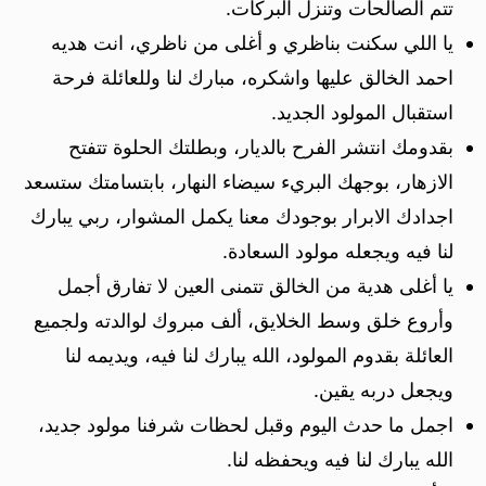
تتم الصالحات وتنزل البركات.
يا اللي سكنت بناظري و أغلى من ناظري، انت هديه
احمد الخالق عليها واشكره، مبارك لنا وللعائلة فرحة
استقبال المولود الجديد.
بقدومك انتشر الفرح بالديار، وبطلتك الحلوة تتفتح
الازهار، بوجهك البريء سيضاء النهار، بابتسامتك ستسعد
اجدادك الابرار بوجودك معنا يكمل المشوار، ربي يبارك
لنا فيه ويجعله مولود السعادة.
يا أغلى هدية من الخالق تتمنى العين لا تفارق أجمل
وأروع خلق وسط الخلايق، ألف مبروك لوالدته ولجميع
العائلة بقدوم المولود، الله يبارك لنا فيه، ويديمه لنا
ويجعل دربه يقين.
اجمل ما حدث اليوم وقبل لحظات شرفنا مولود جديد،
الله يبارك لنا فيه ويحفظه لنا.