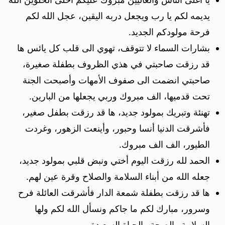
يديمه لكم يا رب ويجعل دربه اليقين، عجل الله لكم
فرحة مولودكم الجديد.
بشارات السماء لا تتوقف، تهوي الى قلب كل يائس ها
قد رزقت صاحبتي في هذي الظروف بطفلة صغيرة،
صاحبتي انضمت الى صفوف الأمهات وأصبحت الجنة
تحت قدميها، الف مبروك وربي يجعلها من البارين.
تهنئة وتبريك بمولود جديد، ها قد رزقت بطفل صغير،
فأشرقت الدنيا أنسا وحبور، وأينعت الزهور، وغردت
الطيور، الف الف مبروك.
الحمد لله رزقت اليوم أختي ونبض قلبي بمولود جديد،
جعله الله من أبناء السلامة والصلاح وقرة عين لهم.
ها قد رزقت بطفلة شمعة الدار فأشرقت العائلة فرح
وسرور، مبارك لكم ما جاكم ونسأل الله لكم ولها
السلامة والصحة والحياة السعيدة.