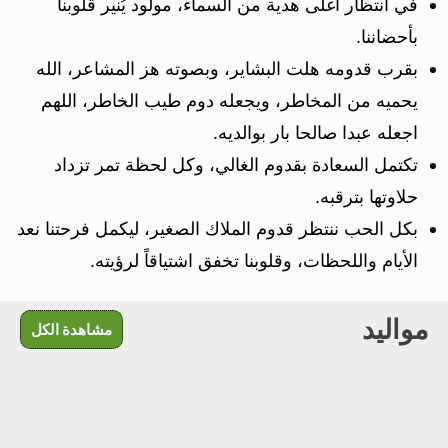
في انتظار أغلى هدية من السماء، مولود يُنير قلوبنا
بأحضاننا.
بقرب قدومه هلت البشاير، وبصوته هز المشاعر، الله
يحميه من المخاطر، ويجعله دوم طيب الخاطر، اللهم
اجعله عبدا صالحا بار بوالديه.
تكتمل السعادة بقدوم الغالي، وكل لحظة تمر تزداد
حلاوتها بترقبه.
بكل الحب ننتظر قدوم الملاك الصغير، ليكمل فرحتنا نعد
الأيام واللحظات، وقلوبنا تخفق اشتياقاً لرؤيته.
مواليد
مشاهدة الكل