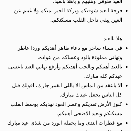
العيد طوفي وهنيهم و ياهلا بالعيد.
فرحة العيد شوفتكم وبركة الخير لمتكم ولا غبتم عن
العين يبقى داخل القلب مسكنكم..
هلا بالعيد.
في مساء ساحر مع دعاء طاهر أهديكم وردا عاطر
وتهاني مملوءة بالود وعساكم من عواده.
بالعيد أهنيكم وبالحب أهديكم وأرفع تهاني العيد ياعسى
عيدكم كله مبارك.
الا ياعقد من الماس الا ياللي القمر جارك، اقولك قبل
كل الناس يجعل عيدك مبارك.
كنوز الأرض تفديكم وعطر العود نهديكم بوسط القلب
مسكنكم وبعيد الاضحى أهنيكم.
مع قطرات الندى وما يحمله الورد من شذى عيد مبارك