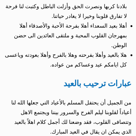
بلادنا كربها ونصرت الحق وأزلت الباطل وكتبت لنا فرحة
لا تفارق قلوبنا وخيرا لا يغادر حياتنا.
أهلا بعيد السعداء أهلا بفرحة الأحبة والأصدقاء أهلا
بمهرجان القلوب المحبة و ملتقى العائدين الى حضن
الوطن.
هلا بالعيد وأهلا بفرحته وهلا بالفرح وأهلا بعودته وياعسى
كل ايامكم عيد وعساكم من عواده.
عبارات ترحيب بالعيد
من الجميل أن يحتفل المسلم بالأعياد التي جعلها الله لنا
أعياداً لقلوبنا ليلم الفرح والسرور بيننا ويجتمع الاهل
وتتصافى القلوب، فقد وضعنا لك أجمل كلام اهلاً بالعيد
الذي يمكن ان يقال في العيد المبارك.