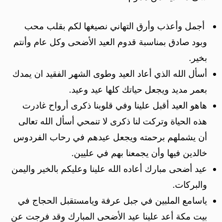
أجمل وأعذب وأرق التهاني نصيغها لكم بقلب محب
وبود صادق بمناسبة قدوم العيد الأضحى وكل عام وأنتم
بخير.
أسأل الله الذي أعاد العيد وطوى الشهر الفقيد ان يمدك
بعمر مديد ويجعل حياتك كلها عيد وعيد.
هاهو العيد أقبل علينا وفي قلوبنا ذكرى أرواح غادرت
هذه الحياة وتركت لنا ذكرى لا تنمحي أسأل الله تعالى
أن يشملهم برحمته ويجعل عيدهم في رحاب الفردوس
خالدين فيها وأن يجمعنا بهم في عليين.
عيد أضحى مبارك أعاده الله علينا وعليكم بالخير واليمن
والبركات.
ياسامع الملبين في جبل عرفة ويامستقبل الحجاج في
بيت مكة أعد علينا عيد الأضحى المبارك وقد فرجت عن