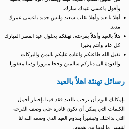
وأقول ياعسى عيدك مبارك.
أهلا بالعيد وأهلا بقلب سعيد ولبس جديد ياعسى عمرك
مديد.
هلاً بالعيد وأهلاً بفرحته، نهنئكم بحلول عيد الفطر المبارك
كل عام وأنتم بخير!
تقبل الله طاعتكم واعاده عليكم باليمن والبركات
والعودة الى دياركم سالمين وحجا مبرورا وذنبا مغفورا.
رسائل تهنئة اهلاً بالعيد
بإمكانك اليوم أن ترحب بالعيد فقد قمنا بإختيار أجمل
الكلمات التي يمكن أن تكون قادرة على وصف الفرحة
التي بداخلك وتبشيراً بقدوم العيد الذي وضعه الله لنا
لننسى ما لدينا من هموم.