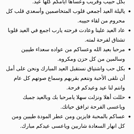
بكل حبيب وقريب وعساها ايامكم كلها عيد.
ياليلة العيد أجمعي قلوب المتخاصمين وأسعدي قلب كل
محروم من لقاء حبيبه.
عاد العيد علينا وعادت فرحته يارب اجمع في العيد قلوبا
تشتاق لفرحة لمته.
مرحبا بعيد الله وعساكم من عواده سعداء طيبين
وسالمين من كل حزن ومكروه.
بكل حب واشتياق نستقبل العيد المبارك ونحن على أمل
أن نلقى الأحبة وننعم بقربهم وسماع صوتهم كل عام
وانتم لنا عيد وعيدكم فرحة.
حللت أهلا ونزلت سهلا يامرحبا بك وبالعيد جمبك
وياعسى الفرحة ترافق حياتك.
عساكم بالمحبة فايزين ومن عطر المودة طيبين ومن
كل انهار السعادة شاربين وياعسى عيدكم مبارك.