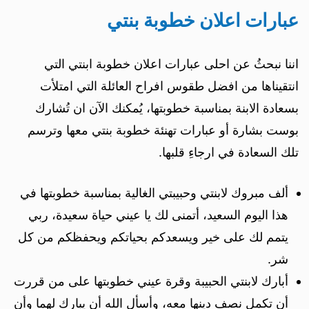
عبارات اعلان خطوبة بنتي
اننا نبحثُ عن احلى عبارات اعلان خطوبة ابنتي التي
انتقيناها من افضل طقوس افراح العائلة التي امتلأت
بسعادة الابنة بمناسبة خطوبتها، يُمكنك الآن ان تُشارك
بوست بشارة أو عبارات تهنئة خطوبة بنتي معها وترسم
تلك السعادة في ارجاءِ قلبها.
ألف مبروك لابنتي وحبيبتي الغالية بمناسبة خطوبتها في
هذا اليوم السعيد، أتمنى لك يا عيني حياة سعيدة، ربي
يتمم لك على خير ويسعدكم بحياتكم ويحفظكم من كل
شر.
أبارك لابنتي الحبيبة وقرة عيني خطوبتها على من قررت
أن تكمل نصف دينها معه، وأسأل الله أن يبارك لهما وأن