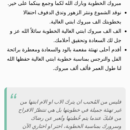
مبروك الخطوبة وبارك الله لكما وجمع بينكما على خير.
نوقد الشموع وننثر الزهور وتدق الدفوف احتفالا
بخطوبتك الف مبروك ابنتي الغالية.
الف الف مبروك ابنتي الغالية الخطوبة سائلاً الله عز و
جل لك السعادة وتحقيق أحلامك.
أقدم أحلى تهنئة مفعمة بالود والسعادة ومعطرة برائحة
الفل والنرجس بمناسبة خطوبة ابنتي الغالية حفظها الله
لنا طول العمر فألف ألف مبروك.
فليس من المُحبب ان يترك الاب او الام ابنتها من
غير تهنئة جميلة في خطوبتها بل هي تنتظرُ الافراح
من قلبكَ عندما يتم خُطبتها وتُعبر عن رضاك
وسرورك بمناسبة الخطوبة، اختر او اختاري الآن