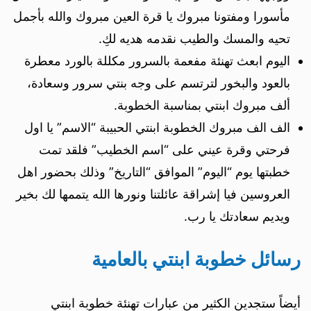
مأسورا ومفتونا مبروك يا قرة العين مبروك والله بأجمل
تحيه والمسك والطيب نقدمه هديه لكِ.
اليوم ابعث تهنئة مفعمة بالسرور مكللة بالورد معطرة
بالعود والبخور لترتسم على وجه بنتي سرور وسعادة،
ألف مبروك ابنتي بمناسبة الخطوبة.
الف الف مبروك الخطوبة ابنتي الحبيبة “الاسم” يا اول
فرحتي وقرة عيني على “اسم الخطيب” فلقد تمت
خطبتها يوم “اليوم” الموافق “التاريخ” وذلك بحضور اهل
العروسين فيا إشراقة عائلتنا ونورها الله يتممها لك بخير
ويديم سعادتك يا رب.
رسائل خطوبة ابنتي بالعامية
أيضاً ستجدين الكثير من عبارات تهنئة خطوبة ابنتي