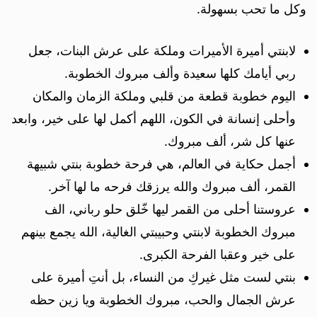
وكل ما تحب بسهولة.
لابنتي أميرة الأميرات وملكة على عرش البنات، جعل
ربي أيامك كلها سعيدة وألف مبروك الخطوبة.
اليوم خطوبة قطعة من قلبي وملكة الزمان والمكان
وأحلى إنسانة في الكون، اللهم أكمل لها على خير، وابعد
عنها كل شر، ألف مبروك.
أجمل حكاية في العالم، هي فرحة خطوبة بنتي شبيهة
القمر، ألف مبروك والله يرزقك فرحه ما لها آخر.
عروستنا أحلى من القمر ليها خّلق حلو رباني، الف
مبروك الخطوبة لابنتي وحبيبتي الغالية، الله يجمع بينهم
على خير وعقبا الفرحة الكبرى.
بنتي لست مثل غيركِ من النساء، بل أنتِ أميرة على
عرش الجمال والحب، مبروك الخطوبة ويا زين حظه