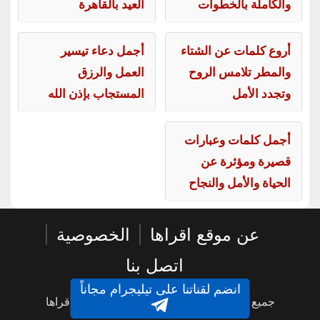
والكاملة بالخطوات
العيد بالقاهرة
أروع كلمات عن الشتاء
أجمل دعاء تيسير
والمطر تلامس الروح
العمل والرزق
وتجدد الأمل
المستجاب بإذن الله
أجمل كلمات وعبارات
قصيرة ومؤثرة عن
الحياة والأمل والنجاح
عن موقع اقراها
|
الخصوصية
|
اتصل بنا
انضم لقناتنا على تيليجرام مجاناً
جميع الحقوق محفوظة © 2016 - 2026 - اقراها