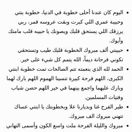
اليوم كان عندنا أحلى خطوبة في الدنيا، خطوبة بنتي
وحبيبة عمري اللي كبرت وبقت عروسه قمر، ربي
يرزقك اللي يستحق قلبك ويصونك يا حبيبه قلب مامتك
وأبوك.
حبيبتي ألف مبروك الخطوبة قلبك طيب وتستحقي
تكوني فرحانة ديماً، الله يتمم كل شيء على خير.
الحمد لله الذي بنعمته تتم الصالحات تمت خطوبة ابنتي
الكبرى، اللهم فرحة كبيرة تنسينا الهموم اللهم بارك لهما
وبارك عليهما واجمع بينهما في خير اللهم حصن شباب
وفتيات المسلمين.
طير الفرح غنا وبديارنا علا وبخطوبتك يا ابنتي عساك
تتهني مبروك الف مبروك.
مبروك والليلة الفرحة ملت واسع الكون وأسمى التهاني