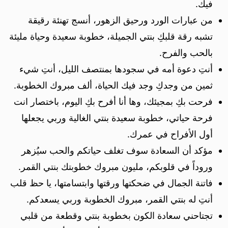
فيك.
من عبارات الورد ورحيق الزهور، أنسج تهنئة رقيقة
تشبه رقة قلبكِ بنتي الجميلة، خطوبة سعيدة وحياة مليئة
بالحب والفرح.
أنتِ دعوة أمه في سجودها بمنتصف الليل، أنتِ شيء
ثمين من وجدكِ وجد فيك الحياة، ألف مبروك الخطوبة.
فرحت بكِ بمجيئك، وها أنا أفرح بكِ اليوم، باختصار انت
فرحة حياتي، خطوبة سعيدة بنتي الغالية وربي يجعلها
أول الأفراح في عمرك.
مؤكد أن السعادة سوف تغلف حياتكم والحب سيُزهر
وروداً في قلوبكم، مليون مبروك خطوبتك بنتي القمر.
فاتنة الجمال في ضحكتها ورقتها وابتسامتها، يا حظ قلب
أنتِ له بنتي القمر، مبروك الخطوبة وربي يسعدكم.
تجتاحني سعادة الكون بخطوبة بنتي وقطعة من قلبي