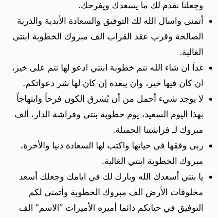
وجعلنا نقدم لك ما يسعدك ويفرحك.
أتمنى واسال الله لك التوفيق والسعادة الأبدية والذرية
الصالحة وقرب عقد القراب الف مبروك الخطوبة ابنتي
الغالية.
غداَ ان شاء الله تتم خطوبة ابنتي ادعو لها تتم على خير،
ان كان فيها خير، وان يبعده إن كان لها شر دعواتكم.
لا يوجد شيء أجمل من أن يُشرق الكون فرحاً وابتهاجاً
بهذا اليوم السعيد، يوم خطوبة بنتي وفراشة الدار، ألف
مبروك لـ فراشتنا الجميلة.
ربي وفقها في حياتها واكتب لها السعادة دنيا والأخرة،
مبروك الخطوبة ابنتي الغالية.
يا بنتي أسعدك الله وبارك لك في ايامك وجعلك أسعد
مخلوقات الأرض الف مبروك الخطوبة وأتمنى لكم
التوفيق في حياتكم دائما أميره الأميرات “الاسم” الف