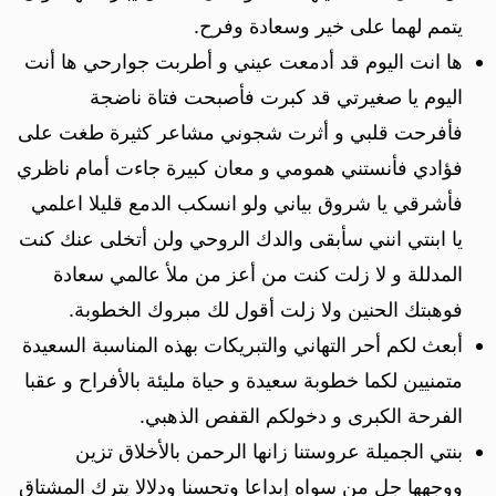
يتمم لهما على خير وسعادة وفرح.
ها انت اليوم قد أدمعت عيني و أطربت جوارحي ها أنت
اليوم يا صغيرتي قد كبرت فأصبحت فتاة ناضجة
فأفرحت قلبي و أثرت شجوني مشاعر كثيرة طغت على
فؤادي فأنستني همومي و معان كبيرة جاءت أمام ناظري
فأشرقي يا شروق بياني ولو انسكب الدمع قليلا اعلمي
يا ابنتي انني سأبقى والدك الروحي ولن أتخلى عنك كنت
المدللة و لا زلت كنت من أعز من ملأ عالمي سعادة
فوهبتك الحنين ولا زلت أقول لك مبروك الخطوبة.
أبعث لكم أحر التهاني والتبريكات بهذه المناسبة السعيدة
متمنيين لكما خطوبة سعيدة و حياة مليئة بالأفراح و عقبا
الفرحة الكبرى و دخولكم القفص الذهبي.
بنتي الجميلة عروستنا زانها الرحمن بالأخلاق تزين
ووجهها جل من سواه إبداعا وتحسنا ودلالا يترك المشتاق