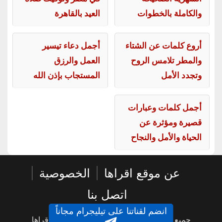
والكاملة بالخطوات
العيد بالقاهرة
أروع كلمات عن الشتاء
أجمل دعاء تيسير
والمطر تلامس الروح
العمل والرزق
وتجدد الأمل
المستجاب بإذن الله
أجمل كلمات وعبارات
قصيرة ومؤثرة عن
الحياة والأمل والنجاح
عن موقع اقراها
|
الخصوصية
|
اتصل بنا
انضم لقناتنا على تيليجرام مجاناً
جميع الحقوق محفوظة © 2016 - 2026 - اقراها