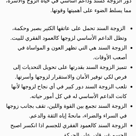
دور الزوجة كسند وداعم أساسي في حياة الزوج والأسرة،
مما يسلط الضوء على أهميتها وقوتها.
الزوجة السند تحمل على عاتقها الكثير بصبر وحكمة،
وتظل الداعم الأساسي لزوجها كالعمود الفقري للبيت.
الزوجة السند هي التي تظهر العون و المواساة في
أصعب الأوقات.
تتميز الزوجة السند بقدرتها على تحويل التحديات إلى
فرص لكي توفير الأمان والاستقرار لزوجها وأسرتها.
تلعب الزوجة السند دور كبير في أي نجاح لزوجها لأنها
كانت الداعم الأساسي له في كل أمور حياته.
الزوجة السند تجمع بين القوة واللين، تقف بجانب زوجها
في السراء والضراء، مانحةً إياه الثقة والدعم.
الزوجة السند كالعمود الفقري للجسم اذا انكسر اصبح
الجسم غير قادر على الحركة.