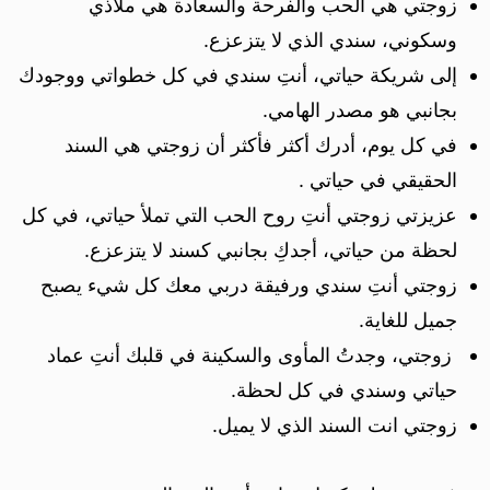
زوجتي هي الحب والفرحة والسعادة هي ملاذي
وسكوني، سندي الذي لا يتزعزع.
إلى شريكة حياتي، أنتِ سندي في كل خطواتي ووجودك
بجانبي هو مصدر الهامي.
في كل يوم، أدرك أكثر فأكثر أن زوجتي هي السند
الحقيقي في حياتي .
عزيزتي زوجتي أنتِ روح الحب التي تملأ حياتي، في كل
لحظة من حياتي، أجدكِ بجانبي كسند لا يتزعزع.
زوجتي أنتِ سندي ورفيقة دربي معك كل شيء يصبح
جميل للغاية.
زوجتي، وجدتُ المأوى والسكينة في قلبك أنتِ عماد
حياتي وسندي في كل لحظة.
زوجتي انت السند الذي لا يميل.