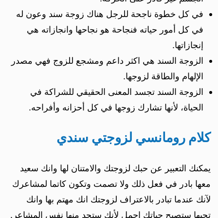
في كل خطوة ناجحة للرجل هناك زوجة سند وعون له
في كل أمور حياته فنجاحة هو نجاحها وانجازاته هي
إنجازاتها.
الزوجة السند هي اكثر داعم ومشجع للزوج فهي مصدر
الإلهام والطاقة لزوجها.
الزوجة السند تجسد المعنى الحقيقي للشراكة في
الحياة، لأنها تشارك زوجها في كل أحزانه وأفراحه.
كلام رومانسي لزوجتي سندي
يمكنك التعبير عن حبك لزوجتك والامتنان لها وانك سعيد
معها بادر في فعل ذلك ولا تصمت وتكون كاتما لمشاعرك
لآنك عندما تبادر بالاعتراف لزوجتك انك مهتم بها وانك
تحبها ستصبح حياتك اجمل لأنك ستجد منها نفس المشاعر.