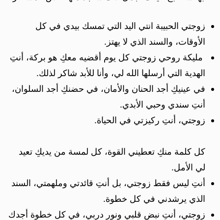
زوجتي الحبيبة انتي اليد التي تمسك بيدي في كل
الأوقات، والسند الذي لا يهتز.
مليكة روحي زوجتي كل يوم أقضيه معكِ هو بركة، أنتِ
الهدية التي أرسلها الله لي، وأنا للأبد شاكر لذلك.
في عينيكِ أجد الحنان والأمان، في حضنكِ أجد السلوان،
أنتِ سندي وحبي الأبدي.
زوجتي، أنتِ ركيزتي في الحياة.
كل كلمة منكِ تعطيني القوة، كل لمسة من يديكِ تعيد
لي الأمل.
أنتِ ليس فقط زوجتي، بل أنتِ قائدتي وملهمتي، السند
الذي يرشدني في كل خطوة.
زوجتي، أنتِ نبض قلبي ونور دربي، في كل خطوة أجدك