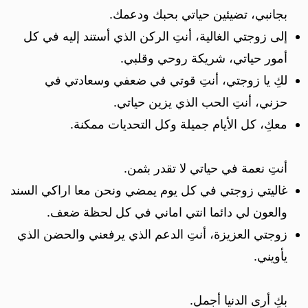
بجانبي، تضيئين حياتي بحبك ودعمك.
إلى زوجتي الغالية، أنتِ الركن الذي أستند إليه في كل
أمور حياتي، شريكة روحي وقلبي.
لكِ يا زوجتي، أنتِ قوتي في ضعفي وسعادتي في
حزني، أنتِ الحب الذي يزين حياتي.
معكِ، كل الأيام جميلة وكل التحديات ممكنة.
أنتِ نعمة في حياتي لا تقدر بثمن.
غاليتي زوجتي في كل يوم يمضي ونحن معا اراكي السند
والعون لي دائما انتي اماني في كل لحظة ضعف.
زوجتي العزيزة، أنتِ الدعم الذي يرفعني والحضن الذي
يأويني.
بكِ أرى الدنيا أجمل.