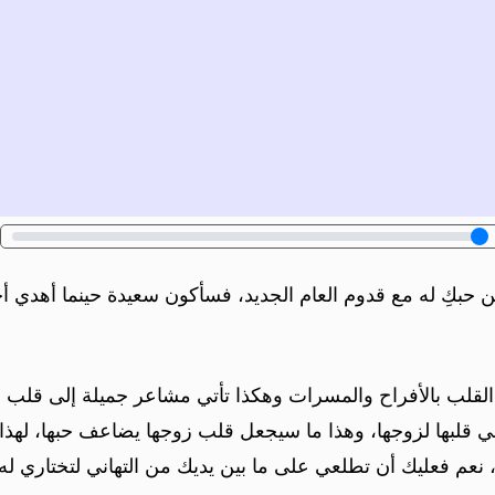
ن حبكِ له مع قدوم العام الجديد، فسأكون سعيدة حينما أهدي أ
 القلب بالأفراح والمسرات وهكذا تأتي مشاعر جميلة إلى قلب ا
 في قلبها لزوجها، وهذا ما سيجعل قلب زوجها يضاعف حبها، لهذ
م فعليك أن تطلعي على ما بين يديك من التهاني لتختاري له ال