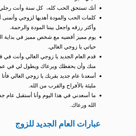
أنك تستحق الحب كله، كل سنة وأنت رجلي و
كلمات الحب والمودة أهديها لزوجي وأتمنى أ
وأكثر رزقه واجعل بيننا المودة والرحمة.
يوم مميز أقضيه مع شخص مميز في بداية العا
حياتي يا زوجي الغالي.
قدم العام الجديد يا زوجي الغالي وأنت في قلب
منك وأن يحفظك ويرعاك ويطول لي في عمر
أسعدنا عام جديد بقربك يا زوجي الغالي فأنا ب
مليئة بالأفراح والقرب من الله.
ما أسعدني في هذا اليوم وأنا أستقبل عام ج
الله ورعاك.
عبارات العام الجديد للزوج