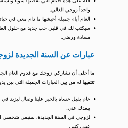
الله على هذه الأيام التي نقضيها سوياً ونست
واحداً زوجي الغالي.
العام أيام جميلة أعيشها ما دام معي في حياتي 
سيكتب لك في قلبي حب جديد مع حلول العام ا
سعادة ورضى.
عبارات عن السنة الجديدة لزو
ما أحلى أن تشاركي زوجك مع قدوم العام الجد
تنتقيها له من بين العبارات الجميلة التي بين يدي
عام يقبل عساه بالخير علينا وصال ليزيد في 
يبعدك عني.
لزوجي في السنة الجديدة، ستبقى شخصي الغ
عيني كثير.