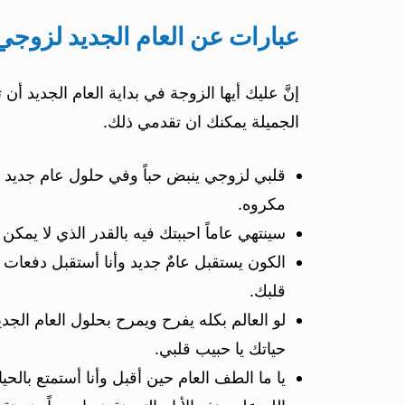
عبارات عن العام الجديد لزوجي
إنَّ عليك أيها الزوجة في بداية العام الجديد 
الجميلة يمكنك ان تقدمي ذلك.
قلبي لزوجي ينبض حباً وفي حلول عام جديد ي
مكروه.
سينتهي عاماً احببتك فيه بالقدر الذي لا يمك
الكون يستقبل عامٌ جديد وأنا أستقبل دفعات ح
قلبك.
لو العالم بكله يفرح ويمرح بحلول العام الج
حياتك يا حبيب قلبي.
يا ما الطف العام حين أقبل وأنا أستمتع بالح