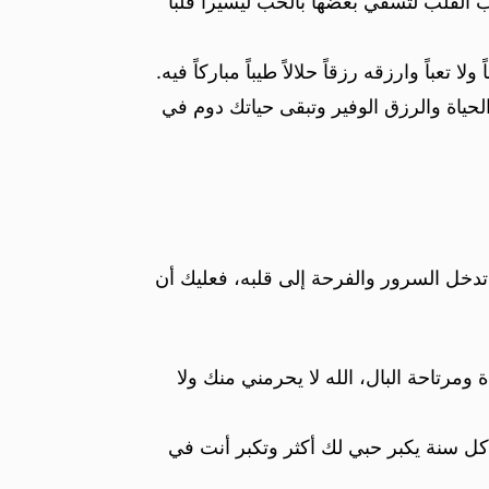
ب القلب لتسقي بعضها بالحب ليسيرا قلباً
باً وارزقه رزقاً حلالاً طيباً مباركاً فيه.
حياة والرزق الوفير وتبقى حياتك دوم في
دخل السرور والفرحة إلى قلبه، فعليك أن
مرتاحة البال، الله لا يحرمني منك ولا
ل سنة يكبر حبي لك أكثر وتكبر أنت في