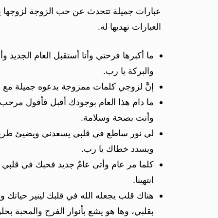
عبارات جميلة تتحدث عن حب الزوجة لزوجها يم
العبارات تهديها له.
ما أكبرها فرحتي وأنا أستقبل العام الجديد
والبركة يا رب.
إنَّ لزوجي كلمات ممزوجة بدعوه جميلة مع ح
ما دام هذا العام بوجودك أقبل فأقول مرحب 
وأنت بصحة وسلامة.
لي نور ساطع في قلبي يسعدني ويضيئ طريقي
ويسدد خطاك يا رب.
كلما مر عام وأتى عامٌ جديد فحبك في قلبي ي
انتهينا.
هناك قلب يجعله الله في قلبك لينير حياتك
بقلبي، وها هو يشع بأنوار الفرح والمحبة بحلو