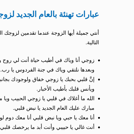
عبارات تهنئة بالعام الجديد لزو
أنتي جميلة أيها الزوجة عندما تقدمين لزوجك ا
التالية.
زوجي أنا وياك في أطيب حياة أنت لي روح ولق
وبعدها نلتقي وياك في جنة الفردوس يا رب.
إنَّ قلبي بحبك يا زوجي خفاق ولوجودك بجانب
ويأنس قلبك بأطيب الأخبار.
الله ما أغلاك في قلبي يا زوجي الحبيب ويا 
مبارك عليك العام الجديد يا نبض قلبي.
أنا معك يا حبي ويا نبض قلبي أنا معك دوم لو
أنت غالي يا حبيبي وأنت أبد ما يرخصك قلبي