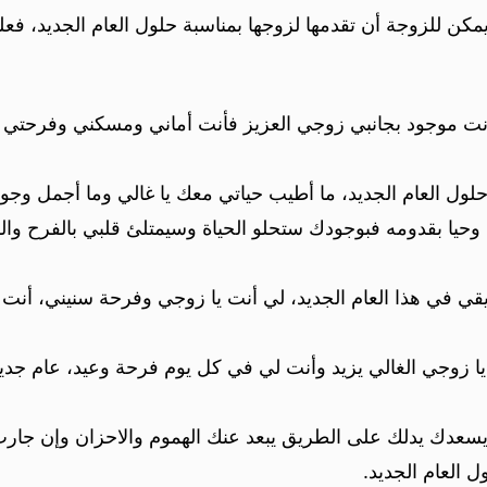
كن للزوجة أن تقدمها لزوجها بمناسبة حلول العام الجديد، فع
 وأنت موجود بجانبي زوجي العزيز فأنت أماني ومسكني وفرحتي و
لول العام الجديد، ما أطيب حياتي معك يا غالي وما أجمل وجو
وحيا بقدومه فبوجودك ستحلو الحياة وسيمتلئ قلبي بالفرح وال
 في هذا العام الجديد، لي أنت يا زوجي وفرحة سنيني، أنت
ا زوجي الغالي يزيد وأنت لي في كل يوم فرحة وعيد، عام جديد 
 ويسعدك يدلك على الطريق يبعد عنك الهموم والاحزان وإن جار
ل العام الجديد.