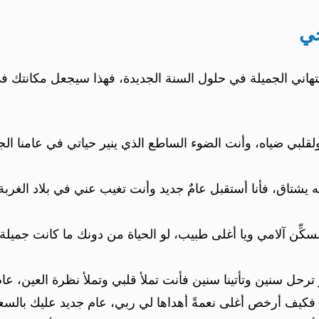
جي
لتهاني الجميلة في حلول السنة الجديدة، فهذا سيجعل مكانتك ف
لبي ضياه، وأنت الضوء الساطع الذي ينير حياتي في عامنا الجدي
ه يشتاق، فأنا أستقبل عامٌ جديد وأنت تغيب عني في بلاد الغرب
مسكِّن آلامي ويا أغلى طبيب، لو الحياة من دونك ما كانت جمي
 ترحل سنين وتأتينا سنين فأنت تملأ قلبي وتملأ نظرة العين، عا
 فكيف أرخص أغلى نعمةً أهداها لي ربي، عام جديد عليك بالسع