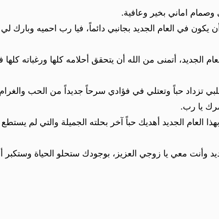
صمام اماني بخير وعافية.
ن يكون في العام الجديد بجانبي دائماً، فيا رب احميه وبارك 
م الجديد، أتمنى من الله أن يتحقق أحلامه كلها ورغباته كلها
ي تزداد حباً وتعتلي في فؤادي سرحاً جديداً من الحب والغرام، 
ك يا رب.
هذا العام الجديد أهديك حباً آخر بحلته الجميلة والتي لم يستط
ديد وأنت معي يا زوجي العزيز، بوجودك ستحلو الحياة وستكبر أ