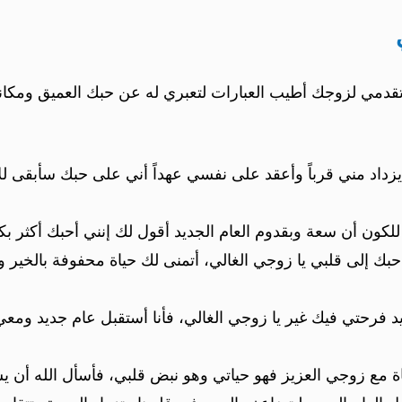
أن تقدمي لزوجك أطيب العبارات لتعبري له عن حبك العميق ومكان
زداد مني قرباً وأعقد على نفسي عهداً أني على حبك سأبقى ل
ن للكون أن سعة وبقدوم العام الجديد أقول لك إنني أحبك أكثر بك
بك إلى قلبي يا زوجي الغالي، أتمنى لك حياة محفوفة بالخير والب
ديد فرحتي فيك غير يا زوجي الغالي، فأنا أستقبل عام جديد ومع
ياة مع زوجي العزيز فهو حياتي وهو نبض قلبي، فأسأل الله أن يسع