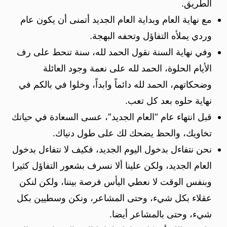
الطريق.
مع نهاية العام وبداية العام الجديد أتمنى أن يكون عام
وردي يملأه التفاؤل وتحفه البهجة.
وفي نهاية السنة نقول الحمد لله، سنة تنحط على رف
الأيام الحلوة، الحمد لله على نعمة وجود العائلة
وضحكاتهم، الحمد لله دائماً وابداً، وخلوا في بالكم في
نهاية حلوه بعد كل تعب.
قبل انتهاء عام “العام الجديد”، عسى السعادة في حياتك
تخاويك، والحظ يضحك لك على طول دنياك.
نحن نتفاءل بدخول اليوم الجديد، فكيف لا نتفاءل بدخول
العام الجديد، ولكن علينا ألا نسرف بشعور التفاؤل كثيرا
وبنفس الوقت لا نعطي اليأس فرصة بيننا، ولكن لنكن
عقلاء بكل شيء، وحتى المشاعر، ونكن وسطيين بكل
شيء، وحتى بالمشاعر أيضا.