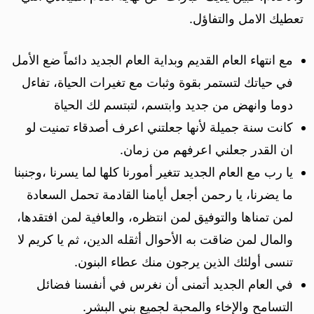
تعطيك الامل والتفاؤل.
مع انتهاء العام القديم وبداية العام الجديد دائماً ضع الأمل
في حياتك لتستمر بقوة وثبات مع تغيرات الحياة، تفاءل
دوما وانهض من جديد وابتسم، لتبتسم لك الحياة
كانت سنة جميلة لأنها جعلتني اعرف أصدقاء تمنيت لو
ان القدر جعلني اعرفهم من زمان.
يا رب مع العام الجديد تتغير أمورنا كلها لما يسرنا ،وجنبنا
ما يضرنا، يا رحمن أجعل أيامنا القادمة تحمل السعادة
لمن تمناها والتوفيق لمن انتظره، والعافية لمن افتقدها،
والمال لمن ضاقت به الأحوال أثقله الدين، ثم يا كريم لا
تنسى أولئك الذين يرجون منك عطاء البنون.
في العام الجديد أتمنى أن نغرس في أنفسنا فضائل
التسامح والإخاء والمحبة لجميع بني البشر.