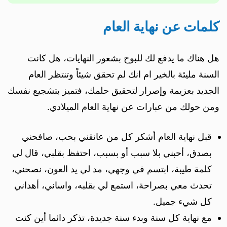
كلمات عن نهاية العام
هل هناك ما يدفع لك للبوح بشعور النهايات، هل كانت
السنة مليئة بالخير ام انك لم تحقق شيئاً وتنتظر العام
الجديد بعزيمة وإصرار لتحقيق حلمك، فتميز بتشجيع نفسك
ومن حولك من عبارات عن نهاية العام الميلادي.
قبل نهاية العام أشكر كل من عانقني بحب، صافحني
بصدق، أحبني بلا سبب أو بسبب، احتفظ بقلبي، قال لي
كلمة طيبة، ابتسم في وجهي، مد لي يد العون، نصحني،
تحدث معي بصراحة، استمع لي بقلبه، واساني، أهداني
كل شيء جميل.
مع نهاية كل سنة وبدء سنة جديدة، تذكر دائما أين كنت