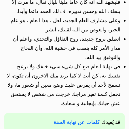
فليشهد الله أنه كان عاما مليئا بليال ثقال، ما مرت إلا
بلطف الله وحسن تدبيره، ف لك الحمد دائما وأبدا.
وعلى مشارف العام الجديد، لعل ، هذا العام ، هو عام
الجبر، والعوض من الله لقلبك، ابشر.
انطلق بروح جديدة، روح التفاؤل والتحدي، واعلم أن
مدار الأمر كله ينصب في خشية الله، وأن النجاح
والتوفيق بيد الله.
في نهاية العام ضع كل شيء سيء خلفك ولا تزعج
نفسك به، كن أنت لا كما يريد منك الاخرون أن تكون، لا
تسمح لأحد أن يفرض عليك وضع معين أو شعور ما، ولا
تجعل كلمة تغير مزاجك خرجت من شخص لا يستحق
عش حياتك بإيجابية و سعادة.
قد يُفيدك
كلمات عن نهاية السنة