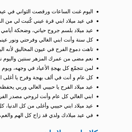
اليوم غنت الساعات ورقصت الثواني في عيد م
في عيد ميلاد ابني قرة عيني كُتبت لي من ال
عيد ميلاد بلسم جروح حياتي، وضحكة أيامي و
كل سنة وأنت ابني الغالي وفرحتي ونور عيني 
تاهت دموع الفرح في عيون المخاليق لأنه اليو
نعم مضى من عمرك المزهر سنتين واليوم نش
لمن تتجمّع كل بهجةِ الأعياد في وجهه، ويوم 
كل عام و أنت في ألف بهجة وفرح يا أغلى ا
عيد ميلاد الفرح يا حبيبي الغالي وربي يحفظه 
ابني الغالي كل عام وأنت لروحي مصدر الفر
عيد ميلاد ابني حبيبي وأغلى من كل الدنيا، 
في عيد ميلادك ولدي قد زاح كل الهم والغم،