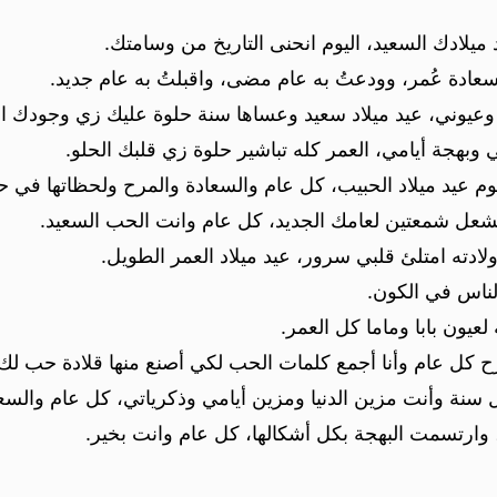
يلادك السعيد، اليوم انحنى التاريخ من وسامتك.
سعادة عُمر، وودعتُ به عام مضى، واقبلتُ به عام جديد.
عيوني، عيد ميلاد سعيد وعساها سنة حلوة عليك زي وجودك الحل
وبهجة أيامي، العمر كله تباشير حلوة زي قلبك الحلو.
م عيد ميلاد الحبيب، كل عام والسعادة والمرح ولحظاتها في حيات
عل شمعتين لعامك الجديد، كل عام وانت الحب السعيد.
ولادته امتلئ قلبي سرور، عيد ميلاد العمر الطويل.
لناس في الكون.
لعيون بابا وماما كل العمر.
ح كل عام وأنا أجمع كلمات الحب لكي أصنع منها قلادة حب لك.
كل سنة وأنت مزين الدنيا ومزين أيامي وذكرياتي، كل عام والسع
 وارتسمت البهجة بكل أشكالها، كل عام وانت بخير.