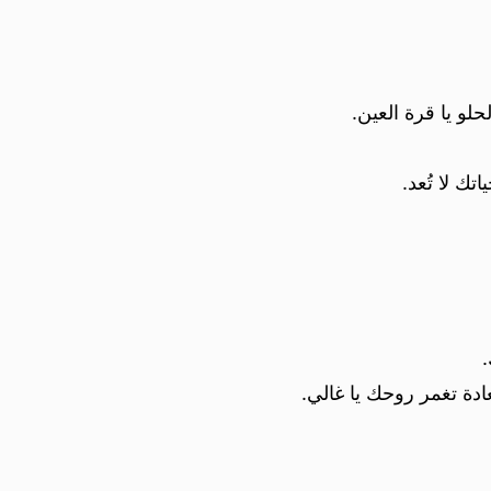
و يا قرة العين.
ك لا تُعد.
ادة تغمر روحك يا غالي.