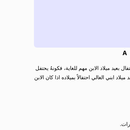
A
ل بعيد ميلاد الابن مهم للغاية، فكونهُ يحتفل
اد ابني الغالي احتفالاً بميلاده اذا كان الابن
رات.