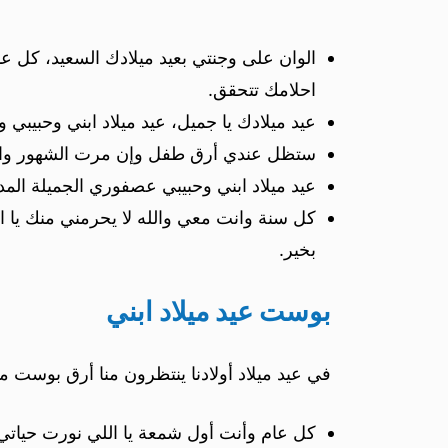
الوان على وجنتي بعيد ميلادك السعيد، كل ع
احلامك تتحقق.
عيد ميلادك يا جميل، عيد ميلاد ابني وحبيبي
ستظل عندي أرق طفل وإن مرت الشهور والسن
عيد ميلاد ابني وحبيبي عصفوري الجميلة الم
كل سنة وانت معي والله لا يحرمني منك يا ا
بخير.
بوست عيد ميلاد ابني
في عيد ميلاد أولادنا ينتظرون منا أرق بوست من
كل عام وأنت أول شمعة يا اللي نورت حياتي،