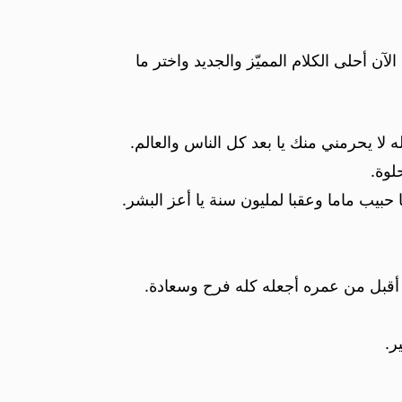
ن أحلى الكلام المميّز والجديد واختر ما
ا يحرمني منك يا بعد كل الناس والعالم.
لوة.
حبيب ماما وعقبا لمليون سنة يا أعز البشر.
د أقبل من عمره أجعله كله فرح وسعادة.
ر.