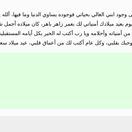
وجود ابني الغالي بحياتي فوجوده يساوي الدنيا وما فيها، ألله 
م بعيد ميلادك أمنياتي لك بعمر زاهر باهر، كان ميلاده أجمل 
من أمنياته وأحلامه ويا رب أكتب له الخير بكل أيامه المستقبلية
وحبك بقلبي، وكل عام أكتب لك من أعماق قلبي، عيد ميلاد سعيد