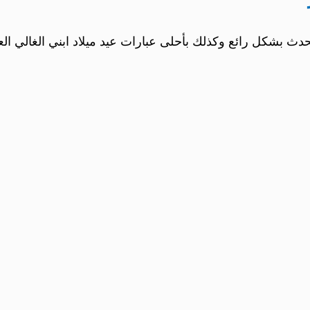
حدث بشكل رائع وكذلك بأحلى عبارات عيد ميلاد ابني الغالي العامي