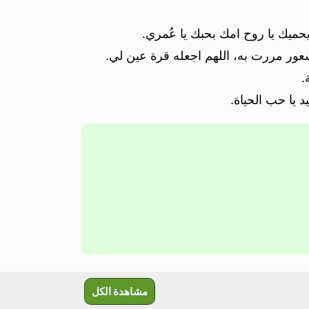
يحميك يا روح امك بحبك يا عُمري.
شعور مررت به، اللهم اجعله قرة عين لي.
.
 يا حب الحياة.
مشاهدة الكل