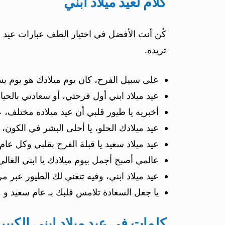
كلام لعيد ميلاد ابني
كُن أنت الأفضل في اختيار الطف عبارات عيد مي
تريده.
على سبيل الفرح، كان يوم ميلادك هو يوم يس
عيد ميلاد ابني أول فرحتي، أو سعادتي بالحيا
أخبريه يا طيور قلبي أن عيد ميلاده مختلف، ع
عيد ميلادك الحلو، يا أحلى البشر في الكون، 
عيد ميلاد سعيد يا قبلة الفرح بقلبي وكل عا
عالمي أصبح أجمل بيوم ميلادك يا ابني الغا
عيد ميلاد ابني، وفيه تتغني لك الطيور عبر م
يا جعل السعادة تلامس قلبك بـ عام سعيد و 
كلمات في عيد ميلاد ابني الكبير