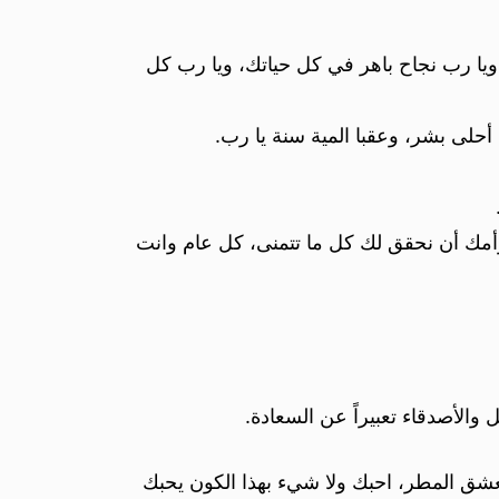
ويا رب نجاح باهر في كل حياتك، ويا رب كل
أحلى بشر، وعقبا المية سنة يا رب.
وأمك أن نحقق لك كل ما تتمنى، كل عام وانت
 والأصدقاء تعبيراً عن السعادة.
يعشق المطر، احبك ولا شيء بهذا الكون يحبك