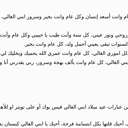
ام وانت أسعد إنسان وكل عام وانت بخير وسرور ابني الغالي، 
 وروحي ونور عيني، كل سنة وأنت طيب يا حبيبي وكل عام وأنت 
وات تبقى بعيني أجمل ولد، كل عام وانت بخير.
دلل اموري الغالي، كل عام وانت عمري الله يحميك ويخليك لي.
بني الغالي، كل عام وانت بألف بهجة وسرور، ربي يقدرني أنا 
 عبارات عيد ميلاد ابني الغالي فيس بوك أو على تويتر او للأهل
 أحبك قلتها بكل ابتسامة فرحة، أحبك يا ابني الغالي كبستان 