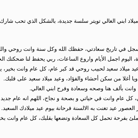
لاد ابني الغالي تويتر سلسة جديدة، بالشكل الذي تحب شارك الآ
جل في تاريخ سعادتي، حفظك الله وكل سنة وانت روحي والله ل
ة، اليوم اجمل الأيام واروع الساعات، ربي يحفظ لنا ضحكتك الح
يد ميلاد سعيد لحبيب روحي قد كبر عام، كل عام وانت بخير، يا 
ويا أغلا من سكن أحشاء والفؤاد، وعيد ميلاد سعيد على قلبك.
م وانت بألف هنا وصحه وسعادة وفرح ابني الغالي.
لي، كل عام وانت في حياتي و بصحة و نجاح، اللهم انه عام جدي
ر العصور عيد تغنت به الالسنة فرحانة بيوم عيد ميلادك السعيد.
ملئ بفرحة تحمل كل السعادة وتضعها بقلبك، كل عام وانت بخي