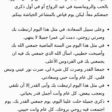
بالحب والرومانسية في عيد الزواج أو في أول ذكرى
جمعتكم معاً، ليكن يوم فياض بالمشاعر الجياشة بينكم.
وعلى سبيل السعادة، في مثل هذا اليوم ارتبطت بك
وصرتي زوجتي، دمت لي عمرا جميلا لا ينتهي.
في مثل هذا اليوم من السنة الماضية جمعني الله بك
وأصبحت خطيبي، اسأل الله الذي جمعني بك فيه ان
يجمعني بك في الفردوس الأعلى.
جمعنا القدر وصرت كل شيء لي، صرت نور عيني ونبض
قلبي، كل عام وأنت حبي وسعادتي.
في مثل هذا اليوم ارتبطت بك وأبى القدر إلا أن نلتقي
ونعجب ببعض، كل عام وأنت أجمل قدر بحياتي.
ذكرى جميلة حلت علينا اليوم، يوم جمعني القدر بك، يوم
اجتمعت فيه روحي بروحك، كل عام وانت حبيبي.