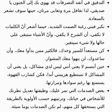
التدقيق في أتفه التصرفات قد يهوي بك إلى الجنون يا
صديقي، لذا تغافل مرة وتغابى مرتان، حينها سوف تشعر
بالسعادة.
تكبر فيني رغبة الصمت الشديد، حينما أشعر أنّ الكلمات
لا تكفي، أن الشرح لا يكفي، وأنّ الأشياء ستبقى على
حالها ولا شيء سيتغير.
كن مستعداً للسير وحدك، فالكثير ممن بدأوا معك، وأن
ساعدوك، لن ينهوا معك المشوار.
حين أبتسم لا يعني أنني ليس لدي مشاكل، بل يعني أن
المشاكل لا تستطيع هزيمتي أبدا، فكن كشارب القهوة️،
يستمتع بها رغم سوادها ومرارتها.
بعض الصدمات التي تمر عليك، وظيفتها تعديل نظرتك
للأشخاص في حياتك، وترتيبهم حسب الأولوية بالطريقة
التي يستحقها كل منهم، لم تكن الصدمات يوما سيئة.