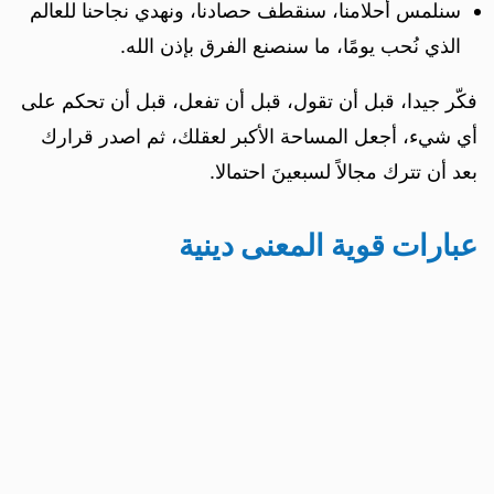
سنلمس أحلامنا، سنقطف حصادنا، ونهدي نجاحنا للعالم
الذي نُحب يومًا، ما‏ سنصنع الفرق بإذن الله.
فكّر جيدا، قبل أن تقول، قبل أن تفعل، قبل أن تحكم على
أي شيء، أجعل المساحة الأكبر لعقلك، ثم اصدر قرارك
بعد أن تترك مجالاً لسبعينَ احتمالا.
عبارات قوية المعنى دينية