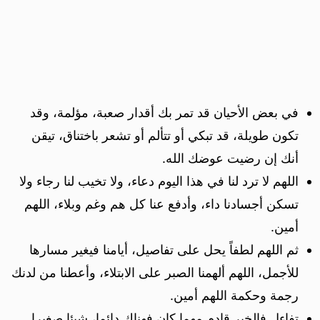
في بعض الأحيان قد تمر بك أقدار صعبة، مؤلمة، وقد
تكون طويلة، قد تبكي أو تتألم أو تشعر باختناق، تيقن
أنك إن رضيت عوضك الله.
اللهم لا ترد لنا في هذا اليوم دعاء، ولا تخيب لنا رجاء ولا
تسكن أجسادنا داء، وأدفع عنا كل هم وغم وبلاء، اللهم
أمين.
ثم اللهم لطفاً يحل على تفاصيل، أيامنا فيغير مسارها
للأجمل، اللهم ألهمنا الصبر على الابتلاء، وأعطنا من لدنك
رجمة وحكمة اللهم أمين.
تفاءل فالخير قادم مهما كان فهناك دائما، شيئا صغيرا