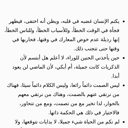
يكتم الإنسان غضبه في قلبه، ويظن أنه اختفى، فيظهر
فجأة في الوقت الخطأ، وللأسباب الخطأ، وللناس الخطأ،
إنها رذيلة عدم خوض المعارك في وقتها، فحاربها في
وقتها حتى تتجنب ذلك.
حين يأخذني الحنين للوراء، لا أعلم ‏هل أبتسم لأن
الذكريات كانت جميلة، أم أبكي، لأن الماضي لن يعود
أبدا.
ليس الصمت دائماً رائعا، وليس الكلام دائماً سيئا، فهناك
من نرتقي عنهم بالصمت، وهناك من نرتقي معهم
بالحوار، لذا تخير مع من تصمت، ومع من تتحاور،
فالاختيار في ذلك هي الحكمة ذاتها.
لم نكم من الحياة شيء جميلا، لا بدايات نتوقعها، ولا