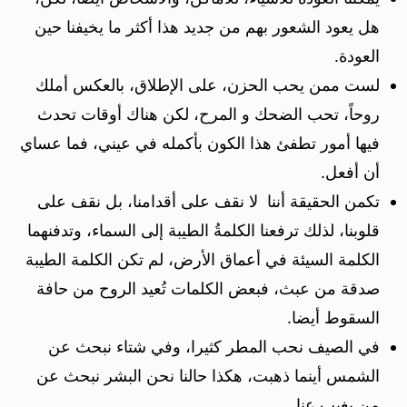
هل يعود الشعور بهم من جديد هذا أكثر ما يخيفنا حين
العودة.
لست ممن يحب الحزن، على الإطلاق، بالعكس أملك
روحاً، تحب الضحك و المرح، لكن هناك أوقات تحدث
فيها أمور تطفئ هذا الكون بأكمله في عيني، فما عساي
أن أفعل.
تكمن الحقيقة أننا لا نقف على أقدامنا، بل نقف على
قلوبنا، لذلك ترفعنا الكلمةُ الطيبة إلى السماء، وتدفنهما
الكلمة السيئة في أعماق الأرض، لم تكن الكلمة الطيبة
صدقة من عبث، فبعض الكلمات تُعيد الروح من حافة
السقوط أيضا.
في الصيف نحب المطر كثيرا، وفي شتاء نبحث عن
الشمس أينما ذهبت، هكذا حالنا نحن البشر نبحث عن
من يغيب عنا.