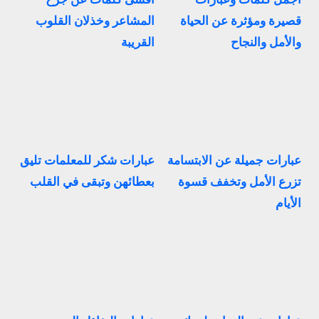
قصيرة ومؤثرة عن الحياة
المشاعر وخذلان القلوب
والأمل والنجاح
القريبة
عبارات جميلة عن الابتسامة
عبارات شكر للمعلمات تليق
تزرع الأمل وتخفف قسوة
بعطائهن وتبقى في القلب
الأيام