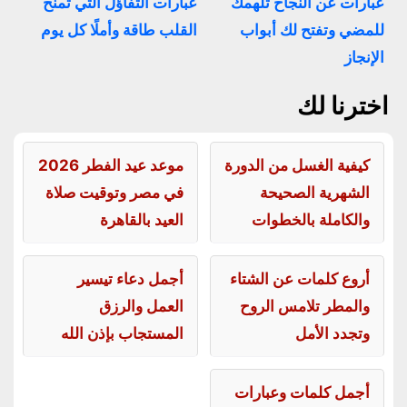
عبارات عن النجاح تلهمك
عبارات التفاؤل التي تمنح
للمضي وتفتح لك أبواب
القلب طاقة وأملًا كل يوم
الإنجاز
اخترنا لك
كيفية الغسل من الدورة
موعد عيد الفطر 2026
الشهرية الصحيحة
في مصر وتوقيت صلاة
والكاملة بالخطوات
العيد بالقاهرة
أروع كلمات عن الشتاء
أجمل دعاء تيسير
والمطر تلامس الروح
العمل والرزق
وتجدد الأمل
المستجاب بإذن الله
أجمل كلمات وعبارات