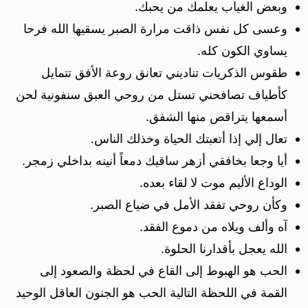
وبعض الغياب يعلمك من يحبك.
وعسى كل نفس ذاقت مرارة الصبر يسقيها الله فرحا
يساوي الكون كله.
طقوس الذكريات تناديني تعانق روعة الأفق تتمايل
كأطياف تصافحني تستل من روحي العبق سنفونية لحن
أسمعها يتراقص منها الشفق.
تعال إلي إذا أتعبتك الحياة وخذلك الناس.
أيا وجعا بخافقي أزهر ساقيك دمعاً أنينه بداخلي زمجر.
الوداع الأليم موت لا لقاء بعده.
وكأن روحي تفقد الأمل في ضياع الصبر.
آه وألف ويلاه من دموع الفقد.
الله يعجل بأقدارنا الحلوة.
الحب هو الهبوط إلى القاع في لحظة والصعود إلى
القمة في اللحظة التالية الحب هو الجنون العاقل الوحيد