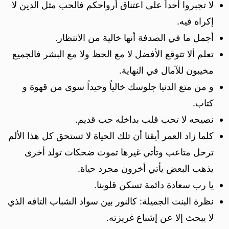
لا تجبروا أحداً على اعتناق أرواحكم فالحب مثل الدين لا
إكراه فيه.
أجمل ما في الصدفة أنها خالية من الانتظار.
تعلم ألا تتوقع الأفضل لا مع الحظ ولا مع البشر فالجميع
مخيبون للآمال في النهاية.
و من متع الدنيا جلوسك خالياً وحيداً سوى من قهوة و
كتاب.
نصيحه لا تحب قلب بداخله حب قديم.
كلما زاد العمر أيقنا أن تلك الحياة لا تستحق كل هذا الألم
ترحل متاعب وتأتي غيرها تموت ضحكات تولد أخرى
يذهب البعض يأتي أخرون مجرد حياة.
يا رب سعادة دائمة تسكن قلوبنا.
نظرة البنت الجميلة: كالنور بين سواد الشباب التافه الذي
لا يبحث إلا عن إشباع غريزته.