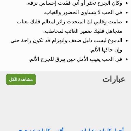
وكأن الجرح تخثر أو أني فقدت إحساس نزفه.
في الحب لا يتساوى الحضور والغياب.
صامت وقلبي لك المتحدث زائر لمعالم قلبك بعتاب
متجاهل ففيك ضمير الغائب لمخاطب.
الدموع ليست دليل ضعف وانهزام قد تكون راحة حتى
وإن حاكها الألم.
في الحب يغيب الأمل حين يبرق للجرح الألم.
عبارات
مشاهدة الكل
أجمل كلمات وعبارات
أقسى كلمات عن جرح