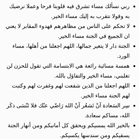
ربي نسألك مساء تشرق فيه قلوبنا فرحا وعملا نرضيك
به وقولا نتقرب به إليك مساء الخير.
لا تحكم على الناس من مظاهرهم فهدوء المقابر لا يعني
ان الجميع في الجنة مساء الخير.
الجنة دار لا يتغير جمالها، اللهم اجعلنا من أهلها، مساء
الورد.
همسة مسائية رائعة هي الابتسامة التي تقول للحزن لن
تغلبني، مساء الخير والتفاؤل بالله.
اللهم اجعلنا من الذين شفعت لهم وغفرت لهم وكتبت
لهم الجنة مساء الخير.
سِر السَعادة آنْ تَشعُر آنْ الله رَاضّي عنّك فلا تَنّسَى ذكَر
الله، مساكم سعادة.
بالخير الله يمسيكم ويحقق كل أمانيكم ومن أنهار الجنة
يسقيكم ومن سندسها يكسيكم.