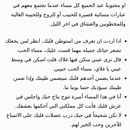
او محبوبةً عند الجميع كل مساء عندما تجتمع معهم في
عبارات مسائية قصيرة للحبيب أو للزوج وللحبيبة الغالية
وللمخطوبين والعشاق في اخر الليل.
اذا اردت ان تعرف من استوطن قلبك، انظر لمن يجعلك
تشعر حياتك جميله مهما قست عليك، مساء الحب.
قال ترى عيني سكن فيها غلاك قلت اسكن في وسط
عيني يا غلاي، مساء الحب حبيبي.
عندما يضمن أحدهم قلبك سيضمن طيبتك وإذا ضمن
طيبتك سيؤذيك حتما يوما ما.
أنا في هذا المساء أميرة تتوج بتاج حبك واجلس في
عرش قلبك فأنت كل مملكتي التي أحكمها بعشقك.
لا تكن شحيحاً في حبك درب عضلات قلبك على الاتساع
للآخرين وحب الخير لهم.