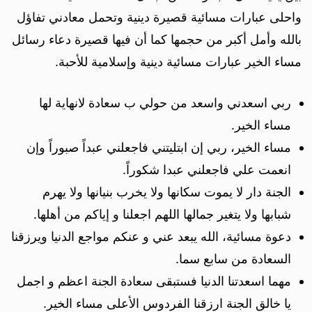
واحلى عبارات مسائية قصيرة دينية وتحمل معادني تفاؤل
بالله وأمل أكبر من حجمها كما أن فيها قصيرة دعاء رسائل
مساء الخير عبارات مسائية دينية وإسلامية للأحبة.
ربي اسعدني واسعد من حولي ب سعادة لانهاية لها​
مساء الخير​.
مساء الخير، ربي إن ابتليتني فاجعلني عبداً صبوراً وإن
انعمت علي فاجعلني عبدا شكوراً.
الجنة دار لا يموت سكانها ولا يخرب بنيانها ولا يهرم
شبابها ولا يتغير جمالها اللهم اجعلنا و إياكم من أهلها.
دعوة مسائية، الله يبعد عني و عنكم مواجع الدنيا ويرزقنا
السعادة من سابع سما.
مهما اسعدتنا الدنيا فستبقى سعادة الجنة اعظم و اجمل
يا خالق الجنة ارزقنا الفردوس الأعلى مساء الخير.