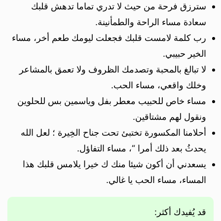
سترزق فرحة من حيث لا تدري تماما تدهش قلبك
سعادة مساء الراحة والطمأنينة.
رب كلمة لامست قلبك فجعلت ليومك طعم أخر، مساء
الخير حبيبي.
لا تبالغ بالمحبة وتصدمك الظروف ولا تعمق بالمشاعر
وخلك واقعي، مساء الحب.
مساء خاص للحبيب معطر بفل وياسمين بس للحلوين
ونقول لهم مشتاقين.
أحلامنا المكسورة تختبئ تحت جناح الخِيرة ؛ لعل الله
يحدثُ بعد ذلك أمرا “، مساء التفاؤل.
يسعدني أن أكون شيئا منك ك خيرا يلامس قلبك هذا
المساء، مساء الحب يا غالي.
قد يُفيدك أكثر: