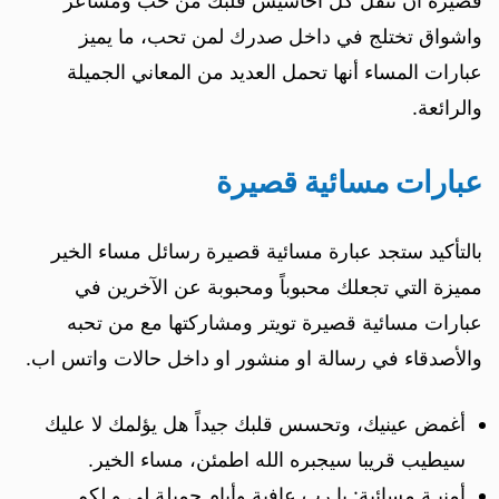
قصيرة ان تنقل كل احاسيس قلبك من حب ومشاعر
واشواق تختلج في داخل صدرك لمن تحب، ما يميز
عبارات المساء أنها تحمل العديد من المعاني الجميلة
والرائعة.
عبارات مسائية قصيرة
بالتأكيد ستجد عبارة مسائية قصيرة رسائل مساء الخير
مميزة التي تجعلك محبوباً ومحبوبة عن الآخرين في
عبارات مسائية قصيرة تويتر ومشاركتها مع من تحبه
والأصدقاء في رسالة او منشور او داخل حالات واتس اب.
أغمض عينيك، وتحسس قلبك جيداً هل يؤلمك لا عليك
سيطيب قريبا سيجبره الله اطمئن، مساء الخير.
أمنيـة مسائية: يا رب عافية وأيام جميلة لي و لكم.