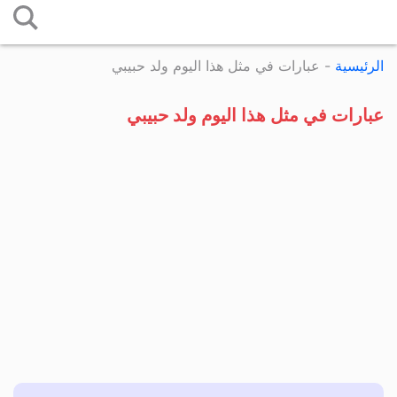
التخطي
إلى
الرئيسية
-
عبارات في مثل هذا اليوم ولد حبيبي
المحتوى
عبارات في مثل هذا اليوم ولد حبيبي