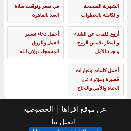
الشهرية الصحيحة
في مصر وتوقيت صلاة
والكاملة بالخطوات
العيد بالقاهرة
أروع كلمات عن الشتاء
أجمل دعاء تيسير
والمطر تلامس الروح
العمل والرزق
وتجدد الأمل
المستجاب بإذن الله
أجمل كلمات وعبارات
قصيرة ومؤثرة عن
الحياة والأمل والنجاح
عن موقع اقراها
|
الخصوصية
|
اتصل بنا