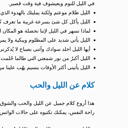
في الليل للنوم ويعيشوف فية وقت قصير.
الليل ظلام موعتم ولكنة يمليئك بالهدوء الذي
الليل يأكل كل شئ بسرعة غريبة ما تعرف كي
لماذا نسهر في الليل لإننا نحصلة هو المكان 
الليل يأتي شديد على المظلوم ويبكية ولا يمر
أيها الليل اخلد سوادك وآتنى بصباح لا يُذكرنى 
الليل أكبرُ من نور شمعتي التي طالما حُلمت 
الليل يأتينى أكثر الأوقات بنسيم يهُب علينا 
كلام عن الليل والحب
هذا أروع كلام جميل عن الليل والحب والشوق ل
راحة النفس، يمكنك تكتبوه على حالات الوات