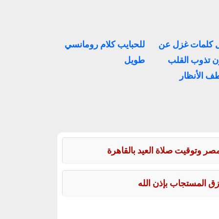
 كلمات غزل عن
للحبايب كلام رومانسي
ن تذوب القلب
طويل
ف الأنظار
زق المستجاب بإذن الله