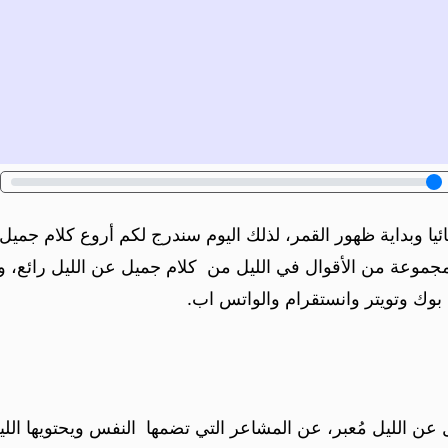
ئيا وبداية ظهور القمر، لذلك اليوم سندرج لكم أروع كلام جميل
جموعة من الأقوال في الليل من كلام جميل عن الليل رائع، و
بوك وتويتر وانستقرام والواتس اب.
الليل مُعبر، عن المشاعر التي تضمها النفس ويحتويها الليل، 