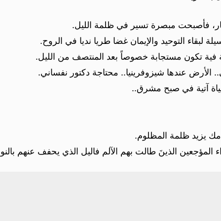
هار، فأصبحت مبصرة تسير في ظلمة الليل.
ة لبقاء التوحيد والإيمان غضا طريا نديا في الروح.
ة فية تكون مستجابة خصوصاً بعد المنتصف من الليل.
 الأرض عندها شيزوفرينيا.. محتاجة دكتور نفساني.
اة آتية في صبح مشرق..
مك يزيد ظلمة المظلوم.
واء المؤجعين الذينَ طالت بهم الآلم فاليل الذي يحفف عنهم بالن