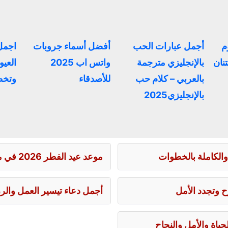
م
أجمل عبارات الحب
أفضل أسماء جروبات
اجمل
تنان
بالإنجليزي مترجمة
واتس اب 2025
العيو
بالعربي – كلام حب
للأصدقاء
وتخط
بالإنجليزي2025
والكاملة بالخطوات
موعد عيد الفطر 2026 في مصر وتوقيت صلاة العيد بالقاهرة
 وتجدد الأمل
أجمل دعاء تيسير العمل والر
اة والأمل والنجاح