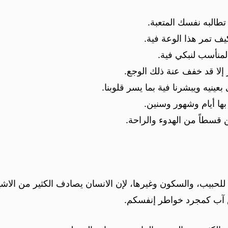
 تطالبه نفسك المتعبة.
ف تمر هذا الوعة فية.
المنأسب لنبكي فية.
 إلا قد خفف عنة ذلك الوجع.
بعينيه ويبشرنا فية بما يسر قلوبنا.
بها أيام وشهور وسنين.
من قسطاً من الهدوء والراحة.
لحبيب، والسكون وغيرها، لإن الانسان يصادف الكثير من الاشي
س آب كمجرد خواطر إنفسكم.