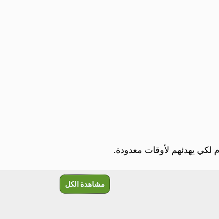
وم لكي يهدئهم لأوقات معدودة.
مشاهدة الكل