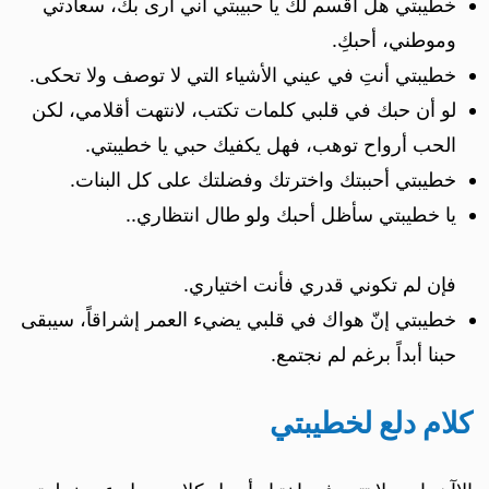
خطيبتي هل أقسم لك يا حبيبتي أني أرى بك، سعادتي
وموطني، أحبكِ.
خطيبتي أنتِ في عيني الأشياء التي لا توصف ولا تحكى.
لو أن حبك في قلبي كلمات تكتب، لانتهت أقلامي، لكن
الحب أرواح توهب، فهل يكفيك حبي يا خطيبتي.
خطيبتي أحببتك واخترتك وفضلتك على كل البنات.
يا خطيبتي سأظل أحبك ولو طال انتظاري..
فإن لم تكوني قدري فأنت اختياري.
خطيبتي إنّ هواك في قلبي يضيء العمر إشراقاً، سيبقى
حبنا أبداً برغم لم نجتمع.
كلام دلع لخطيبتي