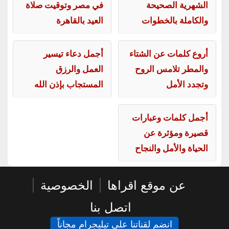
الشهرية الصحيحة
في مصر وتوقيت صلاة
والكاملة بالخطوات
العيد بالقاهرة
أروع كلمات عن الشتاء
أجمل دعاء تيسير
والمطر تلامس الروح
العمل والرزق
وتجدد الأمل
المستجاب بإذن الله
أجمل كلمات وعبارات
قصيرة ومؤثرة عن
الحياة والأمل والنجاح
عن موقع اقراها
|
الخصوصية
|
اتصل بنا
انضم لقناتنا على تيليجرام مجاناً