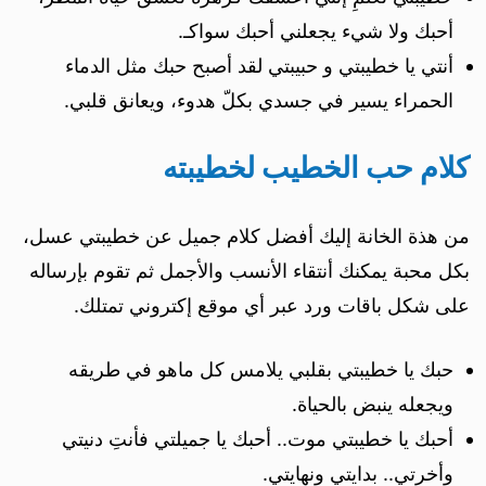
أحبك ولا شيء يجعلني أحبك سواكـ.
أنتي يا خطيبتي و حبيبتي لقد أصبح حبك مثل الدماء
الحمراء يسير في جسدي بكلّ هدوء، ويعانق قلبي.
كلام حب الخطيب لخطيبته
من هذة الخانة إليك أفضل كلام جميل عن خطيبتي عسل،
بكل محبة يمكنك أنتقاء الأنسب والأجمل ثم تقوم بإرساله
على شكل باقات ورد عبر أي موقع إكتروني تمتلك.
حبك يا خطيبتي بقلبي يلامس كل ماهو في طريقه
ويجعله ينبض بالحياة.
أحبك يا خطيبتي موت.. أحبك يا جميلتي فأنتِ دنيتي
وأخرتي.. بدايتي ونهايتي.