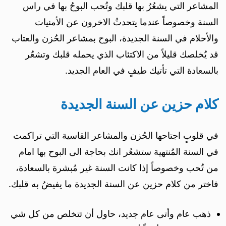
المشاعر التي يشعُرُ بها قلبك وتُحب البوحُ بها في راس
السنة وخصوصاً عندما يتحدثُ الاخرون عن الأمنيات
والأحلام في السنة الجديدة، البوح بمشاعر الحُزن والعتاب
قد يُخلصك قليلاً من الاكتئاب الذي يحمله قلبك وتشعُر
بالسعادة التي تأتيك طيفٍ في العام الجديد.
كلام حزين عن السنة الجديدة
في قلوبٍ اجتاحها الحُزن والمشاعر القاسية التي تراكمت
في السنة المُنتهية ستشعُر انك بحاجة الى البوح بها امام
من تُحب وخصوصاً إذا كانت السنة غير مُبشرة بالسعادة،
فاختر من كلام حزين عن السنة الجديدة ما يفيضُ به قلبك.
ذهب عام وأتى عام جديد، حاول أن تتخلص من كل شي