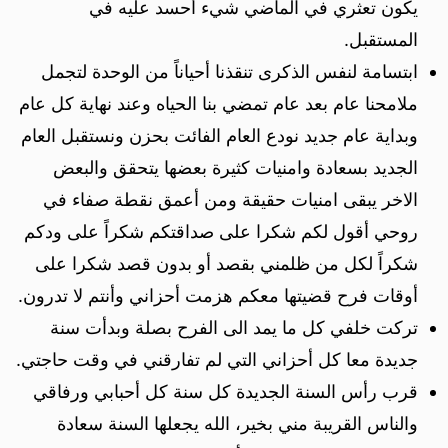
يكون تعثري في الماضي شيء أحسد عليه في
المستقبل.
ابتسامة لنفس الذكرى تنقذنا أحياناً من الوحدة لتجمل
ملامحنا عام بعد عام تمضي بنا الحياه وعند نهاية كل عام
وبداية عام جديد نودع العام الفائت بحزن ونستقبل العام
الجديد بسعادة وامنيات كثيرة بعضها يتحقق والبعض
الاخر يبقى امنيات حقيقة ومن أعمق نقطة صفاء في
روحي أقول لكم شكرا على صداقتكم شكراً على ودكم
شكراً لكل من ظلمني بقصد أو بدون قصد شكرا على
أوقات فرح قضيتها معكم هزمت أحزاني وأنتم لا تدرون.
تركت خلفي كل ما يمد الى الفرح بصلة وبدأت سنة
جديدة معا كل أحزاني التي لم تفارقني في وقت حاجتي.
قرب رأس السنة الجديدة كل سنة كل أحبابي ورفاقي
والناس القريبة مني بخير، الله يجعلها السنة سعادة