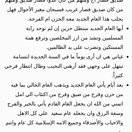
من كان صديق فصار غريب فسبحان مغير الأحوال فهل
يجلب هذا العام الجديد معه الحزن ام الفرحة.
أيها العام الجديد ستظل حزين إن لم توحد راية
المسلمين وتشد من ازر المخلصين وترفع همة
المستكين وتضرب على يد الظالمين.
غياتي هي ان أرى يوماً ما في السنة الجديدة ابتسامة
تبتهل على وجهي فقد أرهني النحيب وطال انتظار فرحي
كثيراً.
بعد أيام يأتي العام الجديد ويذهب العام الحالي بما فيه
من حزن وفرح من ضيق وفرج من اكتئاب الي امل
اتمني من الله ان يجعل العام القادم يأتي بالخير والفرج
وسعة الرزق وان يجعله عام سعيد علي كل الاهل
والاحباب والأصدقاء وجميع الامه الإسلامية كل عام وانتم
بخير.