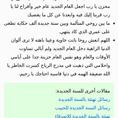
محزن يا رب اجعل العام الجديد عام خير وأفراح لنا يا
رب قربنا إليك فيه وابعدنا عن كل ما يغضبك
ما بين روحي المتألمة وبين سنة جديدة ألف حكاية تطغى
على عمري الذي كاد ينتهي.
اللهم انعش روحا باتت خاوية وعينا باهته لا ترى ألوان
الدنيا الزاهية دخل العام الجديد ولم أبالي تساوت
الأوقات والعام وهو نفس العام حزينة جدا على أيامي
واحلامي التي ذهبت في مدرج الرياح كسرت الخاطر يا
الله ضعيفة الهمه في دنيا قاسيه احتاجك يا رحيم.
مقالات أخرى للسنة الجديدة:
رسائل تهنئة بالسنة الجديدة
رسائل السنة الجديدة للحبيب
تهنئة بالسنة الجديدة للاصدقاء