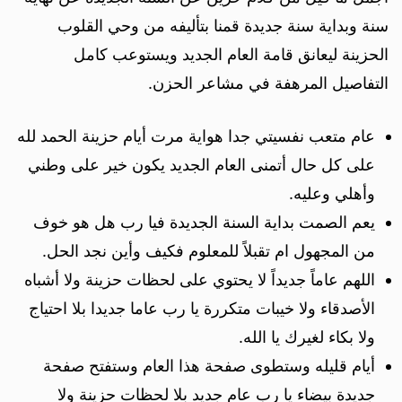
سنة وبداية سنة جديدة قمنا بتأليفه من وحي القلوب
الحزينة ليعانق قامة العام الجديد ويستوعب كامل
التفاصيل المرهفة في مشاعر الحزن.
عام متعب نفسيتي جدا هواية مرت أيام حزينة الحمد لله
على كل حال أتمنى العام الجديد يكون خير على وطني
وأهلي وعليه.
يعم الصمت بداية السنة الجديدة فيا رب هل هو خوف
من المجهول ام تقبلاً للمعلوم فكيف وأين نجد الحل.
اللهم عاماً جديداً لا يحتوي على لحظات حزينة ولا أشباه
الأصدقاء ولا خيبات متكررة يا رب عاما جديدا بلا احتياج
ولا بكاء لغيرك يا الله.
أيام قليله وستطوى صفحة هذا العام وستفتح صفحة
جديدة بيضاء يا رب عام جديد بلا لحظات حزينة ولا