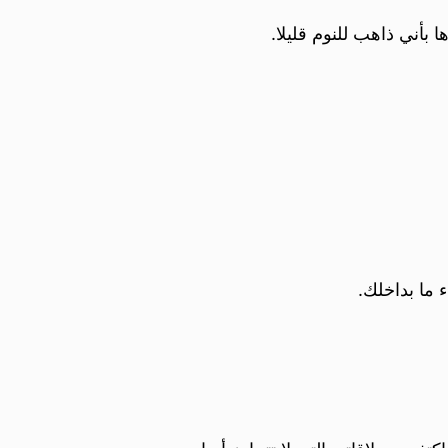
 بأني ذاهب للنوم قليلا.
 ما بداخلك.