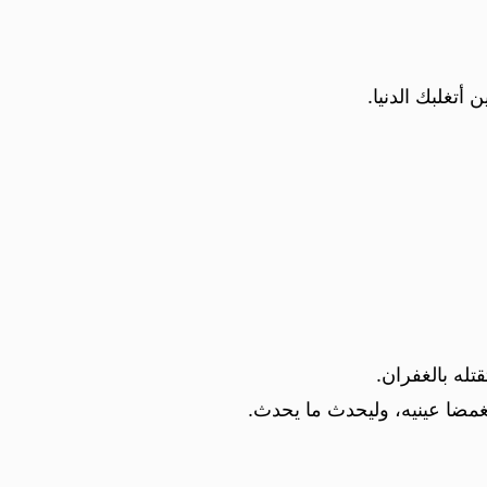
 أتغلبك الدنيا.
تله بالغفران.
مغمضا عينيه، وليحدث ما يحدث.