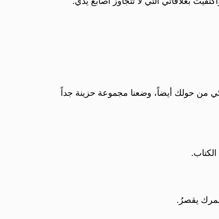
تفيت بعلاقاتي التي لا تتجاوز أصابع يدي.
ي من حولك أيضاً، وضعنا مجموعة حزينة جداً
الكتاب.
عمرك يقصرُ.