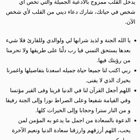
يدخل القلب ممزوج بالأدعية الجميلة والتي تخص أي
شخص في حياتك، شارك دعاء ديني من القلب لأي شخص
الآن.
يا الله الجنة و لذيذ شرابها لي ولوالدي وللقارئ فلا شيء
بعدها يستحق التمني فيا رب دلّنا على طريقها ولا تحرمنا
من رؤيتك فيها.
ربي اكتب لنا جميعا حياة جميله اسعدنا بتفاصيلها واغمرنا
بخيرك الذي لا يفنى.
اللهم أجعل القرآن لنا في الدنيا قرينا وفى القبر مؤنسا
وفي القيامة شفيعا وعلى الصراط نورا وإلى الجنة رفيقا
و من النار سترا وحجابا وإلى الخيرات كلها.
الدعوة بالسعادة من اجمل ما يدعو به المؤمن لمن
يحب، اللهم أرزقهم وارزقنا سعادة الدنيا ونعيم الآخرة