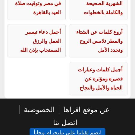
الشهرية الصحيحة
في مصر وتوقيت صلاة
والكاملة بالخطوات
العيد بالقاهرة
أروع كلمات عن الشتاء
أجمل دعاء تيسير
والمطر تلامس الروح
العمل والرزق
وتجدد الأمل
المستجاب بإذن الله
أجمل كلمات وعبارات
قصيرة ومؤثرة عن
الحياة والأمل والنجاح
عن موقع اقراها
|
الخصوصية
|
اتصل بنا
انضم لقناتنا على تيليجرام مجاناً