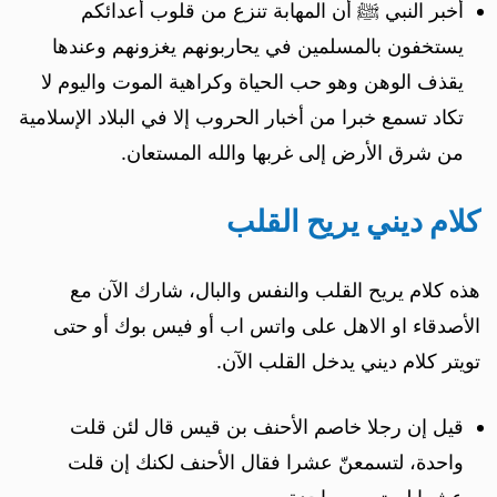
أخبر النبي ﷺ أن المهابة تنزع من قلوب أعدائكم
يستخفون بالمسلمين في يحاربونهم يغزونهم وعندها
يقذف الوهن وهو حب الحياة وكراهية الموت واليوم لا
تكاد تسمع خبرا من أخبار الحروب إلا في البلاد الإسلامية
من شرق الأرض إلى غربها والله المستعان.
كلام ديني يريح القلب
هذه كلام يريح القلب والنفس والبال، شارك الآن مع
الأصدقاء او الاهل على واتس اب أو فيس بوك أو حتى
تويتر كلام ديني يدخل القلب الآن.
قيل إن رجلا خاصم الأحنف بن قيس قال لئن قلت
واحدة، لتسمعنّ عشرا فقال الأحنف لكنك إن قلت