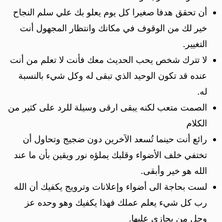
أن تحقق هدفا صغيرا كل يوم يعلو بك علي سلم النجاح
خير لك من الوقوف في مكانك وانتظار المجهول أنت
التغيير.
لا تترك شخص يحب الحديث معك فأنت لا تعلم من أنت
عنده قد تكون الوحيد الذي تبقى له وكل شيء بالنسبة
له.
الصمت متعب لكنه يبقى ارقى وسيلة للرد على كثير من
الكلام
رائع أنت حينما تُسعد الآخرين دون ضجيج وتحاول أن
تختفي خلف الأضواء وقلبك يملؤه نور ويقين بأن ما عند
الله هو خير وأبقى.
لست بحاجة الى أضواء وإعلانات وترويج يكفيك أن الله
رب كل شيء يعلم عملك فهذا يكفيك وهو وحده عز
وجل من يجازي عليها.