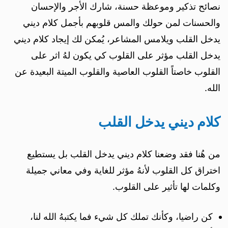
نصائح تذكير وموعظة حسنة، شارك الأجر والإحسان
والحسنات لمن حولك والمس قلوبهم بأجمل كلام ديني
يدخل القلب ويلامس المشاعر، يُمكن لك إيجاد كلام ديني
يدخل القلب مؤثر على القلوب كي يكون لهُ اثر على
القلوب خاصتاً القلوب العاصية والقلوب الميتة البعيدة عن
الله.
كلام ديني يدخل القلب
من هُنا فقد وضعنا كلام ديني يدخل القلب بل يستطيع
اختراق كل القلوب لأنهُ مؤثر للغاية وفي معاني جميلة
وكلمات لها تأثير على القلوب.
كن راضيا، وكأنك تملك كل شيء فما يكتبهُ الله لنا،