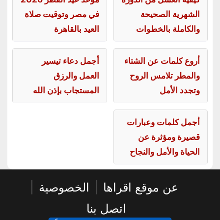
الشهرية الصحيحة
في مصر وتوقيت صلاة
والكاملة بالخطوات
العيد بالقاهرة
أروع كلمات عن الشتاء
أجمل دعاء تيسير
والمطر تلامس الروح
العمل والرزق
وتجدد الأمل
المستجاب بإذن الله
أجمل كلمات وعبارات
قصيرة ومؤثرة عن
الحياة والأمل والنجاح
عن موقع اقراها
|
الخصوصية
|
اتصل بنا