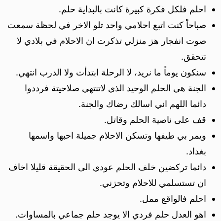
احلم فلكل فكرة كبيرة كانت بالبداية حلم.
صباحاً كنت اتبع احلامي واحد تلو الاخر في لحظة سمعت
صوت انفجار هز منزلي تذكرت ان الاحلام في بلادي لا
تتحقق.
سنكون يوماً ما نريد، لا الرحلة ابتدأت ولا الدرب انتهي.
الجنة هي الحلم الوحيد الذي لاتنتهي صلاحيتة فرددوا
دائما اللهم اني اسالك رضاك والجنة.
قف على ناصية الحلم وقاتل.
ويمر بي طيفها وتسكن الاحلام جميلة احبها واسمها
بغداد.
دائما تركضين خلف الحلم عودي الى الحقيقة قليلا اخاف
ان تستسلمي للاحلام وتحزني.
احلم فالواقع ممل.
اهو العدل حلم فردي الا يوجد حلم جماعي بالمساوات.