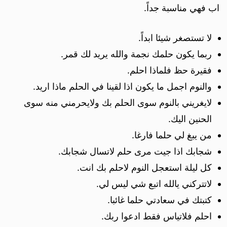
اب فهي مناسبة جداً.
لا تستصغر شيئا ابداً.
ربما يكون حلمك نجمة والله يريد لك قمر.
فقيرة حظ فلماذا احلم.
والنوم اجمل ما يكون اذا لقينا في الحلم ماذا اريد.
لايغريني بالنوم سوى الحلم بك ولايحرمني منه سوى
الحنين اليك.
من يبغ لي حلما فارغا.
شجابك اذا جيت مرى حلم لاتسال شجابك.
كل ليلة استعجل النوم لاحلم بك انت.
لاتتركني يالله اتبع شي ليس لي.
كتبتك في سعادتي حلما غائبا.
احلم فلاتياس فقط ادعوا ربك.