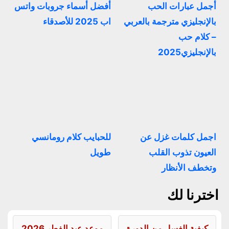
أجمل عبارات الحب
أفضل أسماء جروبات واتس
بالإنجليزي مترجمة بالعربي
اب 2025 للأصدقاء
– كلام حب
بالإنجليزي2025
اجمل كلمات غزل عن
للحبايب كلام رومانسي
العيون تذوب القلب
طويل
وتخطف الأنظار
اخترنا لك
كيفية الغسل من الدورة
موعد عيد الفطر 2026