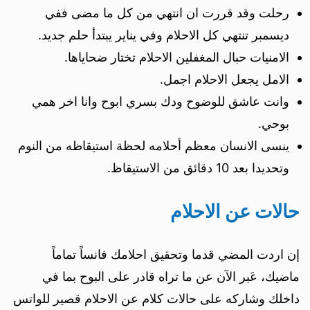
رحلت وقد قررت ان انتهي من كل ما مضى ففي
ديسمبر تنتهي كل الاحلام وفي يناير يبتدأ حلم جديد.
الامنيات حبال المغفلين الاحلام تختار ضحاياها.
الامل يجعل الاحلام اجمل.
وانت عاشق للوضوح ودك بسري ابوح وانا اخر همي
بوحي.
ينسى الانسان معظم أحلامه لحظة استيقاظه من النوم
وتحديدا بعد 10 دقائق من الاستيقاظ.
حالات عن الاحلام
إن اردت المضي قدما وتحقيق احلامك فانساً تماماً
ماضيك، عَبر الآن عن ما تراه قادر على البوح بما في
داخلك وشاركه على حالات كلام عن الاحلام قصير للواتس