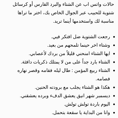
حالات واتس اب عن الشتاء والبرد القارس أو كرسائل
شتوية للحبيب عبر الجوال الخاص بك، اختر ما تراها
مناسبة لك واستخدمها أينما تريد.
رجعت الشتوية ضل افتكر فيي.
وشتاء اخر حينما تلمحهم من بعيد.
ايها الشتاء امنحني قليلاً من بردك لأعصابي.
الشتاء بارد جداً على من لا يمتلك ذكريات دافئة.
الشتاء ربيع المؤمن : طال ليله فقامه وقصر نهاره
فصامه.
هكذا هو الشتاء يجلب مع برودته الحنين.
ديسمبر شهر انيق يعشق الدفء وبرده يعشقني.
اليوم باردة تولش تولش.
وانا من البداية يا سقعة بتحمل.