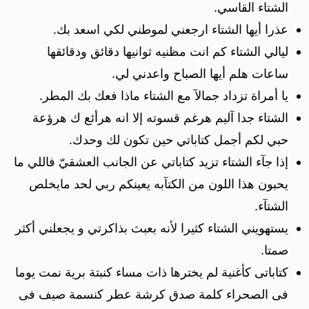
الشتاء القاسي.
عذرا أيها الشتاء ارجعني لموطني لكي اسعد بك.
ليالي الشتاء كم انت مظنيه ثوانيها دقائق ودقائقها
ساعات هلم أيها الصباح واعدني لي.
يا أمراة تزداد جمالآ مع الشتاء ماذا فعك بك المطر.
الشتاء جدا آليم هرغم قسوته إلا انه هرأئع ك هرؤعة
حبي لكم أجمل كتاباتي حين تكون لك وحدك.
إذا جآء الشتاء تزيد كتاباتي عن الجانب العشقيّ فاللي ما
يحبون هذا اللون من الكتآبه يعينكم ربي لحد مايخلص
الشتآء.
يستهويني الشتاء كثيرا لأنه بعبث بذاكرتي و يجعلني أكثر
صمتا.
كتاباتى كأغنية لم يخترها ذات مساء كنبتة برية نمت يوما
فى الصحراء كلمة صدق كرشة عطر كنسمة صيف فى