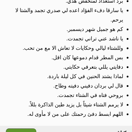
برد استعداد لمنخفض هدي.
يا سارقا دفء الفؤاد اعده لي صدري تجمد والشتا لا
يرحم.
كم هو جميل شهر ديسمبر.
يا ناشد عني تراني تجمدت.
وللشتاء ليالي وحكايات لا تعاش الا مع من تحب.
بس المطر قدام دموعها كان اقل.
دفايتي يللي بتعرفي حكايتي.
لماذا يشتد الحنين في كل ليلة باردة.
قال لي بردان دفيني دفيته وطاح.
بروحي فتاه في الشتاء تجمدت.
لا يرمم الشتاء شيئاً بل يزيد طين الذاكرة بللاً.
اللهم ابسط دفئ رحمتك على من لا مأوى له.