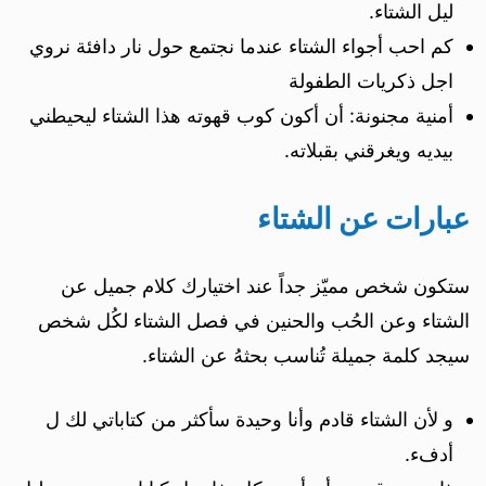
ليل الشتاء.
كم احب أجواء الشتاء عندما نجتمع حول نار دافئة نروي
اجل ذكريات الطفولة
أمنية مجنونة: أن أكون كوب قهوته هذا الشتاء ليحيطني
بيديه ويغرقني بقبلاته.
عبارات عن الشتاء
ستكون شخص مميّز جداً عند اختيارك كلام جميل عن
الشتاء وعن الحُب والحنين في فصل الشتاء لكُل شخص
سيجد كلمة جميلة تُناسب بحثهُ عن الشتاء.
و لأن الشتاء قادم وأنا وحيدة سأكثر من كتاباتي لك ل
أدفء.