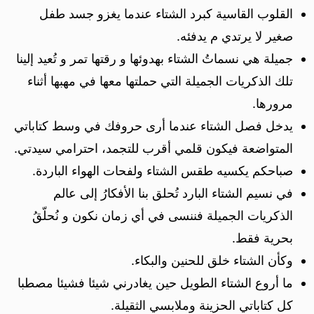
القلوب القاسية كبرد الشتاء عندما يغزو جسد طفل
صغير لا يرتدي م يدفئه.
جميلة هي نسماتُ الشتاء بهدوئها و رقتها تمر و تُعيد إلينا
تلك الذكريات الجميلة التي حملتها معها في مهبها أثناء
مرورها.
يدخل فصل الشتاء عندما أرى حروفك في وسط كتاباتي
المتواضعة فيكون قلمي أقرب للتجمد، احترامي سيدتي.
صباحكم يكسيه طقس الشتاء ولفحات الهواء الباردة.
في نسيم الشتاء البارد تُحلق بنا الأفكارُ إلى عالم
الذكريات الجميلة فننسى في أي زمان نكون و نُحلّقُ
بحرية فقط.
وكأن الشتاء خلق للحنين والبكاء.
ما أروع الشتاء الطويل حين يغادرني شيئا فشيئا مصطبا
كل كتاباتي الحزينة وملابسي الثقيلة.