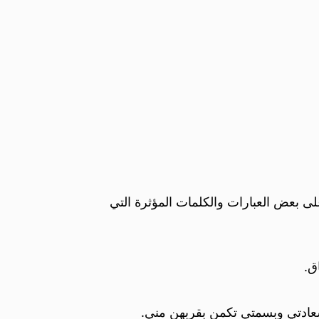
لى بعض العبارات والكلمات المؤثرة التي
ق.
عادتي وبسمتي تكمن بقربهن مني.