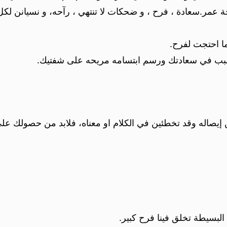
مر.‏سعادة ، فرح ، و ضحكات لا تنتهي ، رآحه، و نسيانن لكل 
ا احتجت لفرح.
بب في سعادتك ورسم ابتسامه مريحه على شفتيك.
 إيصاله وقد تخطئين في الكلام او معناه، فلابد من حصولك ع
البسيطة تخلق فينا فرح كبير.