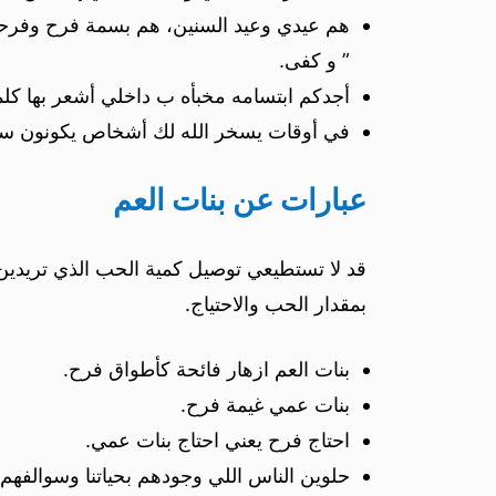
هم عيدي وعيد السنين، هم بسمة فرح وفرحة ع
” و كفى.
أجدكم ابتسامه مخبأه ب داخلي أشعر بها كلم
في أوقات يسخر الله لك أشخاص يكونون س
عبارات عن بنات العم
قد لا تستطيعي توصيل كمية الحب الذي تريدين
بمقدار الحب والاحتياج.
‏بنات العم ازهار فائحة كأطواق فرح.
بنات عمي غيمة فرح.
احتاج فرح يعني احتاج بنات عمي.
حلوين الناس اللي وجودهم بحياتنا وسوالفهم 