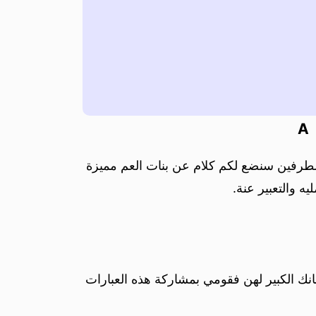
A
الطرفين سنضع لكم كلام عن بنات العم مميزة
ه والتعبير عنة.
نك الكبير لهن فقومي بمشاركة هذه العبارات