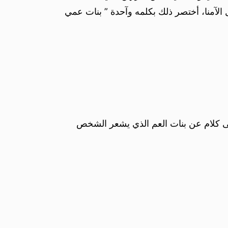
الآمنا، أختصر ذلك بكلمه وآحدة ” بنات عمي
لى كلام عن بنات العم الذي يشعر الشخص