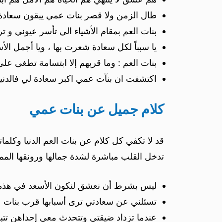
طال الزمن ولا قصر بنات عمي يبقون سعادة
بنات العم بمقام الأشياء الي تأسر عيوني و ت
يا سبباً لكل سعادة شعرت بها ، ويا أجمل الأس
بنات العم : وما قربهم إلا ابتسامة تطغى عل
اكتشفت ان بنآت عمي اكبر سعادة لي فالدنيا 
كلام جميل عن بنات عمي
قد لا تكفي كل كلام عن بنات العم الدنيا وكل
تدخل القلب مباشرة لشدة جمالها ورونقها الممي
ليس بشرط أن نعشق لنكون الأسعد في هذه ا
تسئلني عن سعادتي ترى أسبابها قرب بنات
عندما تزداد ضيقتي وتتحدث معي إحداهن تت