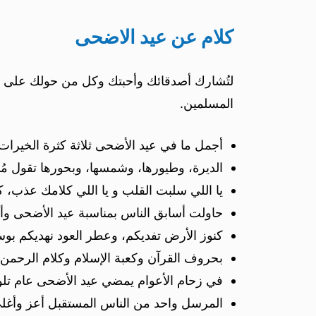
كلام عن عيد الاضحى
لتُشارك أصدقائك وأحبتك وكل من حولك على م
المسلمين.
أجمل ما في عيد الأضحى ثلاثة كثرة الخيرات،
الديرة، وطيورها، وشمسها، وبحورها تقول مُب
يا اللي سلبت القلب و يا اللي كلامك عذب،
حاولت أسابق الناس بمناسبة عيد الأضحى و
كنوز الأرض تفديكم، وعطر العود نهديكم بو
بحروف القرآن وكعبة الإسلام وكلام الرحمن 
في زحام الأعوام يمضي عيد الأضحى عام تلو
المرسل واحد من الناس المستقبل أعز وأغل