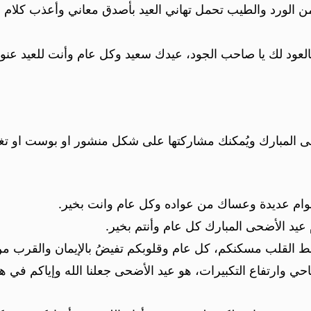
ن الورد والطيب تحمل تهاني العيد بأصدق معاني وأعذب كلام 
العود لك يا صاحب الجود، عيدك سعيد وكل عام وأنت للعيد عنوا
ضحى المبارك ويُمكنك مشاركتها على شكل منشور او بوست او تغ
عوام عديدة وعساك من عواده وكل عام وانت بخير.
عيد الأضحى المبارك كل عام وأنتم بخير.
 القلب مسكنكم، كل عام وقلوبكم تفيضُ بالإيمان والقرب من 
ضاحي وارتفاع التكبيرات، هو عيد الأضحى جعلنا الله وإياكم في 