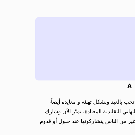
A
 بالعيد وبشكل تهنئة و معايدة أيضاً،
هاني التقليدية المعتادة، تميّز الآن وشارك
ير من الناس يتشاركونها عند حلول أو قدوم