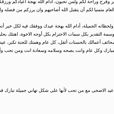
ر وفرح وراحة لكم ولمن تحبون، أدام الله بهجة أعيادكم ورزقكم
ام متمنيا لكم أن يتقبل الله أضاحيهم وان يرزكم من فضله وان 
ه ولحظاته الجميلة، أدام الله بهجة عيدك ووفقك فيه لكل خير 
مة التقدير بكل سمات الاحترام بكل أوجه الاخوة، اهنئك بحلو
ائف أعمالك بالحسنات أثقل، كل عام وهمتك للجنة تكبر، عيد
مبارك وكل عام وانت بصحه وسلامه وسعادة انت ومن تحب وأعا
عيد الاضحى مع من تحب لأنها على شكل تهاني جميلة تبارك ق