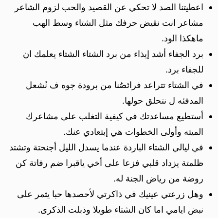
اعطيتنا الصد لا تحكي عن القصيد والحب لزوم الشاعر
مشاعر انت نقيض حرفك مثل الشتاء وسط الهب
ماهكذا الود.
برد الجفاء أشد إيذاء من برد الشتاء الشتاء يعلمك ان
للجفاء برد.
في الشتاء تتراعد فرائصُنا من برودة جوه ف نُشعل
المدفئه ل نتحلق حولها.
أستطيع مساعدتك في كيفية التغلب على مشاعرك
الميته وأولى الخطوات هي إبتعادي عنك.
في ليالي الشتاء الباردة عندما يسدل الليل أجنحتة وتشتد
ظلمتة يزداد قلبي فزعا على أخي ياقبرا ضم رفاتة كن
روضة من رياض الجنة له.
وهل زرعتي عينيك في ذاكرتي لأحصدها حبا يثمر على
نبض ايامي اما كان الشتاء طويلا وذبلت الذكرى.