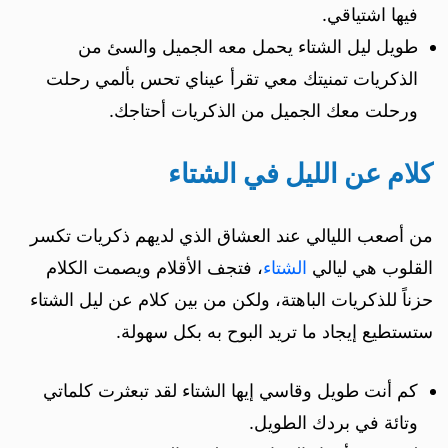
فيها اشتياقي.
طويل ليل الشتاء يحمل معه الجميل والسئ من
الذكريات تمنيتك معي تقرأ عيناي تحس بألمي رحلت
ورحلت معك الجميل من الذكريات أحتاجك.
كلام عن الليل في الشتاء
من أصعب الليالي عند العشاق الذي لديهم ذكريات تكسر
القلوب هي ليالي
الشتاء
، فتجف الأقلام ويصمت الكلام
حزناً للذكريات الباهتة، ولكن من بين كلام عن ليل الشتاء
ستستطيع إيجاد ما تريد البوح به بكل سهولة.
كم أنت طويل وقاسي إيها الشتاء لقد تبعثرت كلماتي
وتائة في بردك الطويل.