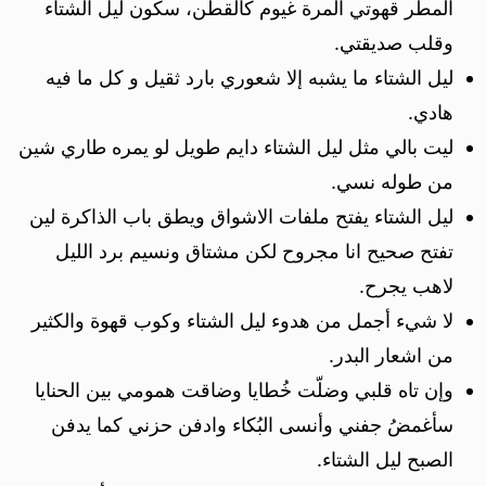
المطر قهوتي المرة غيوم كالقطن، سكون ليل الشتاء
وقلب صديقتي.
ليل الشتاء ما يشبه إلا شعوري بارد ثقيل و كل ما فيه
هادي.
ليت بالي مثل ليل الشتاء دايم طويل لو يمره طاري شين
من طوله نسي.
ليل الشتاء يفتح ملفات الاشواق ويطق باب الذاكرة لين
تفتح صحيح انا مجروح لكن مشتاق ونسيم برد الليل
لاهب يجرح.
لا شيء أجمل من هدوء ليل الشتاء وكوب قهوة والكثير
من اشعار البدر.
وإن تاه قلبي وضلّت خُطايا وضاقت همومي بين الحنايا
سأغمضُ جفني وأنسى البُكاء وادفن حزني كما يدفن
الصبح ليل الشتاء.