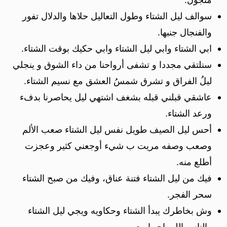
سوالف ليل الشتاء وطول التعاليل حلاها والدلال تفور
والفنجال جنبها.
ابي الشتاء وابي ليل الشتاء وابي حكيك بوقت الشتاء.
سنلتقي مجددا و تشفى أرواحنا من داء الشوق و ينجلي
ليلُ الفراق و تشرق شمسُ العشق مع نسيم الشتاء.
عاشقي قبلني قبله بشغف اشتهي ليل يحاصرنا بدفء
ورعد الشتاء.
أحس ليل الصيف طويل نفس ليل الشتاء صعب الألم
وصعب وصفه مريت ب شيء أوجعني كثير وعجزت
أطلع منه.
فيك من ليل الشتاء فتنة عناق، وفيك من صبح الشتاء
سحر الفجر.
وش بخاطرك يبدأ الشتاء وحكاويه ويجي ليل الشتاء
والناس اللي احبها معي.