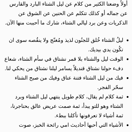
أولاً وضعنا الكثير من كلام عن ليل الشتاء البارد والقارس
عن جماله أو كذلك تتكلم عن الحنين عن الشوق عن
الذكريات وعن برد ليالي الشتاء، شارك ما أحببت منها الآن.
ليلُ الشتاء خُلق للجنُون لذيذ ومُغنّج ولا ينقُصه سوى ان
تكُون يدي بيديك.
الوقت ليل والشتاء بلا قمر نشتاق في سأم الشتاء، شعاع
دفء حولنا نشتاق قنديلاً يسامر ليلنا نشتاق من يحكي لنا.
فيك من ليل الشتاء فتنة عناق وفيك من صبح الشتاء
سحّر الفجر.
ثمة كلام لم يقال، كلام طويل ينتهي ليل الشتاء وبرد
الشتاء وهو للتو يبدأ، ثمة صمت عريض عالق بحناجرنا،
ثمة أشياء لا تعرفونها تأكلنا ببطء.
الأشياء التي أحبها أحاديث امي رائحة الخبز، صوت