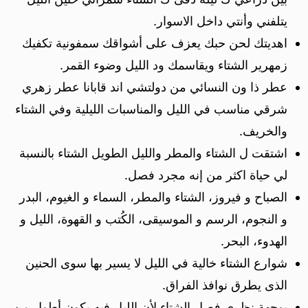
يتلفني وأنتي داخل الاسوار.
اهديتك لحن حبك يعزف على أشواقك سمفونية تكفيك
زمهرير الشتاء ويقاسمك ود الليل وضوء القمر.
عطر ذا ون النسائي من دولتشي اند قابانا عطر زهري
شرقي مناسب في الليل والمناسبات الليلية وفي الشتاء
والخريف.
اشتقت ل الشتاء والمطر والليل الطويل الشتاء بالنسبة
لي حياة اكثر من إنه مجرد فصل.
الصباح و فيروز، الشتاء والمطر، السماء و الغيوم، البدر
و النجوم، الرسم و الموسيقى، الكُتب و القهوة، الليل و
الهدوء، البحر.
شوارع الشتاء خالية في الليل لا يسير بها سوى الحنين
الذى يطرق نوافذ الفراق.
بوجهة نظري فصل الشتاء لأن الليل فيه يكون أطول من