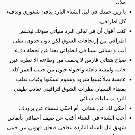
ملاذ.
يا زين خمتك في ليل الشتاء البارد يدفئ شعوري وتدفء
كل اطرافي.
كنت أقول أن في ليالي البرد سيأتي صوتك ليخلص
اطرافي من إرتجافات الشوق لكن دون جدوى، تبقى
أنت و شتائي سببا في انطوائي بحثا عن لحظة دفء.
صباح شتائي قارس لا يخفف من وظاءته الا نظرة عين
حانيه ولمسة دافئه واحتواء حنون من حبيب العمر كله.
عابسة يملأعينيها شرود وهموم تسكنها وغياب تقلب
بفضاء النسيان نظرات الشوق لتراقبني تعاتب طيفي
البرد بمساءات شتائي.
أحكي لك عن شتائي، أم احكي للشتاء عن برودك.
أحب الشتاء في الشتاء أكتب عن صيف أعماقي بأنفاس
شهيق ليل الشتاء الباردة يتعافى فنجان قهوتي من حمى