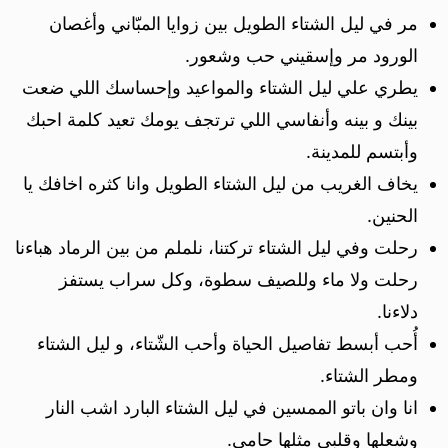
مر في ليل الشتاء الطويل بين زوايا المبّاني وأغصان
الورود مر وإسقيني حب وشعور.
يطري علي ليل الشتاء والمواعيد وإحساسك اللي ضعت
بينك و بينه وأنفاسي اللي ترتجف يومك تعيد كلمة احبك
وأبتسم للمدينة.
يخاف الغريب من ليل الشتاء الطويل وانا كثره اخافك يا
الحنين.
رحلت وفي ليل الشتاء تركتنا، نلملم من بين الرماد هباءنا
رحلت ولا ماء وللصيف سطوة، وكل سراب يستفز
دلاءنا.
أُحب أبسط تفاصيل الحياة وأحب الشّتاء، و ليل الشتاء
ومطر الشتاء.
انا وان باتو الممسين في ليل الشتاء البارد اشب النار
وشعلها وقلبي مثلها حامي.