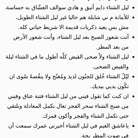
ليل الشتاء دايم أنيق و هادي سوالف العشّاق به حساسة.
للأمانة م ني شايلة هم حاليا غير ليل الشتاء الطويل،
مش بس يعيد ذكريات قديمة الا شريط حياتي كله.
أنت شعور الصبح بعد ليل الشتاء، وأنت شعور الأرض
من بعد المطر.
ليل الشتاء ولاّ ضحى القيض كلّه أطول ما في الشتاء ليلة
والقيض الضحى.
ليّلُ الشتاء خُلق للجنُون لذيذ ومُغنّج ولا ينقُصهّ سّوى ان
تكُون يديي بيديك.
ان كنت كما تقول فيني من ليل الشتاء فتنة عناق وفيني
من صبح الشتاء سحر الفجر تعال نكمل المعادلة ونلتقي
حتى تكمل الشتاء والفجر وأكون قمرك.
ياعاشق الغيم في ليل الشتاء أخبرني عمرك سمعت أن
في صوت المطر بحة.