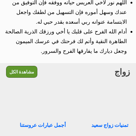
اللهم نور لأخي العريس حياته ووفقه فإن التوفيق من
عندك وسهل أموره فإن التسهيل من لطفك واجعل
الابتسامة عنوانه ربي أسعده بقدر حبي له.
أدام الله الفرح على قلبك يا أخي ورزقك الذرية الصالحة
الطاهرة النقية وأتم لك فرحتك في عرسك الميمون
وجعل ديارك ما يفارقها الفرح والسرور.
زواج
مشاهدة الكل
تمنيات زواج سعيد
أجمل عبارات عروستنا