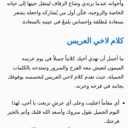
وأخواته عندما يرتدي وشاح الزفاف لينتقل حينها إلى حياته
الخاصة والزوجية، فكُن أول من يُشاركه واجعله يشعر
بسعادة مُطلقة وإحساس يلمعُ في عينيه بالسعادة.
كلام لاخي العريس
ما أجمل أن تهدي أخيك كلاماً جميلاً في يوم عرسه
الميمون لتعيش معه الفرح والسرور وتمتدحه بالكلمات
الجميلة، حيث تقدم كلام لاخي العريس لتحسسه بوقوفك
بجانبه في فرحه وحزنه.
أي مقاماً اعتليت وعلى أي عرشٍ تربعت يا أخي، لهذا
اليوم الجميل نقول مبروك وأسعد الله قلبك وأتم بالخير
فرحتك.