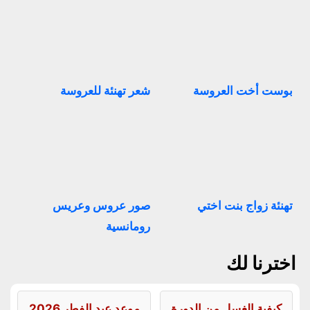
بوست أخت العروسة
شعر تهنئة للعروسة
تهنئة زواج بنت اختي
صور عروس وعريس
رومانسية
اخترنا لك
كيفية الغسل من الدورة
موعد عيد الفطر 2026