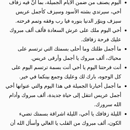
اليوم يصنف من ضمن الأيام الجميلة، بما أنَّ فيه زفاف
أخي، سيرتدي بشته الأسود وسيزف كأجمل عريس
سيزف وينوّر الدنيا بنوره فيا رب وفقه وتمم فرحته.
أخي اليوم ملك على عرش السعادة فألف ألف مبروك
عليك فرحة زفافك.
ما أجمل طلتك وما أحلى بسمتك التي ترتسم على
محياك، ألف مبروك يا أجمل وأرقى عريس.
أنت فرحتنا اليوم يا أخي أنت بسمة ترتسم اليوم على
كل الوجوه، بارك لك وعليك وجمع بينكما في خير.
ما أجمل أخبارنا الجميلة في هذا اليوم والتي عنوانها أخي
أجمل عريس انتقل إلى حياة جديدة، ألف مبروك وأدام
الله سرورك.
الليلة زفافك يا أخي، الليلة اشراقة بسمتك تضيء
الكون، ألف مبروك من القلب يا الغالي وأسأل الله أن