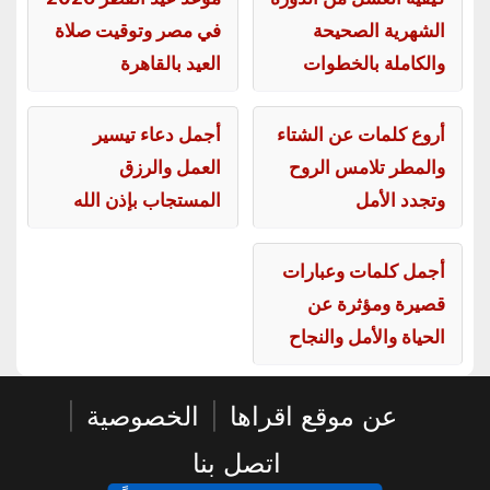
الشهرية الصحيحة
في مصر وتوقيت صلاة
والكاملة بالخطوات
العيد بالقاهرة
أروع كلمات عن الشتاء
أجمل دعاء تيسير
والمطر تلامس الروح
العمل والرزق
وتجدد الأمل
المستجاب بإذن الله
أجمل كلمات وعبارات
قصيرة ومؤثرة عن
الحياة والأمل والنجاح
عن موقع اقراها
|
الخصوصية
|
اتصل بنا