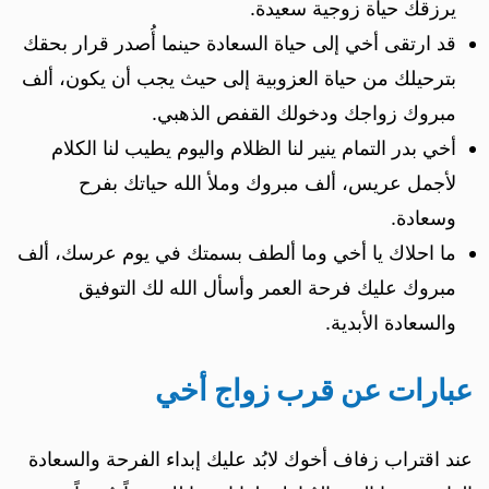
يرزقك حياة زوجية سعيدة.
قد ارتقى أخي إلى حياة السعادة حينما أُصدر قرار بحقك
بترحيلك من حياة العزوبية إلى حيث يجب أن يكون، ألف
مبروك زواجك ودخولك القفص الذهبي.
أخي بدر التمام ينير لنا الظلام واليوم يطيب لنا الكلام
لأجمل عريس، ألف مبروك وملأ الله حياتك بفرح
وسعادة.
ما احلاك يا أخي وما ألطف بسمتك في يوم عرسك، ألف
مبروك عليك فرحة العمر وأسأل الله لك التوفيق
والسعادة الأبدية.
عبارات عن قرب زواج أخي
عند اقتراب زفاف أخوك لابُد عليك إبداء الفرحة والسعادة