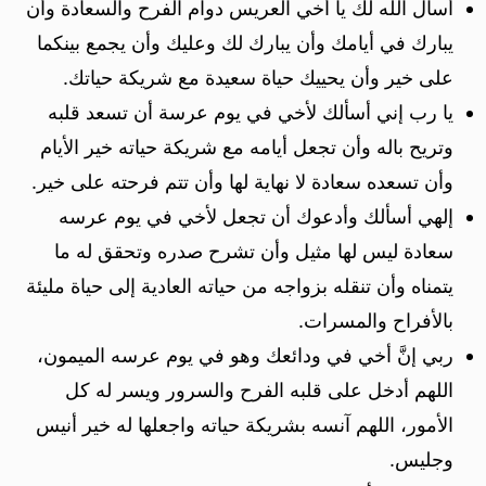
أسأل الله لك يا أخي العريس دوام الفرح والسعادة وأن
يبارك في أيامك وأن يبارك لك وعليك وأن يجمع بينكما
على خير وأن يحييك حياة سعيدة مع شريكة حياتك.
يا رب إني أسألك لأخي في يوم عرسة أن تسعد قلبه
وتريح باله وأن تجعل أيامه مع شريكة حياته خير الأيام
وأن تسعده سعادة لا نهاية لها وأن تتم فرحته على خير.
إلهي أسألك وأدعوك أن تجعل لأخي في يوم عرسه
سعادة ليس لها مثيل وأن تشرح صدره وتحقق له ما
يتمناه وأن تنقله بزواجه من حياته العادية إلى حياة مليئة
بالأفراح والمسرات.
ربي إنَّ أخي في ودائعك وهو في يوم عرسه الميمون،
اللهم أدخل على قلبه الفرح والسرور ويسر له كل
الأمور، اللهم آنسه بشريكة حياته واجعلها له خير أنيس
وجليس.