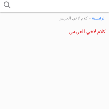
التخطي
إلى
الرئيسية
-
كلام لاخي العريس
المحتوى
كلام لاخي العريس