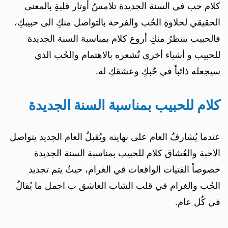
كلام حب في السنة الجديدة تلامسُ أوتار قلبةِ بالمعنى
الحقيقي لحلاوةِ الحُب والفرحة بالتواصل منكِ الى حبيبكِ،
فالحبيب ينتظرُ منكِ أروع كلام بمناسبة السنة الجديدة
للحبيب و أشياء أخرى تُشعره بالاهتمام والحُب الذي
سيجعله ذائباً في حُبكِ وعشقكِ له.
كلام للحبيب بمناسبة السنة الجديدة
عندما يُشارفُ العام على نهايته ويُقبلُ العام الجديد يتواصل
الاحبة والعُشاق كلام للحبيب بمناسبة السنة الجديدة
خصوصاً الفتيات الواقعات في الغرام، حيثُ يتم تجديد
الحُب والغرام في قلب الشاب العاشق ب اجمل ما يُقالُ
في كُل عام.