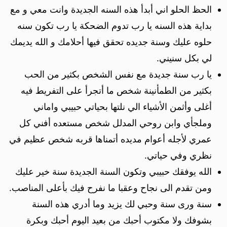
الحظ الحلو اني أبدأ هذه السنه الجديدة وانت معي و مع
بداية هذه السنه يا رب تدوم الضحكة يا رب تكون سنه
حلوه عليك وسنة جديده تحقق فيها أحلامك و الله يديمك
لي بكل سنيني.
يا رب سنة جديدة مع نفس الشخص بكثير من الحب
بكثير من الطمأنينة شخص ما أتجرأ على التفريط فيه
أغلى وأثمن الأشياء الي نلتها بحياتي حبيبي واماني
وملجأي وابن روحي المدلل شخص مستعده أفني كل
عمري لأجله أعوام مديده أتمناها قربه شخص عظيم في
نظري وفي حياتي.
الله يوفقك حبيبي وتكون السنة الجديدة سنة خير عليك
ومن تقدم الى نجاح وعقبا ما نفرح فيك بأعلى المناصب.
سنة ورى سنة وحبي لك يزيد وما أدري هذه السنة
بشوفك ولا مكتوب أحبك من بعيد اليوم أحبك وبكرة