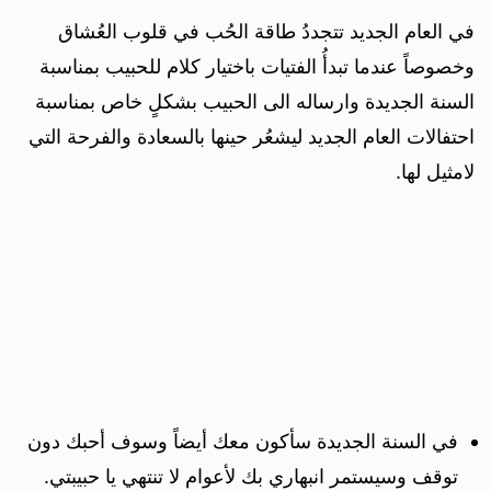
في العام الجديد تتجددُ طاقة الحُب في قلوب العُشاق
وخصوصاً عندما تبدأُ الفتيات باختيار كلام للحبيب بمناسبة
السنة الجديدة وارساله الى الحبيب بشكلٍ خاص بمناسبة
احتفالات العام الجديد ليشعُر حينها بالسعادة والفرحة التي
لامثيل لها.
في السنة الجديدة سأكون معك أيضاً وسوف أحبك دون
توقف وسيستمر انبهاري بك لأعوام لا تنتهي يا حبيبتي.