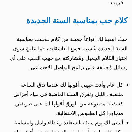
قريب.
كلام حب بمناسبة السنة الجديدة
حيثُ انتقينا لكِ أنواعاً جميلة من كلام للحبيب بمناسبة
السنة الجديدة ينُاسب جميع العاشقات، فما عليكِ سوى
اختيار الكلام الجميل ومُشاركته مع حبيب القلب على أي
رسائل مُختلفة على برامج التواصل الاجتماعي.
كل عام وأنت حبيبي أقولها لك عندما تدق الساعة
منتصف الليل وتغرق السنة الماضية في مياه أحزاني
كسفينة مصنوعة من الورق أقولها لك على طريقتي
متجاوزا كل الطقوس الاحتفالية.
أتمنى لك يوم مليئة بالسعادة وعطاء وامل وابتسامة
وكل عام وانت بألف الخير السنة الجديدة وأتمنى لك