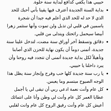
حبيبي هذا يكفي كدافع لبداية سنة حلوة.
بداية السنة الجديدة أعترف فيها يقينا بأني أحبك للحد
الذي لا حد له للحد الذي أعلم فيه جيدا أن شجرة
ياسمين في قلبي لن تذبل ولن تموت وأنها ستثمر زهرا
أبيضا سيحمل رائحتك ويتدلى من قلبي.
دقائق وتسقط آخر أوراق سنة مضت، لتدخل علينا سنة
جديدة، أتمنى دوماً أن يكون نهاية للحزن الذي أصابنا
وتأهيلاً لكل بداية جديدة أتمنى أن تتجدد فيه روحنا وأن
يبرد داخلنا يا حبيبي.
يا رب سنة جديدة كلها حب وفرح وإنجاز سنة يظل هذا
الوجه الصبوح مبتسم وما يعبس.
كل عام وأنت نعمة ادعي ربي أن تبقى لي يا أجمل
عطايا العمر كل عام وأنت لي وطن وأنا على انتمائك
أعيش كل عام وأنت رفيق الروح كل عام وانت لقلبي