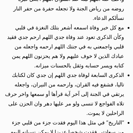
روضه من رياض الجنة ولا تجعله حفرة من حفر النار
نسألكم الدعاء.
مع كل خبر وفاة اسمعه أشعر بتلك النغزة في قلبي
وكأن الذكرى تعود عند وفاة جدي اللهم ارحم جدي فقيد
قلبي واجمعني به في جنتك اللهم ارحمه واجعله من
عبادك الذين لا خوف عليهم ولا هم يحزنون اللهم يمن
كتابه ويسر حسابه وثقل بالحسنات ميزانه.
الذكرى السابعة لوفاة جدي اللهم إن جدي كان لكتابك
تاليا، فشفع فيه القران، وارحمه من النيران، واجعله
يرتقي في الجنة إلى آخر آية قرأها أو سمعها واخر حرف
تلاه الفواجع لا تنسى ولو مر عليها دهر وان الحزن على
الراحلين لا يموت.
“التاريخ” في مثل هذا اليوم فقدت جزء من قلبي جزء
من سعادتي فقدت شخصا عزيزا لا يمكن نسيانه اليوم