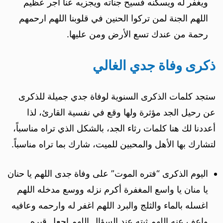
ويغفر له ويسكنه فسيح جناته ويجزيه عنا أجر عظيم
اللهم الجنة لمن تركوا الحنين في قلوبنا اللهم ارحمهم
رحمة من عندك تسع الأرض ومن عليها.
ذكرى وفاة جدي الغالي
ستجد كلمات الذكرى السنوية لوفاة جدي جميلة للذكرى
عن رحيل الجد مؤثرة ولها وقع في نفسية القارئ، لذا
أعددنا لك هنا كلمات رثاء الجد، بالشكل الذي تراه مناسباً،
لتشارك بها الأهل والمحبين للميت، شارك بما تراه مناسباً.
اليوم الذكرى “فتره الموت” على وفاة جدى اللهم يا حنان
يا منان يا واسع المغفرة أكرم نزله ووسع مدخله اللهم
اغسله بالماء والثلج والبرد اللهم اغفر له وارحمه وعافيه
واعف عنه اللهم ثبته عند السؤال اللهم اجعل قبره