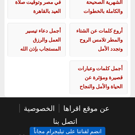
الشهرية الصحيحة
في مصر وتوقيت صلاة
والكاملة بالخطوات
العيد بالقاهرة
أروع كلمات عن الشتاء
أجمل دعاء تيسير
والمطر تلامس الروح
العمل والرزق
وتجدد الأمل
المستجاب بإذن الله
أجمل كلمات وعبارات
قصيرة ومؤثرة عن
الحياة والأمل والنجاح
عن موقع اقراها
|
الخصوصية
|
اتصل بنا
انضم لقناتنا على تيليجرام مجاناً