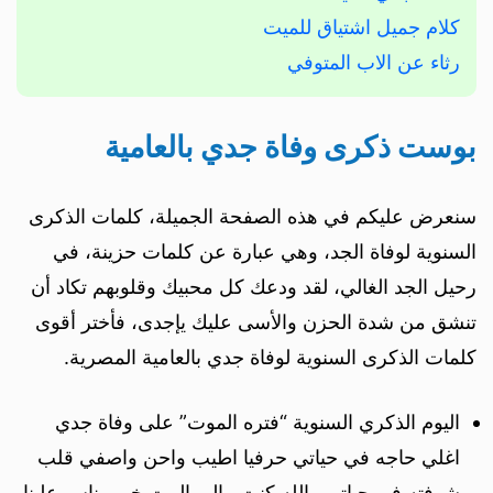
كلام جميل اشتياق للميت
رثاء عن الاب المتوفي
بوست ذكرى وفاة جدي بالعامية
سنعرض عليكم في هذه الصفحة الجميلة، كلمات الذكرى
السنوية لوفاة الجد، وهي عبارة عن كلمات حزينة، في
رحيل الجد الغالي، لقد ودعك كل محبيك وقلوبهم تكاد أن
تنشق من شدة الحزن والأسى عليك يإجدى، فأختر أقوى
كلمات الذكرى السنوية لوفاة جدي بالعامية المصرية.
اليوم الذكري السنوية “فتره الموت” على وفاة جدي
اغلي حاجه في حياتي حرفيا اطيب واحن واصفي قلب
شوفته في حياتي والله كنت مالي البيت خير وناس علينا