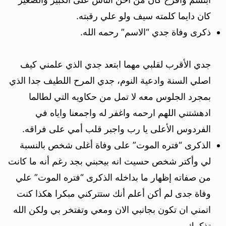
كان دايما كلمته سيف ولو علي رقبته.
ذكرى وفاة جدي “الاسم” رحمه الله.
جدي الأقرب لقلبي مهما ابتعد جدي الذي علمني كيف
اصلي السنة وادعية النوم، جدي المرح اللطيف جدا الذي
بمجرد الجلوس معه لا تمل من حكاويه التي لطالما
ادهشتني اللهم ارحمه واغفر له واجمعنا واياه في
الفردوس الأعلى يا رب واجبر قلب أمي على فراقه.
الذكرى “فتره الموت” على وفاة أغلى شخص بالنسبة
لي وأكتر شخص حسيت انه بيحبني بجد رغم أنه ما كانت
من صفاته إظهار ما بداخله الذكرى “فتره الموت” علي
وفاة جدى لم أكن أعلم أنك ستتركني مبكرا هكذا كنت
اتمني ان تكون بجانبي الان ومعي وتفتخر بي ولكن الله
تذكرك.