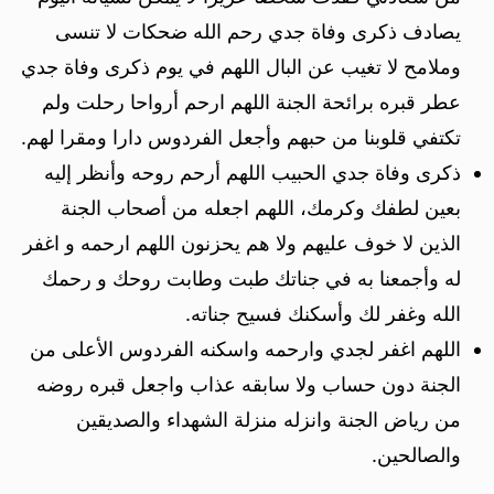
يصادف ذكرى وفاة جدي رحم الله ضحكات لا تنسى
وملامح لا تغيب عن البال اللهم في يوم ذكرى وفاة جدي
عطر قبره برائحة الجنة اللهم ارحم أرواحا رحلت ولم
تكتفي قلوبنا من حبهم وأجعل الفردوس دارا ومقرا لهم.
ذكرى وفاة جدي الحبيب اللهم أرحم روحه وأنظر إليه
بعين لطفك وكرمك، اللهم اجعله من أصحاب الجنة
الذين لا خوف عليهم ولا هم يحزنون اللهم ارحمه و اغفر
له وأجمعنا به في جناتك طبت وطابت روحك و رحمك
الله وغفر لك وأسكنك فسيح جناته.
اللهم اغفر لجدي وارحمه واسكنه الفردوس الأعلى من
الجنة دون حساب ولا سابقه عذاب واجعل قبره روضه
من رياض الجنة وانزله منزلة الشهداء والصديقين
والصالحين.