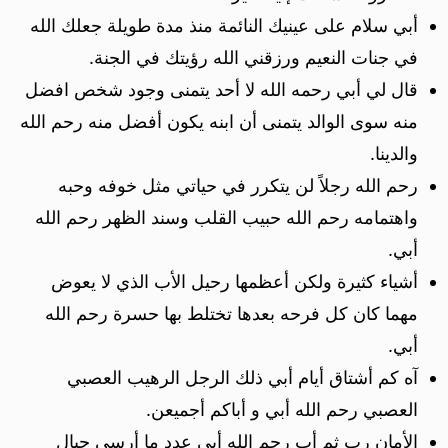
أبي سلام على عينيك النائمة منذ مدة طويلة جعلك الله
في جنات النعيم ورزقني الله رؤيتك في الجنة.
قال لي أبي رحمه الله لا أحد يتمنى وجود شخص افضل
منه سوى الوالد يتمنى أن ابنه يكون أفضل منه رحم الله
والدينا.
رحم الله رجلاً لن يتكرر في حياتي مثل خوفه وحبه
واهتمامه رحم الله حبيب القلب وسند الظهر رحم الله
أبي.
أشياء كثيرة ولكن أعظمها رحيل الأب الذي لا يعوض
مهما كان كل فرحه بعدها تختلط بها حسرة رحم الله
أبي.
آه كم أشتاق أيام أبي ذلك الرجل الرهيب العصبي
العصبي رحم الله أبي و أباكم أجميعن.
الأمان رب ثم أب رحم الله أبي عدد ما أرسى جبال