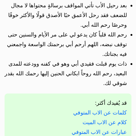
بعد رحيل الأب تأتي المواقف برسالةٍ محتواها لا مجال
للضعف فقد رحل الأعمق حبًا الأصدق قولًا والأكثر خوفًا
وحرصًا رحم الله أبي.
رحم الله قلباً كان يدعو لي على مر الأيام والسنين حتى
توقف نبضه، اللهم أرحم أبي برحمتك الواسعة واجمعني
فيه بجناتك.
ذات يوم قبلت فقيدي أبي وهو في كفنه وودعته للمدى
البعيد، رحم الله روحاً ابكاني الحنين إليها رحمك الله بقدر
شوقي لك.
قد يُفيدك أكثر:
كلمات عن الاب المتوفي
كلام عن الاب الميت
عبارات عن الاب المتوفي