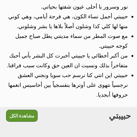
نور وسرور يا أحلى عيون شفتها بحياتي.
حبيبتي أجمل نساء الكون، هي فرحة أيامي، وهي كوني
منها لها كلي كذا وشلون أصلاً بلاها يا بشر وشلوني.
مع صوت المطر من سماء مدينتي يطل صباح جميل
كوجه حبيبتي.
من أكبر أخطائي يا حبيبتي أخبرت كل البشر بأني أحبك
متفاخراً بذلك ونسيت ان العين حق وكانت سبب فراقنا.
حبيبتي اين انتي كنا نرسم حب سويا ونجني العشق
نرجسياً نتهوى على أوترها بنفسجياً بين أحاسيس انغمها
حروفها أبجديا.
حبيبتي
مشاهدة الكل