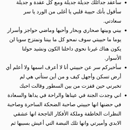
سأعقد جدائلك جديلة جديلة ومع كل عقدة و جديلة
سأقول بأنك حبيبة قلبي يا أغلى من الورد يا سر
سعادتي.
بيني وبينها صحاري وبحار وأحبها وماضي حواجز وأسرار
يوما ما حبيبتي سوف نمحو كل ما بيننا ونمتزج سويا لن
يكون هناك غيرنا نحوي داخلنا الكون ونشيد حولنا
الأسوار.
سأخبركم سر عن حبيبتي أنا لا أعرف اسمها ولا أعلم أي
أرض تسكن وأجهل كيف و من أين ستأتي هي لم
تخبرني حين قفزت من بين السطور وقالت احبك
اني وجدت الجنة في عيناها والراحة في يداها والسعادة
في حضنها انها حبيبتي صاحبة الضحكة الساحرة وصاحبة
النظرات الخاطفة وملكة الأفكار الناجحة انها عشقي
الابدي وأميرتي وانها تلك النبضة التي أعيش بسببها ثم