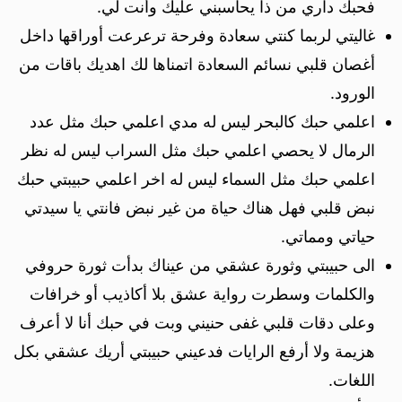
فحبك داري من ذا يحاسبني عليك وأنت لي.
غاليتي لربما كنتي سعادة وفرحة ترعرعت أوراقها داخل
أغصان قلبي نسائم السعادة اتمناها لك اهديك باقات من
الورود.
اعلمي حبك كالبحر ليس له مدي اعلمي حبك مثل عدد
الرمال لا يحصي اعلمي حبك مثل السراب ليس له نظر
اعلمي حبك مثل السماء ليس له اخر اعلمي حبيبتي حبك
نبض قلبي فهل هناك حياة من غير نبض فانتي يا سيدتي
حياتي ومماتي.
الى حبيبتي وثورة عشقي من عيناك بدأت ثورة حروفي
والكلمات وسطرت رواية عشق بلا أكاذيب أو خرافات
وعلى دقات قلبي غفى حنيني وبت في حبك أنا لا أعرف
هزيمة ولا أرفع الرايات فدعيني حبيبتي أريك عشقي بكل
اللغات.