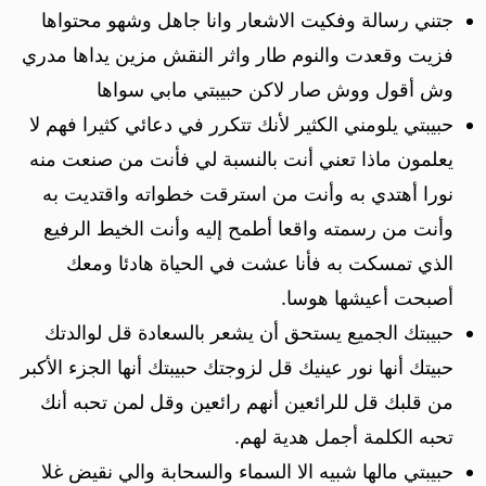
جتني رسالة وفكيت الاشعار وانا جاهل وشهو محتواها
فزيت وقعدت والنوم طار واثر النقش مزين يداها مدري
وش أقول ووش صار لاكن حبيبتي مابي سواها
حبيبتي يلومني الكثير لأنك تتكرر في دعائي كثيرا فهم لا
يعلمون ماذا تعني أنت بالنسبة لي فأنت من صنعت منه
نورا أهتدي به وأنت من استرقت خطواته واقتديت به
وأنت من رسمته واقعا أطمح إليه وأنت الخيط الرفيع
الذي تمسكت به فأنا عشت في الحياة هادئا ومعك
أصبحت أعيشها هوسا.
حبيبتك الجميع يستحق أن يشعر بالسعادة قل لوالدتك
حبيتك أنها نور عينيك قل لزوجتك حبيبتك أنها الجزء الأكبر
من قلبك قل للرائعين أنهم رائعين وقل لمن تحبه أنك
تحبه الكلمة أجمل هدية لهم.
حبيبتي مالها شبيه الا السماء والسحابة والي نقيض غلا