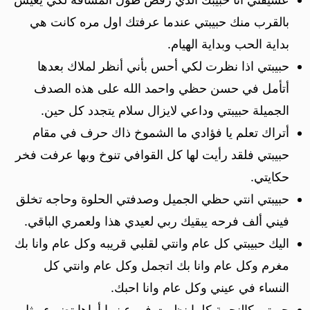
بالقرب منك حبيبتي عندما عرفتك اول مره كانت هي
بداية الحب وبداية الهيام.
حبيبتي اذا نظرت لكي أحس بأني أنظر لملاك بعدها
أتأمل في حسن حظي واحمد الله على هذه الصدف
الجميلة حبيبتي وداعي لايزال سلام يتجدد كل حين.
أتراك تعلم يا فؤادي ما الشموخ ذاك حرف في مقام
حبيبتي فلقد رأيت لها كل القوافي تنوخ وبها عرفت فخر
حكايتي.
حبيبتي انتي حظي الجميل وصدفتي الحلوة وحاجه تخلق
فيني ألف فرحه يبقيك ربي لعيدي هذا ولعمري الباقي.
اليك حبيبتي كل عام وانتي لقلبي قريبه وكل عام وانا بك
مغرم وكل عام وانا بك اتجمل وكل عام وانتي كل
النساء في عيني وكل عام وانا احبك.
حبيبتي كالنجمة كلما نظرت في عينيها أراها تضيء مثل