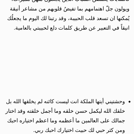
ويولون جلّ اهتمامهم بما تفيضُ قلوبهم من مشاعر أنيقة
يُمكنها ان تسعد قلب الحبيبة، وقد رتبنا لك اليوم ما يجعلُك
انيقاً في التعبير عن طريق كلمات دلع لحبيبتي بالعامية.
وحشتيني أيتها الملكة انت ليست كائنه لم يخلقها الله بل
خلقك الله ليكمل حسن خلقه وما أجمل خلقته وقد اختار
جمالك على العالمين ما أعظمه وما اعظم اختياره احبك
ومن كثر حبي لك حبيت اختيارك احبك ربي.