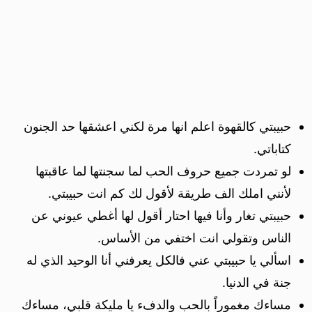
حبيبتي كالقهوة اعلم انها مرة لكني اعشقها حد الجنون
كتاباتي.
لو تمردت جميع حروف الحب لما سجنتها لما عاقبتها
لأنني املك الف طريقة لأقول لك كم انت حبيبتي.
حبيبتي تغار وأنا فيها احتار أقول لها أغطي عيوني عن
الناس وتقولي انت اختفي من الأساس.
اسألي يا حبيبتي عني فالكل يعرفني أنا الوحيد الذي له
جنة في الدنيا.
مساءك مغموراً بالحب والدفء يا مليكة قلبي، مساءك