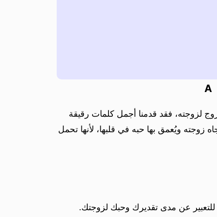
A
زوج لزوجته، فقد قدمنا أجمل كلمات رقيقة
 زوجته ويُعمق بها حبه في قلبها، لأنها تحمل
للتعبير عن مدى تقديرك وحبك لزوجتك.