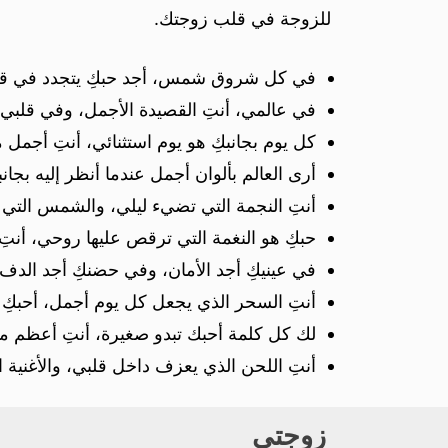
للزوجة في قلب زوجتك.
في كل شروق شمس، أجد حبكِ يتجدد في قلبي 
في عالمي، أنتِ القصيدة الأجمل، وفي قلبي، أ
كل يوم بجانبكِ هو يوم استثنائي، أنتِ أجمل 
أرى العالم بألوان أجمل عندما أنظر إليه بجان
أنتِ النجمة التي تضيء ليلي، والشمس التي
حبكِ هو النغمة التي ترقص عليها روحي، أنتِ
في عينيكِ أجد الأمان، وفي حضنكِ أجد الد
أنتِ السحر الذي يجعل كل يوم أجمل، أحبكِ
لك كل كلمة أحبك تبدو صغيرة، أنتِ أعظم م
أنتِ اللحن الذي يعزف داخل قلبي، والأغنية ا
زوجتي