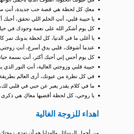
معكِ كل لحظة هي قصة حب جديدة، أنتِ سر
يا حبيبة قلبي، أنتِ الحلم اللي تحقق، أحبك أك
كل يوم أشكر الله على نعمة وجودك في حيات
يا أغلى ما في الدنيا، كل لحظة بدونك تمر 
عندما أشوفك، قلبي يدق أسرع، أنتِ زوجتي
كل يوم أحس إني أحبك أكثر، أنتِ بسمة حيات
حبيبة قلبي وزوجتي الغالية، أنتِ النور الذ
في كل نظرة من عيونك، أرى العالم بطريقة 
ما في كلام يقدر يعبر عن حبي في قلبي لك، 
يا روحي، كل لحظة أقضيها معاكِ هي ذكرى جم
اهداء للزوجة الغالية
من أجمل الرسائل والهدايا هو أن تهدي زوجتك 