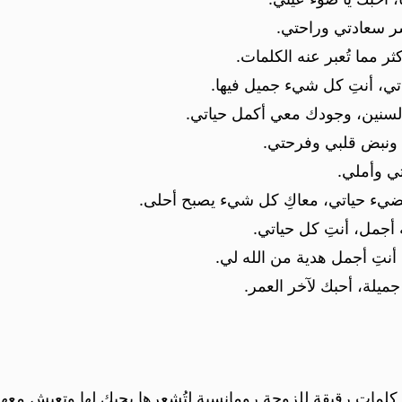
 سعادتي وراحتي.
ثر مما تُعبر عنه الكلمات.
ي، أنتِ كل شيء جميل فيها.
كالسنين، وجودك معي أكمل حياتي.
 ونبض قلبي وفرحتي.
ي وأملي.
ي يضيء حياتي، معاكِ كل شيء يصبح أحلى.
أجمل، أنتِ كل حياتي.
أنتِ أجمل هدية من الله لي.
يلة، أحبك لآخر العمر.
كلمات رقيقة للزوجة رومانسية لتُشعرها بحبك لها وتعيش معها 