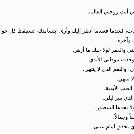
أنتِ زوجتي الغالية.
ات، فعندما فعندما أنظر إليك وأرى ابتسامتك، تستيقظ كل حو
 وآخره.
تي والعمر لولا حبك ما أزهر.
وجدت موطني الأبدي.
 والنغم الذي لا ينتهي.
 تنتهي.
لحب الأبدية.
ذي ينير ليلي.
لا تحدها السطور.
 وجمالاً.
ذي تحقق أمام عيني.