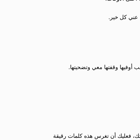
 عني كل خير.
 أوفيها وقفتها معي وتضحيتها.
تك، فعليك أن تغرس هذه كلمات رقيقة