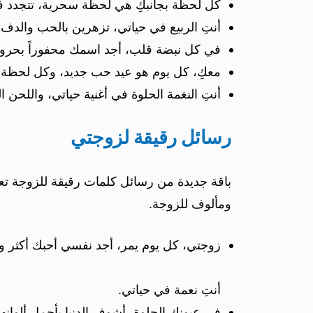
كل لحظة بجانبكِ هي لحظة سحرية، تتجدد ف
أنتِ الربيع في حياتي، تزهرين بالحب والدفء
في كل نبضة قلب، أجد اسمك محفوراً بحروف
معكِ، كل يوم هو عيد حب جديد، وكل لحظة بج
أنتِ النغمة الحلوة في أغنية حياتي، واللحن ا
رسائل رقيقة لزوجتي
باقة جديدة من رسائل كلمات رقيقة للزوجة ت
ومألوف للزوجة.
زوجتي، كل يوم يمر، أجد نفسي أحبك أكثر وأ
أنتِ نعمة في حياتي.
في عيونك الحلوة، أشوف الدنيا بأجمل ألوانها