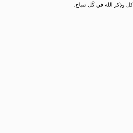
ل وذِكر الله في كُل صباح.