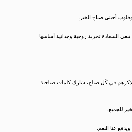
قلوب أحبتي صباح الخير.
وى تبقى السعادة تجربة روحية وجدانية أساسها
 تُذكرهم في كُل صباح، شارك كلمات صباحية
ير للجميع.
ويدفع عنا النقم.