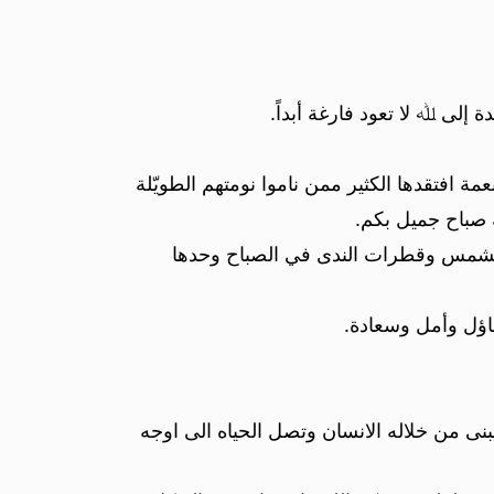
 إلى ﷲ لا تعود فارغة أبداً.
نعمة افتقدها الكثير ممن ناموا نومتهم الطويّلة
ه صباح جميل بكم.
 الشمس وقطرات الندى في الصباح وحدها
فاؤل وأمل وسعادة.
ى من خلاله الانسان وتصل الحياه الى اوجه