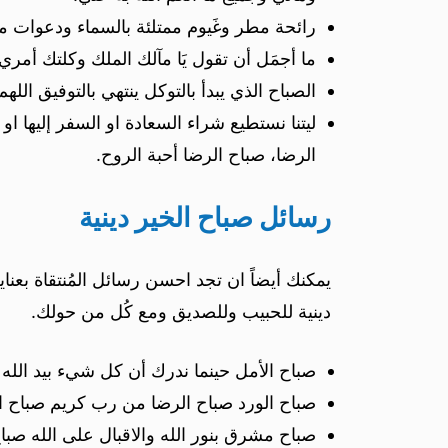
رائحة مطر وغَيوم ممتلئة بالسماء ودعوات من 
ما أجمَل أن تقول يَا مآلك الملك وكلتك أم
الصباح الذي يبدأ بالتوكل ينتهي بالتوفيق الل
ليتنا نستطيع شراء السعادة او السفر إليها او
الرضا، صباح الرضا أحبة الروح.
رسائل صباح الخير دينية
يمكنك أيضاً ان تجد احسن رسائل المُنتقاة بعن
دينية للحبيب وللصديق ومع كُل من حولك.
صباح الأمل حينما ندرك أن كل شيء بيد الله 
صباح الورد صباح الرضا من رب كريم صباح ا
صباح مشرق بنور الله والاقبال على الله صباح 