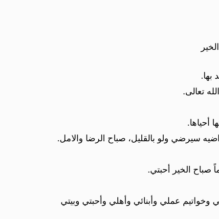
الخير
بها.
له تعالى.
 أحياها.
ضيه سيرضي ولو بالقليل، صباح الرضا والامل.
 صباح الخير أحبتي.
ي وخواتيم عملي وأبنائي وأهلي وأحبتي وبيتي