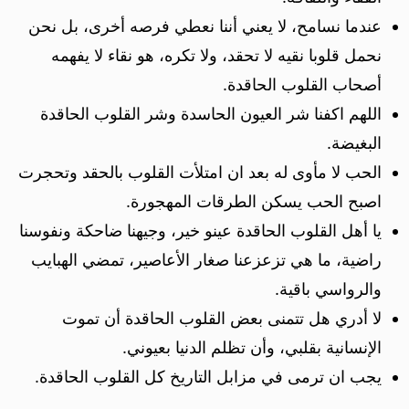
عندما نسامح، لا يعني أننا نعطي فرصه أخرى، بل نحن
نحمل قلوبا نقيه لا تحقد، ولا تكره، هو نقاء لا يفهمه
أصحاب القلوب الحاقدة.
اللهم اكفنا شر العيون الحاسدة وشر القلوب الحاقدة
البغيضة.
الحب لا مأوى له بعد ان امتلأت القلوب بالحقد وتحجرت
اصبح الحب يسكن الطرقات المهجورة.
يا أهل القلوب الحاقدة عينو خير، وجيهنا ضاحكة ونفوسنا
راضية، ما هي تزعزعنا صغار الأعاصير، تمضي الهبايب
والرواسي باقية.
لا أدري هل تتمنى بعض القلوب الحاقدة أن تموت
الإنسانية بقلبي، وأن تظلم الدنيا بعيوني.
يجب ان ترمى في مزابل التاريخ كل القلوب الحاقدة.