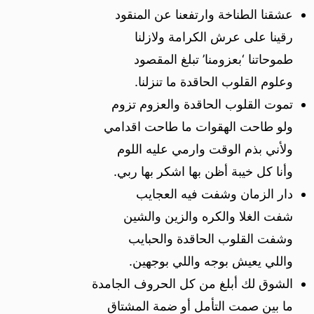
عشقنا الطناخة وارتفعنا عن المنقود
رقينا على عرش الكرامة ولازلنا
طموحاتنا ‘بعزومنا’ تبلغ المقصود
وعلوم القلوب الحاقدة ما تنزلنا.
تموت القلوب الحاقدة والعزوم تزوم
ولو طاحت الهقوات ما طاحت اقدامي
ولأني بذم الوقت وارمي عليه اللوم
وأنا كل خيبة أظن بها اشكر بها ربي.
دار الزمان وشفت فيه العجايب
شفت الغلا والكره والزين والشين
وشفت القلوب الحاقدة والحبايب
واللي يعيش بوجه واللي بوجهين.
الشوق لك أبلغ من كل الحروف الجامدة
ما بين صمت التأمل أو ضمة المشتاق