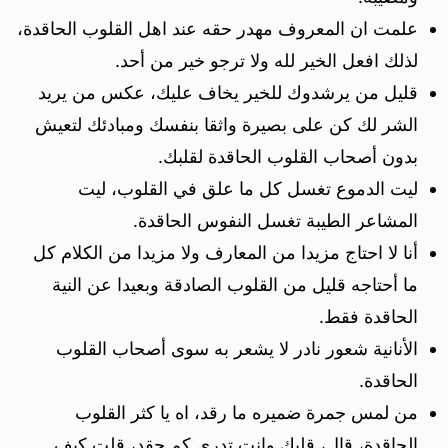
علمت ان المعروف مهدر حقه عند اهل القلوب الحاقدة،
لذلك افعل الخير لله ولا ترجو خير من أحد.
قليل من يرشدوك للخير يخاف عليك، عكس من يريد
الشر لك كن على بصيرة واثقا بنفسك ومبادئك لتعيش
بدون أصحاب القلوب الحاقدة لقلبك.
ليت الدموع تغسل كل ما علق في القلوب، ليت
المشاعر الطيبة تغسل النفوس الحاقدة.
أنا لا احتاج مزيدا من المعارف ولا مزيدا من الكلام كل
ما أحتاجه قليل من القلوب الصادقة وبعيدا عن النية
الحاقدة فقط.
الأنانية شعور نادر لا يشعر به سوى أصحاب القلوب
الحاقدة.
من لمس جمرة ضميره ما رقد، اه يا كثر القلوب
الحاقدة، قال، قلبك وانت تدري كم حقد، قلت كيف