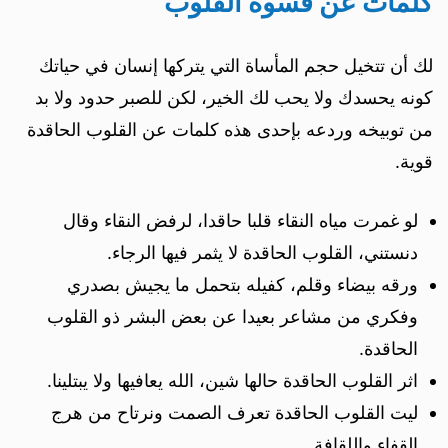
كلمات عن قسوة القلوب
لك أن تتخيل حجم المأساة التي يتركها إنسان في حياتك
كونه يحسدك ولا يحب لك الخير، لكن للصبر حدود ولا بد
من توبيخه وردعه بإحدى هذه كلمات عن القلوب الحاقدة
قوية.
لو غمرت مياه النقاء قلبا حاقدا، لرفض النقاء وقال
دنستني، القلوب الحاقدة لا يثمر فيها الرجاء.
ورقه بيضاء وقلم، كفيله بتحمل ما يجيش بصدري
وفكري من مشاعر بعيدا عن بعض البشر ذو القلوب
الحاقدة.
اثر القلوب الحاقدة حالها شين، الله يعافيها ولا يبتلينا.
ليت القلوب الحاقدة تعرف الصمت ونرتاح من هرج
القفاء واللقافة.