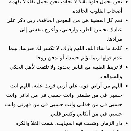
نحن نحمل قلوبا نقية لا تحقد، نحن نحمل نقاء لا يفهمه
أصحاب القلوب الحاقدة.
نعم كل القضية هي من النفوس الحاقدة، ربي ذكر علي
عبادك بحسن الظن، وارقيني، وأعرج بنفسي إلى
مرادها.
كلمة ما شاء الله، اللهم بارك، لا تكسر لك ضرسا، بينما
عدم قولها ربما يؤلم جسدا، أو يدفن روحا.
لا تربط الطيبة مع الناس بحدود ولا تلتفت لأهل الحكي
والسوالف.
اللهم من أراني قوته علي أرني قوتك عليه، اللهم انت
حسبي في من ظلمني وانت حسبي في من اذاني وانت
حسبي في من خذلني وانت حسبي في من قهرني وانت
حسبي في من أبكاني وكسر قلبي.
دار الزمان وشفت فيه العجايب، شفت الغلا والكره