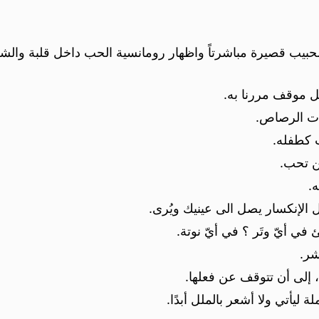
حبيب قصيرة مباشرتاً واظهار رومانسية الحب داخل قلبة والشعو
ل موقف مررنا به.
ات الرصاص.
ت كطفله.
ن تحب.
ه.
ل الإنكسار يصل الى عينيك ويُرى.
تبئ في أيّ وتَر ؟ في أيّ نوتة.
شر.
، إلى أن تتوقف عن فعلها.
 ليأتي ولا أشعر بالملل أبدًا.