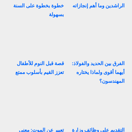
الراشدين وما أهم إنجازاته
خطوة بخطوة على السنة
بسهولة
الفرق بين الحديد والفولاذ:
قصة قبل النوم للأطفال
أيهما أقوى ولماذا يختاره
تعزز القيم بأسلوب ممتع
المهندسون؟
التقديم على وظائف وزارة
تعبير عن الموت: معنى