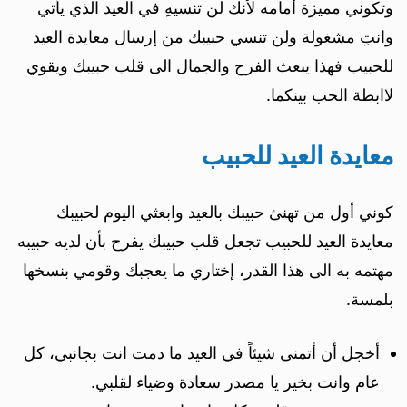
وتكوني مميزة أمامه لأنك لن تنسيهِ في العيد الذي يأتي
وانتِ مشغولة ولن تنسي حبيبك من إرسال معايدة العيد
للحبيب فهذا يبعث الفرح والجمال الى قلب حبيبك ويقوي
لاابطة الحب بينكما.
معايدة العيد للحبيب
كوني أول من تهنئ حبيبك بالعيد وابعثي اليوم لحبيبك
معايدة العيد للحبيب تجعل قلب حبيبك يفرح بأن لديه حبيبه
مهتمه به الى هذا القدر، إختاري ما يعجبك وقومي بنسخها
بلمسة.
أخجل أن أتمنى شيئاً في العيد ما دمت انت بجانبي، كل
عام وانت بخير يا مصدر سعادة وضياء لقلبي.