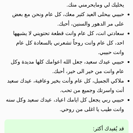
يخليك لي ومايحرمني منك.
حبيبي بيحلى العيد كثير معك، كل عام ونحن مع بعض
على مر الدهور والسنين، أحبك.
سعادتي انت، كل عام وانت قطعة تحتويني لا يشبهها
احد، كل عام وانت روحاً تشعرني بالسعادة كل عام
وانت حبيبي.
حبيبي عيدك سعيد، جعل الله اعوامك كلها مديدة وكل
عام وانت من خير الى خير، أحبك.
ملاكي الجميل، كل عام وأنت بخير وعافية، عيدك سعيد
أنت واسرتك وجميع من تحب.
حبيبي ربي يجعل كل ايامك اعياد، عيدك سعيد وكل سنه
وانت طيب يا اغلى من روحي.
قد يُفيدك أكثر: