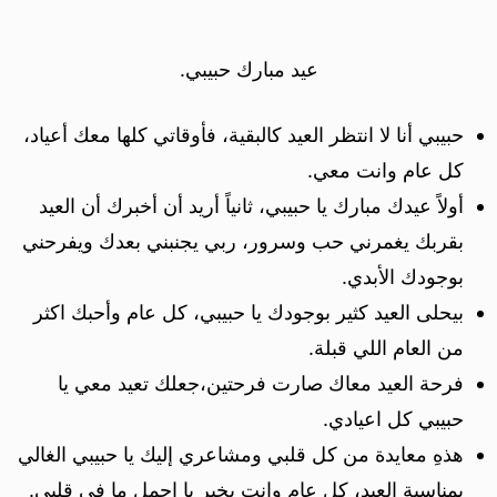
عيد مبارك حبيبي.
حبيبي أنا لا انتظر العيد كالبقية، فأوقاتي كلها معك أعياد،
كل عام وانت معي.
أولاً عيدك مبارك يا حبيبي، ثانياً أريد أن أخبرك أن العيد
بقربك يغمرني حب وسرور، ربي يجنبني بعدك ويفرحني
بوجودك الأبدي.
بيحلى العيد كثير بوجودك يا حبيبي، كل عام وأحبك اكثر
من العام اللي قبلة.
فرحة العيد معاك صارت فرحتين،جعلك تعيد معي يا
حبيبي كل اعيادي.
هذهِ معايدة من كل قلبي ومشاعري إليك يا حبيبي الغالي
بمناسبة العيد، كل عام وانت بخير يا اجمل ما في قلبي.