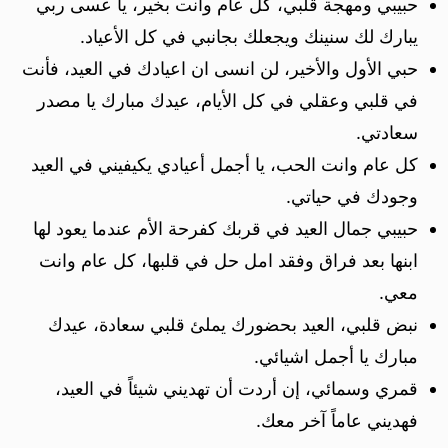
حبيبي ومهجة قلبي، كل عام وانت بخير، يا عسى ربي
يبارك لك سنينك ويجعلك بجانبي في كل الأعياد.
حبي الأول والأخير، لن انسى ان اعيادك في العيد، فأنت
في قلبي وعقلي في كل الأيام، عيدك مبارك يا مصدر
سعادتي.
كل عام وانت الحب، يا أجمل أعيادي يكيفيني في العيد
وجودك في حياتي.
حبيبي جمال العيد في قربك كفرحة الأم عندما يعود لها
ابنها بعد فراق وفقد امل حل في قلبها، كل عام وانت
معي.
نبض قلبي، العيد بحضورك يملئ قلبي سعادة، عيدك
مبارك يا أجمل اشيائي.
قمري وسمائي، إن أردت أن تهديني شيئاً في العيد،
فهديني عاماً آخر معك.