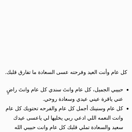
كل عام وأنت العيد وفرحته عسى السعادة ما تفارق قلبك.
حبيبي الجميل، كل عام وانتَ سندي كل عام وانتَ راضٍ
عني ياقرة عيني عيدي وسعادة روحي.
كل عام وسنينك أجمل كل عام والفرحه تحتويك كل عام
وانت النعمه اللي ادعي ربي يخليها لي ياعسى عيدك
سعيد والسعادة تملي قلبك كل عام وانت حبيبي الله