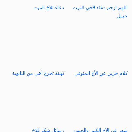
اللهم ارحم دعاء لأخي الميت
دعاء للاخ الميت
جميل
كلام حزين عن الأخ المتوفي
تهنئة تخرج أخي من الثانوية
شعر عن الأخ الكبير والحنون
رسائل شكر للاخ