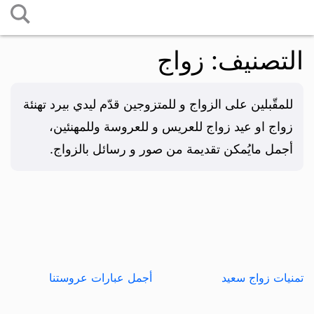
التخطي
إلى
التصنيف:
زواج
المحتوى
للمقّبلين على الزواج و للمتزوجين قدّم ليدي بيرد تهنئة
زواج او عيد زواج للعريس و للعروسة وللمهنئين،
أجمل مايُمكن تقديمة من صور و رسائل بالزواج.
تمنيات زواج سعيد
أجمل عبارات عروستنا