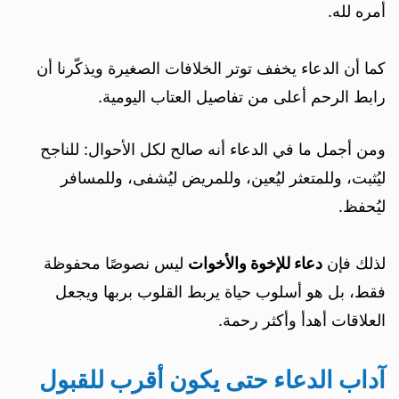
أمره لله.
كما أن الدعاء يخفف توتر الخلافات الصغيرة ويذكّرنا أن
رابط الرحم أعلى من تفاصيل العتاب اليومية.
ومن أجمل ما في الدعاء أنه صالح لكل الأحوال: للناجح
ليُثبت، وللمتعثر ليُعين، وللمريض ليُشفى، وللمسافر
ليُحفظ.
لذلك فإن
دعاء للإخوة والأخوات
ليس نصوصًا محفوظة
فقط، بل هو أسلوب حياة يربط القلوب بربها ويجعل
العلاقات أهدأ وأكثر رحمة.
آداب الدعاء حتى يكون أقرب للقبول