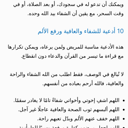
ويمكنك أن تدعو له في سجودك، أو بعد الصلاة، أو في
وقت السحر، مع يقين أن الشفاء بيد الله وحده.
10 أدعية للشفاء والعافية ورفع الألم
هذه الأدعية مناسبة للمريض ولمن يرعاه، ويمكن تكرارها
مع قراءة ما تيسر من القرآن والدعاء دون انقطاع.
لا تُبالغ في الوصف، فقط اطلب من الله الشفاء والراحة
والعافية، فالله أرحم بعباده من أنفسهم.
اللهم اشفِ إخوتي وأخواتي شفاءً تامًا لا يغادر سقمًا.
اللهم ألبسهم ثوب الصحة والعافية عاجلًا غير آجل.
اللهم خفف عنهم الألم وبدّل تعبهم راحة.
اللهم اجعل مرضهم كفارة ورفعة وسببًا للطمأنينة.