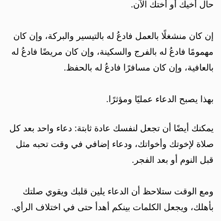
حال أخيك أو أختك الآن.
إن كان منشغلًا بالعمل فادعُ له بالتيسير والبركة، وإن كان
مهمومًا فادعُ له بالفرج والسكينة، وإن كان مريضًا فادعُ له
بالعافية، وإن كان مسافرًا فادعُ له بالحفظ.
بهذا يصبح الدعاء عمليًا ومؤثرًا.
يمكنك أيضًا أن تجعل لنفسك عادة ثابتة: دعاء واحد بعد كل
صلاة لإخوتك وأخواتك، ودعاء إضافي في وقت تحبه مثل
قبل النوم أو بعد الفجر.
ومع الوقت ستلاحظ أن الدعاء يلين قلبك ويقوي صلتك
بأهلك، ويجعل الكلمات بينكم أهدأ حتى في اختلاف الرأي.