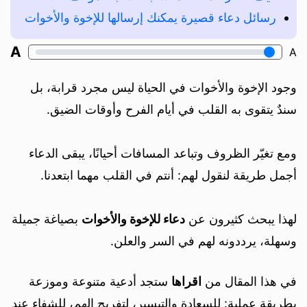
رسائل دعاء قصيرة يمكنك إرسالها للإخوة والأخوات
A
A
وجود الإخوة والأخوات في الحياة ليس مجرد قرابة، بل
سندٌ يتقوى به القلب في أيام الفرح وأوقات الضيق.
ومع تغيّر الظروف وتباعد المسافات أحيانًا، يبقى الدعاء
أجمل طريقة لنقول لهم: أنتم في القلب مهما ابتعدنا.
لهذا يبحث كثيرون عن
دعاء للإخوة والأخوات
بصياغة جميلة
وسهلة، يرددونه لهم في السر والعلن.
في هذا المقال من
اقراها
ستجد أدعية متنوعة وموزعة
بطريقة عملية: للسعادة والتيسير، لتفريج الهم، للشفاء عند