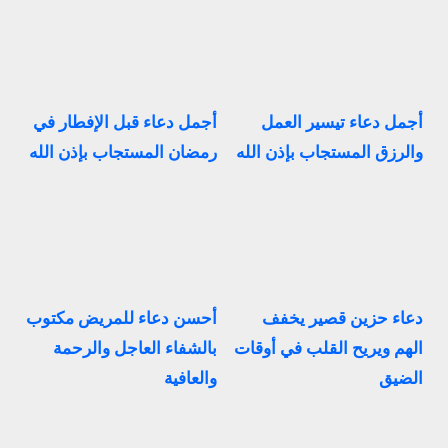
أجمل دعاء تيسير العمل
أجمل دعاء قبل الإفطار في
والرزق المستجاب بإذن الله
رمضان المستجاب بإذن الله
دعاء حزين قصير يخفف
أحسن دعاء للمريض مكتوب
الهم ويريح القلب في أوقات
بالشفاء العاجل والرحمة
الضيق
والعافية