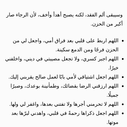
وسيبقى ألم الفقد، لكنه يصبح أهدأ وأخف، لأن الرجاء صار
أكبر من الحزن.
اللهم اربط على قلبي بعد فراق أمي، واجعل لي من
الحزن فرجًا ومن الدمع سكينة.
اللهم اجبر كسري، ولا تجعل مصيبتي في ديني، واخلفني
خيرًا.
اللهم اجعل اشتياقي لأمي بابًا لعمل صالح يقربني إليك.
اللهم ارزقني الرضا بقضائك، وطمأنينة بوعدك، وصبرًا
جميلًا.
اللهم لا تحرمني أجرها ولا تفتني بعدها، واغفر لي ولها.
اللهم اجعل ذكراها رحمةً في قلبي، واهدني لبرّها بعد
موتها.