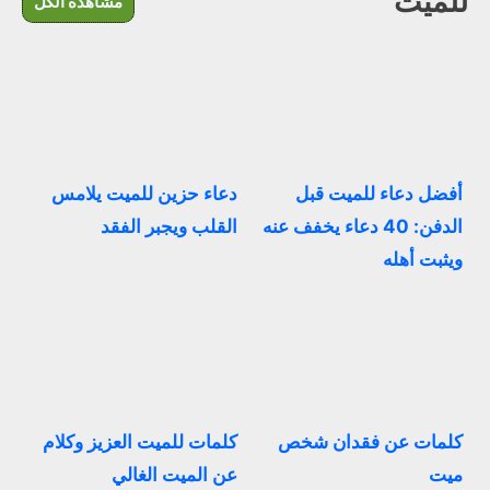
للميت
مشاهدة الكل
أفضل دعاء للميت قبل
دعاء حزين للميت يلامس
الدفن: 40 دعاء يخفف عنه
القلب ويجبر الفقد
ويثبت أهله
كلمات عن فقدان شخص
كلمات للميت العزيز وكلام
ميت
عن الميت الغالي