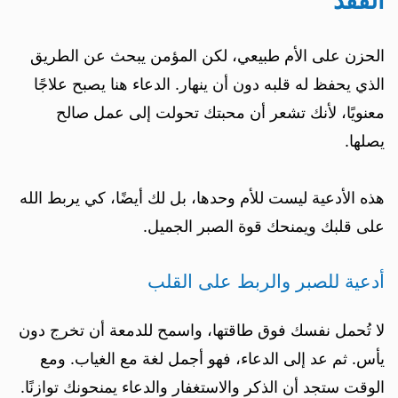
الفقد
الحزن على الأم طبيعي، لكن المؤمن يبحث عن الطريق
الذي يحفظ له قلبه دون أن ينهار. الدعاء هنا يصبح علاجًا
معنويًا، لأنك تشعر أن محبتك تحولت إلى عمل صالح
يصلها.
هذه الأدعية ليست للأم وحدها، بل لك أيضًا، كي يربط الله
على قلبك ويمنحك قوة الصبر الجميل.
أدعية للصبر والربط على القلب
لا تُحمل نفسك فوق طاقتها، واسمح للدمعة أن تخرج دون
يأس. ثم عد إلى الدعاء، فهو أجمل لغة مع الغياب. ومع
الوقت ستجد أن الذكر والاستغفار والدعاء يمنحونك توازنًا.