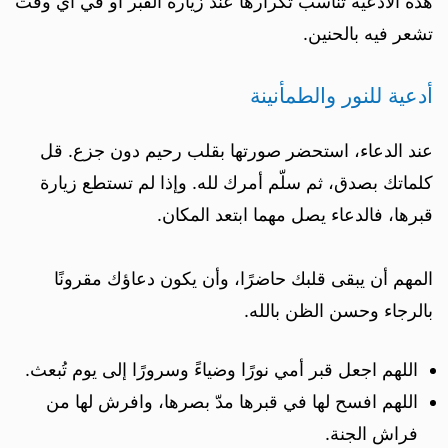
هذه الأدعية تناسب تكرارها عند زيارة القبر أو في أي وقت
تشعر فيه بالحنين.
أدعية للنور والطمأنينة
عند الدعاء، استحضر صورتها بقلب رحيم دون جزع. قل
كلماتك بصدق، ثم سلّم أمرك لله. وإذا لم تستطع زيارة
قبرها، فالدعاء يصل مهما ابتعد المكان.
المهم أن يبقى قلبك حاضرًا، وأن يكون دعاؤك مقرونًا
بالرجاء وحسن الظن بالله.
اللهم اجعل قبر أمي نورًا وضياءً وسرورًا إلى يوم تُبعث.
اللهم افسح لها في قبرها مدّ بصرها، وافرش لها من
فراش الجنة.