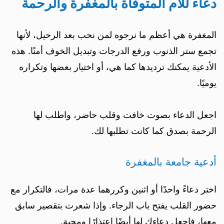
دعاء للأم المتوفاة بالمغفرة والرحمة
المغفرة هي أعظم ما نرجوه لمن نحب بعد الرحيل، لأنها
تجمع ستر الذنوب ورفع الدرجات وتبديل الخوف أمنًا. هذه
الأدعية يمكنك ترديدها كما هي، أو اختيار بعضها وتكراره
يوميًا.
اجعل الدعاء بصوت خافت وقلب حاضر، واطلب لها
الرحمة بصدق كما كانت تطلبها لك.
أدعية جامعة بالمغفرة
اختر دعاءً واحدًا أو اثنين وكررهما عدة مرات، فالتكرار مع
حضور القلب يفتح باب الرجاء. وإذا شعرت بتقصير سابق
معها، فاجعل دعاءك لها أيضًا اعتذارًا ومحبة.