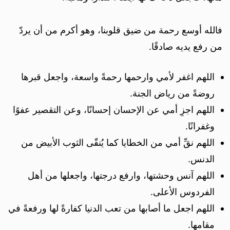
فالله أوسع رحمة من ضيق قلوبنا، وهو أكرم من أن يردّ
من رفع يديه صادقًا.
اللهم اغفر لأمي وارحمها رحمةً واسعة، واجعل قبرها
روضةً من رياض الجنة.
اللهم اجزِ أمي عن الإحسان إحسانًا، وعن التقصير عفوًا
وغفرانًا.
اللهم نقِّ أمي من الخطايا كما يُنقّى الثوب الأبيض من
الدنس.
اللهم آنس وحشتها، وارفع درجتها، واجعلها من أهل
الفردوس الأعلى.
اللهم اجعل ما أصابها من تعب الدنيا كفارةً لها ورفعةً في
مقامها.