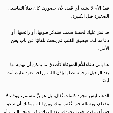
فقدُ الأم لا يشبه أي فَقد، لأن حضورها كان يملأ التفاصيل
الصغيرة قبل الكبيرة.
قد تمرّ عليك لحظة صمت فتتذكر صوتها، أو رائحتها، أو
دعاءها لك، فيضيق القلب ثم يبحث تلقائيًا عن باب يفتح
الأمل.
هنا يأتي
دعاء للأم المتوفاة
كأصدق ما يمكن أن تهديه لها
بعد الرحيل؛ رحمة تصلها بإذن الله، وراحة تعود عليك أنت
أيضًا.
الدعاء ليس مجرد كلمات تُقال، بل هو برٌّ مستمر، ووفاء لا
ينقطع، ورسالة حب تُكتب بينك وبين الله. يمكنك أن تدعو
في أي وقت، في سجودك، بعد الصلاة، في جوف الليل، أو