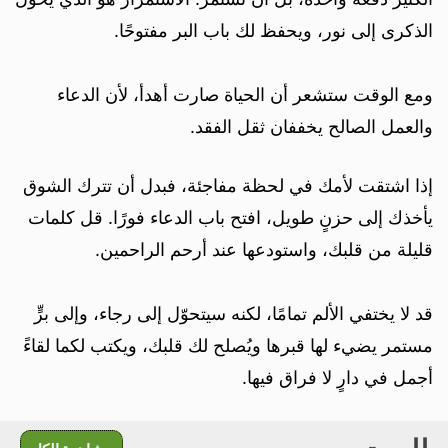
الذكرى إلى نور، ويحفظ لك باب البر مفتوحًا.
ومع الوقت ستشعر أن الحياة صارت أهدأ، لأن الدعاء
والعمل الصالح يخففان ثقل الفقد.
إذا اشتقت لأمك في لحظة مفاجئة، فبدل أن تترك الشوق
يأخذك إلى حزنٍ طويل، افتح باب الدعاء فورًا. قل كلمات
قليلة من قلبك، واستودعها عند أرحم الراحمين.
قد لا يختفي الألم تمامًا، لكنه سيتحوّل إلى رجاء، وإلى برٍّ
مستمر يضيء لها قبرها ويُصلح لك قلبك، ويكتب لكما لقاءً
أجمل في دارٍ لا فراق فيها.