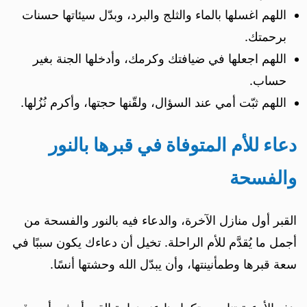
اللهم اغسلها بالماء والثلج والبرد، وبدّل سيئاتها حسنات
برحمتك.
اللهم اجعلها في ضيافتك وكرمك، وأدخلها الجنة بغير
حساب.
اللهم ثبّت أمي عند السؤال، ولقّنها حجتها، وأكرم نُزُلها.
دعاء للأم المتوفاة في قبرها بالنور
والفسحة
القبر أول منازل الآخرة، والدعاء فيه بالنور والفسحة من
أجمل ما يُقدَّم للأم الراحلة. تخيل أن دعاءك يكون سببًا في
سعة قبرها وطمأنينتها، وأن يبدّل الله وحشتها أنسًا.