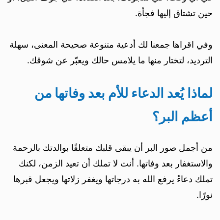
حين تشتاق إليها فجأة.
وفي اقراها جمعنا لك أدعية متنوعة صحيحة المعنى، سهلة
الترديد، لتختار منها ما يلامس حالك ويعبّر عن شوقك.
لماذا يُعد الدعاء للأم بعد وفاتها من
أعظم البر؟
من أجمل صور البر أن يبقى قلبك متعلقًا بوالدتك بالرحمة
والاستغفار بعد وفاتها. أنت لا تملك أن تعيد الزمن، لكنك
تملك دعاءً يرفع الله به درجاتها ويغفر زلاتها ويجعل قبرها
نورًا.