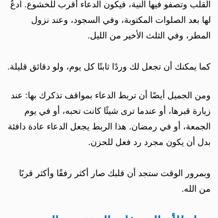
القلب وتصفو فيها النية، فيكون الدعاء أقرب للخشوع. ادعُ
لها بعد الصلوات المكتوبة، وفي السجود، وعند نزول
المطر، وفي الثلث الأخير من الليل.
كما يمكنك أن تجعل لك وردًا ثابتًا كل يوم، ولو دقائق قليلة.
ومن الجميل أيضًا أن تربط الدعاء بمواقف تذكرك بها: عند
زيارة قبرها، أو عندما ترى شيئًا كانت تحبه، أو في يوم
الجمعة، أو في رمضان. هذا الربط يجعل الدعاء عادة دافئة
بدل أن يكون مجرد رد فعل للحزن.
وبمرور الوقت ستجد أن قلبك صار أكثر رفقًا وأكثر قربًا
من الله.