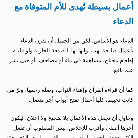
أعمال بسيطة تُهدى للأم المتوفاة مع
الدعاء
الدعاء هو الأساس، لكن من الجميل أن تقرن الدعاء
بأعمال صالحة تهب ثوابها لها. الصدقة الجارية ولو قليلة،
إطعام محتاج، مساهمة في ماء أو مصاحف، أو حتى نشر
علم نافع.
كما أن قراءة القرآن وإهداء الثواب، وصلة رحمها، وبرّ من
كانت تحبهم، كلها أعمال تفتح أبواب أجر متصل.
وحاول أن تجعل هذه الأعمال بلا ضجيج ولا إعلان، ليكون
أجرها أصفى وأقرب للإخلاص. ليس المطلوب أن تفعل
الكثير دفعة واحدة، بل أن تستمر. الاستمرار هو الذي يحوّل