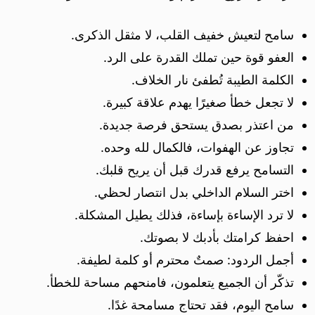
سامح لتعيش خفيف القلب، لا مثقل الذكرى.
العفو قوة حين تملك القدرة على الرد.
الكلمة الطيبة تُطفئ نار الخلاف.
لا تجعل خطأ صغيرًا يهدم علاقة كبيرة.
من اعتذر بصدق يستحق فرصة جديدة.
تجاوز عن الهفوات، فالكمال لله وحده.
التسامح يرفع قدرك قبل أن يريح قلبك.
اختر السلام الداخلي بدل انتصار لحظي.
لا ترد الإساءة بإساءة، فذلك يطيل المشكلة.
احفظ كرامتك بأدبك لا بصوتك.
أجمل الردود: صمتٌ محترم أو كلمة لطيفة.
تذكّر أن الجميع يتعلمون، فامنحهم مساحة للخطأ.
سامح اليوم، فقد تحتاج مسامحة غدًا.