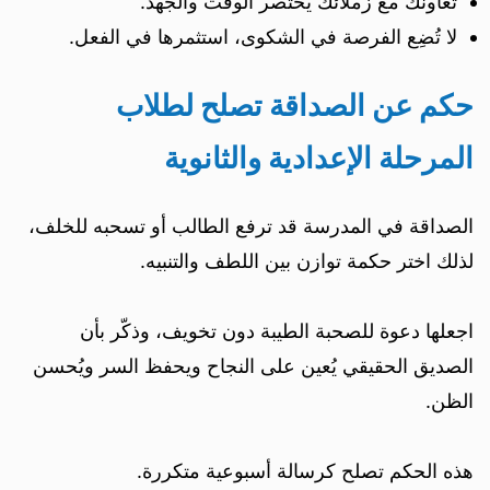
تعاونك مع زملائك يختصر الوقت والجهد.
لا تُضِع الفرصة في الشكوى، استثمرها في الفعل.
حكم عن الصداقة تصلح لطلاب
المرحلة الإعدادية والثانوية
الصداقة في المدرسة قد ترفع الطالب أو تسحبه للخلف،
لذلك اختر حكمة توازن بين اللطف والتنبيه.
اجعلها دعوة للصحبة الطيبة دون تخويف، وذكّر بأن
الصديق الحقيقي يُعين على النجاح ويحفظ السر ويُحسن
الظن.
هذه الحكم تصلح كرسالة أسبوعية متكررة.