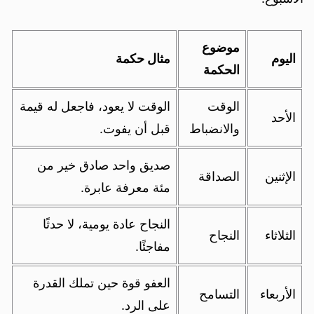
موضوع
اليوم
مثال حكمة
الحكمة
الوقت
الوقت لا يعود، فاجعل له قيمة
الأحد
والانضباط
قبل أن يفوت.
صديق واحد صادق خير من
الإثنين
الصداقة
مئة معرفة عابرة.
النجاح عادة يومية، لا حدثًا
الثلاثاء
النجاح
مفاجئًا.
العفو قوة حين تملك القدرة
الأربعاء
التسامح
على الرد.