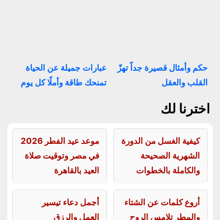
حكم وأمثال قصيرة جداً تهزّ
عبارات جميلة عن الحياة
القلب والعقل
تمنحك طاقة وأملًا كل يوم
اخترنا لك
كيفية الغسل من الدورة
موعد عيد الفطر 2026
الشهرية الصحيحة
في مصر وتوقيت صلاة
والكاملة بالخطوات
العيد بالقاهرة
أروع كلمات عن الشتاء
أجمل دعاء تيسير
والمطر تلامس الروح
العمل والرزق