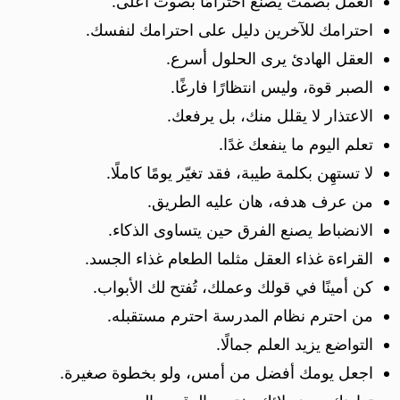
العمل بصمت يصنع احترامًا بصوت أعلى.
احترامك للآخرين دليل على احترامك لنفسك.
العقل الهادئ يرى الحلول أسرع.
الصبر قوة، وليس انتظارًا فارغًا.
الاعتذار لا يقلل منك، بل يرفعك.
تعلم اليوم ما ينفعك غدًا.
لا تستهِن بكلمة طيبة، فقد تغيّر يومًا كاملًا.
من عرف هدفه، هان عليه الطريق.
الانضباط يصنع الفرق حين يتساوى الذكاء.
القراءة غذاء العقل مثلما الطعام غذاء الجسد.
كن أمينًا في قولك وعملك، تُفتح لك الأبواب.
من احترم نظام المدرسة احترم مستقبله.
التواضع يزيد العلم جمالًا.
اجعل يومك أفضل من أمس، ولو بخطوة صغيرة.