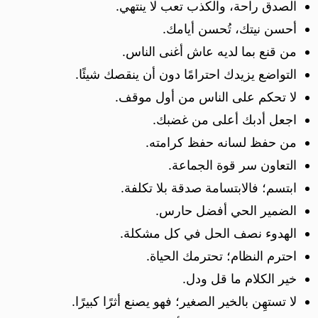
الصدق راحة، والكذب تعب لا ينتهي.
أحسن نيتك، تُحسن أيامك.
من قنع بما لديه عاش أغنى الناس.
التواضع يزيدك احترامًا دون أن ينقصك شيئًا.
لا تحكم على الناس من أول موقف.
اجعل أدبك أعلى من غضبك.
من حفظ لسانه حفظ كرامته.
التعاون سر قوة الجماعة.
ابتسم؛ فالابتسامة صدقة بلا تكلفة.
الضمير الحي أفضل حارس.
الهدوء نصف الحل في كل مشكلة.
احترم النظام؛ تحترمك الحياة.
خير الكلام ما قل ودل.
لا تستهِن بالخير الصغير؛ فهو يصنع أثرًا كبيرًا.