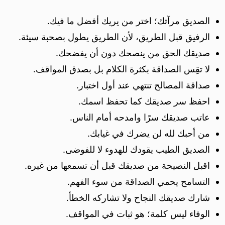
الصديق مرآتك؛ اختر من يريك أفضل ما فيك.
الرفيق قبل الطريق، لأن الطريق يطول بصحبة سيئة.
صديقك الحق من ينصحك دون أن يفضحك.
لا تقِس الصداقة بكثرة الكلام بل بصدق المواقف.
صداقة المصالح تنتهي عند أول اختبار.
احفظ سر صديقك كما تحفظ اسمك.
عاتب صديقك سرًا وامدحه أمام الناس.
من أحبك لله لن يضرك في غيابك.
الصديق الطيب يقودك للهدوء لا للفوضى.
اقبل النصيحة من صديقك قبل أن تسمعها من غيره.
التسامح يحمي الصداقة من سوء الفهم.
شارك صديقك النجاح ولا تشاركه الخطأ.
الوفاء ليس كلمة؛ هو ثبات في المواقف.