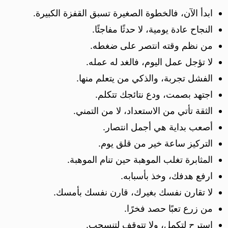
ابدأ الآن، فالخطوة الصغيرة تسبق القفزة الكبيرة.
النجاح عادة يومية، لا حدثًا مفاجئًا.
من نظم وقته انتصر على ضغطه.
لا تؤجل عمل اليوم، فالغد له عمله.
الفشل تجربة، والذكي من يتعلم منها.
اجتهد بصمت، ودع نتائجك تتكلم.
الثقة تأتي من الاستعداد، لا من التمني.
أصعب بداية هي أجمل انتصار.
التركيز ساعة خير من قلق يوم.
المثابرة تغلب الموهبة حين تنام الموهبة.
ارفع هدفك، وخذ بأسبابه.
لا تقارن نفسك بغيرك، قارن نفسك بأمسك.
من زرع تعبًا حصد فخرًا.
استرح لتكمل، ولا تتوقف لتنسحب.