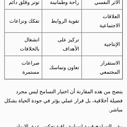
الأثر النفسي
راحة وطمأنينة
توتر وقلق دائم
العلاقات
تقوية الروابط
تفكك ونزاعات
الاجتماعية
تركيز على
انشغال
الإنتاجية
الأهداف
بالخلافات
الاستقرار
صراعات
تعاون وتماسك
المجتمعي
مستمرة
يتضح من هذه المقارنة أن اختيار التسامح ليس مجرد
فضيلة أخلاقية، بل قرار عملي يؤثر في جودة الحياة بشكل
مباشر.
يبقى التسامح قيمة إنسانية راقية تعكس عمق الإيمان