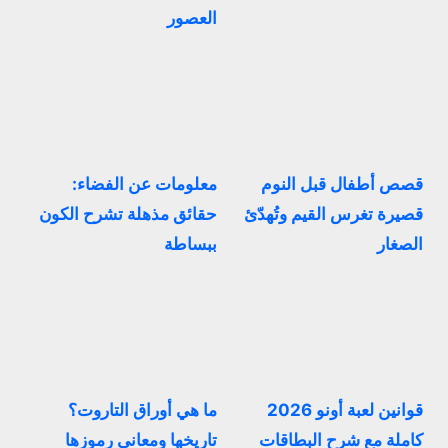
العصور
قصص أطفال قبل النوم
معلومات عن الفضاء:
قصيرة تغرس القيم وتُهدّئ
حقائق مذهلة تشرح الكون
الصغار
ببساطة
قوانين لعبة أونو 2026
ما هي أوراق التاروت؟
كاملة مع شرح البطاقات
تاريخها ومعاني رموزها