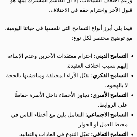
ورغم اختلاف السياقات، إلا أن القاسم المشترك بينها هو
قبول الآخر واحترام حقه في الاختلاف.
فيما يلي أبرز أنواع التسامح التي نلمسها في حياتنا اليومية،
مع توضيح مختصر لكل نوع:
التسامح الديني:
احترام معتقدات الآخرين وعدم الإساءة
إليهم بسبب اختلاف العقيدة.
التسامح الفكري:
تقبّل الآراء المختلفة ومناقشتها بالحجة
لا بالهجوم.
التسامح الأسري:
تجاوز الأخطاء داخل الأسرة حفاظًا
على الروابط.
التسامح الاجتماعي:
التعامل بلين مع أخطاء الناس في
محيط العمل أو الجوار.
التسامح الثقافي:
تقبّل التنوع في العادات والتقاليد.