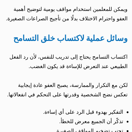
ويمكن للمعلمين استخدام مواقف يومية لتوضيح أهمية
العفو واحترام الاختلاف بدلًا من تأجيج الصراعات الصغيرة.
وسائل عملية لاكتساب خلق التسامح
اكتساب التسامح يحتاج إلى تدريب للنفس، لأن رد الفعل
الطبيعي عند التعرض للإساءة قد يكون الغضب.
لكن مع التكرار والممارسة، يصبح العفو عادة إيجابية
تعكس نضج الشخصية وقدرتها على التحكم في انفعالاتها.
التفكير بهدوء قبل الرد على أي إساءة.
تذكّر أن الجميع معرض للخطأ.
تجنب تضخيم المواقف الصغيرة.