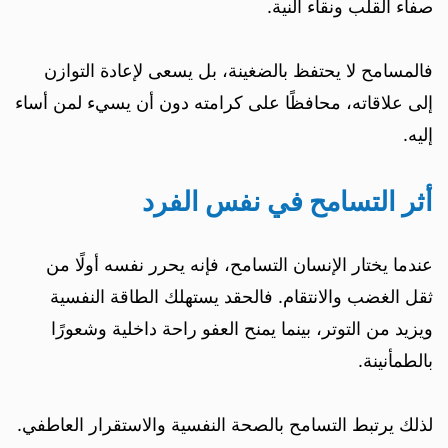
صفاء القلب ونقاء النية.
فالمسامح لا يحتفظ بالضغينة، بل يسعى لإعادة التوازن
إلى علاقاته، محافظًا على كرامته دون أن يسيء لمن أساء
إليه.
أثر التسامح في نفس الفرد
عندما يختار الإنسان التسامح، فإنه يحرر نفسه أولًا من
ثقل الغضب والانتقام. فالحقد يستهلك الطاقة النفسية
ويزيد من التوتر، بينما يمنح العفو راحة داخلية وشعورًا
بالطمأنينة.
لذلك يرتبط التسامح بالصحة النفسية والاستقرار العاطفي.