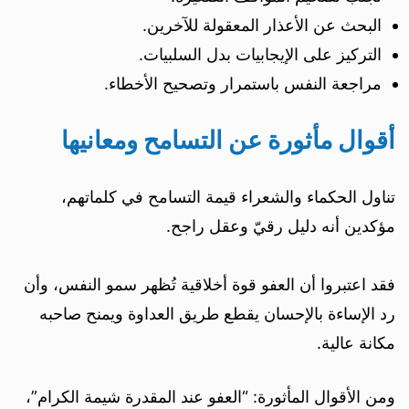
البحث عن الأعذار المعقولة للآخرين.
التركيز على الإيجابيات بدل السلبيات.
مراجعة النفس باستمرار وتصحيح الأخطاء.
أقوال مأثورة عن التسامح ومعانيها
تناول الحكماء والشعراء قيمة التسامح في كلماتهم،
مؤكدين أنه دليل رقيّ وعقل راجح.
فقد اعتبروا أن العفو قوة أخلاقية تُظهر سمو النفس، وأن
رد الإساءة بالإحسان يقطع طريق العداوة ويمنح صاحبه
مكانة عالية.
ومن الأقوال المأثورة: “العفو عند المقدرة شيمة الكرام”،